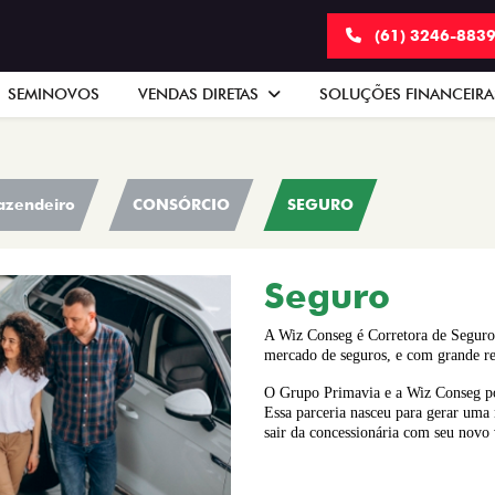
(61) 3246-883
SEMINOVOS
VENDAS DIRETAS
SOLUÇÕES FINANCEIR
azendeiro
CONSÓRCIO
SEGURO
Seguro
A Wiz Conseg é Corretora de Seguro
mercado de seguros, e com grande rel
O Grupo Primavia e a Wiz Conseg pos
Essa parceria nasceu para gerar uma 
sair da concessionária com seu novo 