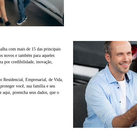
lha com mais de 15 das principais
ros novos e também para aqueles
za por credibilidade, inovação,
 Residencial, Empresarial, de Vida,
proteger você, sua família e seu
 aqui, preencha seus dados, que o