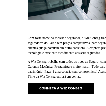
Com forte nome no mercado segurador, a Wiz Conseg traba
seguradoras do País e tem preços competitivos, para segu
clientes que já possuem em outra corretora. A empresa pre
tecnologia e excelente atendimento aos seus segurados.
A Wiz Conseg trabalha com todos os tipos de Seguro, como
Garantia Mecânica, Prestamista e muito mais... Tudo para 
patrimônio! Faça já uma cotação sem compromisso! Acesse
Time da Wiz Conseg entrará em contato! .
CONHEÇA A WIZ CONSEG