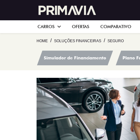
CARROS
OFERTAS
COMPARATIVO
HOME
SOLUÇÕES FINANCEIRAS
SEGURO
Simulador de Financiamento
Plano F