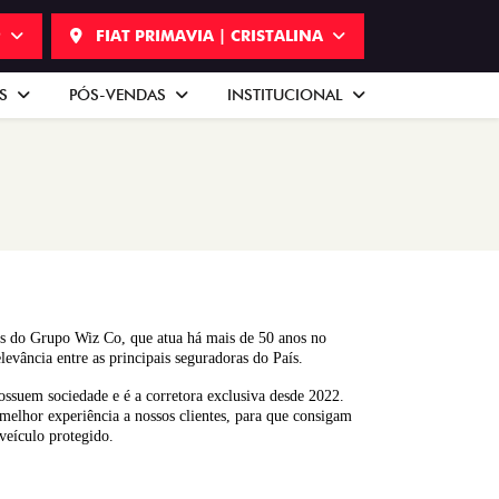
9
FIAT PRIMAVIA | CRISTALINA
AS
PÓS-VENDAS
INSTITUCIONAL
s do Grupo Wiz Co, que atua há mais de 50 anos no
evância entre as principais seguradoras do País.
suem sociedade e é a corretora exclusiva desde 2022.
melhor experiência a nossos clientes, para que consigam
veículo protegido.