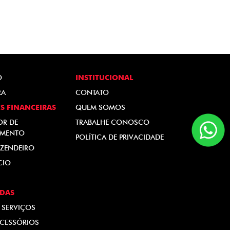
O
INSTITUCIONAL
RA
CONTATO
S FINANCEIRAS
QUEM SOMOS
OR DE
TRABALHE CONOSCO
AMENTO
POLÍTICA DE PRIVACIDADE
ZENDEIRO
CIO
DAS
 SERVIÇOS
ACESSÓRIOS