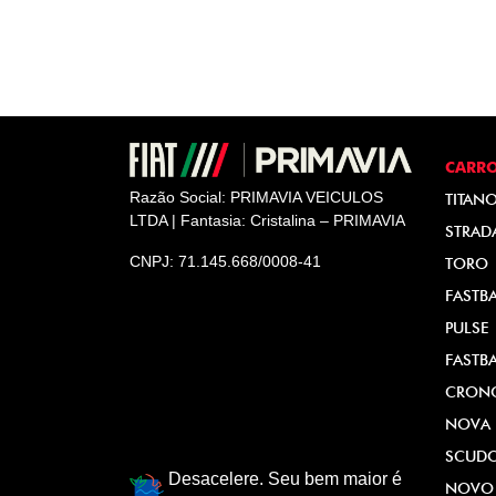
CARR
Razão Social: PRIMAVIA VEICULOS
TITAN
LTDA | Fantasia: Cristalina – PRIMAVIA
STRAD
CNPJ: 71.145.668/0008-41
TORO
FASTB
PULSE
FASTB
CRON
NOVA 
SCUD
Desacelere. Seu bem maior é
NOVO