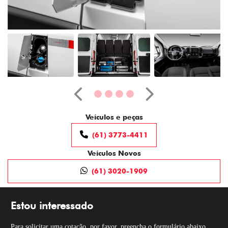
Anterior
Próximo
Veículos e peças
(61) 3773-4411
Veículos Novos
(61) 3020-1909
Estou interessado
Para solicitar uma cotação, por favor, preencha o formulário abaixo