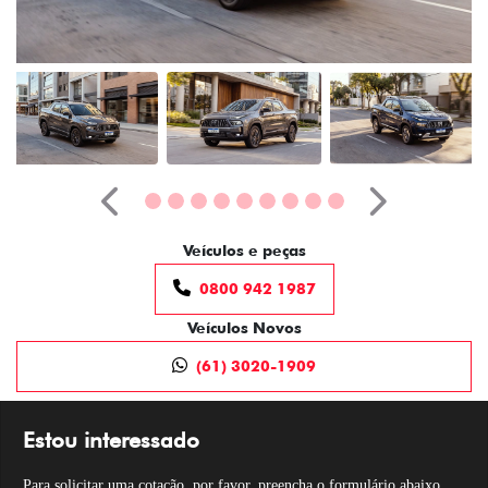
Anterior
Próximo
Veículos e peças
0800 942 1987
Veículos Novos
(61) 3020-1909
Estou interessado
Para solicitar uma cotação, por favor, preencha o formulário abaixo