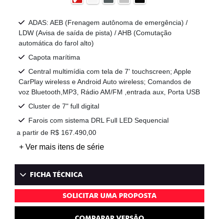
ADAS: AEB (Frenagem autônoma de emergência) /
LDW (Avisa de saída de pista) / AHB (Comutação
automática do farol alto)
Capota marítima
Central multimídia com tela de 7' touchscreen; Apple
CarPlay wireless e Android Auto wireless; Comandos de
voz Bluetooth,MP3, Rádio AM/FM ,entrada aux, Porta USB
Cluster de 7" full digital
Farois com sistema DRL Full LED Sequencial
a partir de R$ 167.490,00
+ Ver mais itens de série
FICHA TÉCNICA
SOLICITAR UMA PROPOSTA
COMPARAR VERSÃO