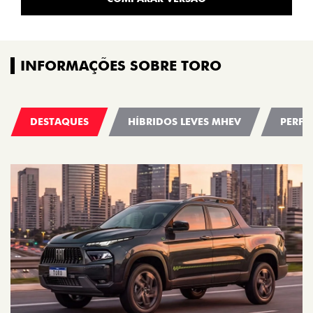
INFORMAÇÕES SOBRE TORO
DESTAQUES
HÍBRIDOS LEVES MHEV
PERFO