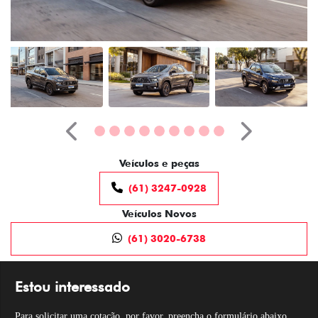
Anterior
Próximo
Veículos e peças
(61) 3247-0928
Veículos Novos
(61) 3020-6738
Estou interessado
Para solicitar uma cotação, por favor, preencha o formulário abaixo