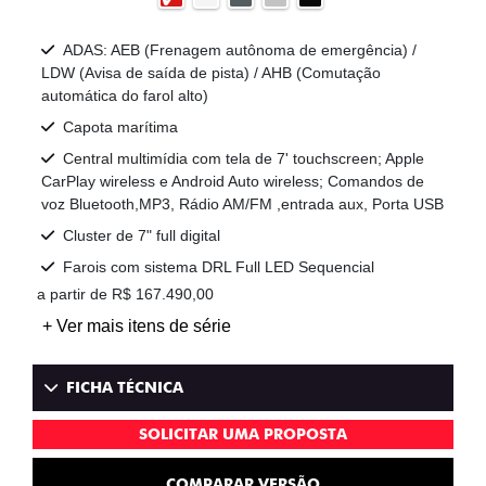
ADAS: AEB (Frenagem autônoma de emergência) /
LDW (Avisa de saída de pista) / AHB (Comutação
automática do farol alto)
Capota marítima
Central multimídia com tela de 7' touchscreen; Apple
CarPlay wireless e Android Auto wireless; Comandos de
voz Bluetooth,MP3, Rádio AM/FM ,entrada aux, Porta USB
Cluster de 7" full digital
Farois com sistema DRL Full LED Sequencial
a partir de R$ 167.490,00
+ Ver mais itens de série
FICHA TÉCNICA
SOLICITAR UMA PROPOSTA
COMPARAR VERSÃO