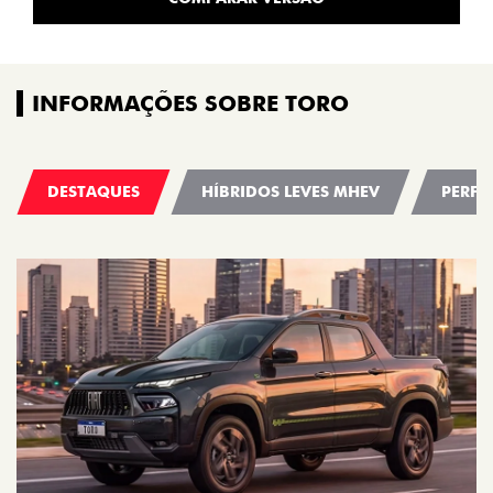
INFORMAÇÕES SOBRE TORO
DESTAQUES
HÍBRIDOS LEVES MHEV
PERFO