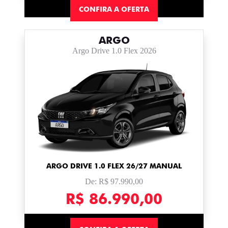
CONFIRA A OFERTA
ARGO
Argo Drive 1.0 Flex 2026
ARGO DRIVE 1.0 FLEX 26/27 MANUAL
De: R$ 97.990,00
R$ 86.990,00