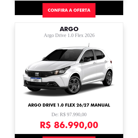
CONFIRA A OFERTA
ARGO
Argo Drive 1.0 Flex 2026
ARGO DRIVE 1.0 FLEX 26/27 MANUAL
De: R$ 97.990,00
R$ 86.990,00