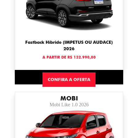
Fastback Híbrido (IMPETUS OU AUDACE)
2026
A PARTIR DE R$ 132.990,00
CONFIRA A OFERTA
MOBI
Mobi Like 1.0 2026