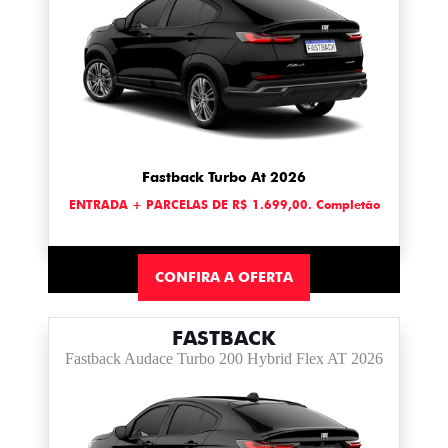
Fastback Turbo At 2026
ENTRADA + PARCELAS DE R$ 1.699,00. Completão
CONFIRA A OFERTA
FASTBACK
Fastback Audace Turbo 200 Hybrid Flex AT 2026