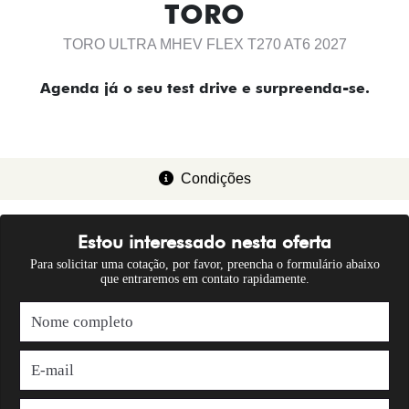
TORO
TORO ULTRA MHEV FLEX T270 AT6 2027
Agenda já o seu test drive e surpreenda-se.
Condições
Estou interessado nesta oferta
Para solicitar uma cotação, por favor, preencha o formulário abaixo
que entraremos em contato rapidamente.