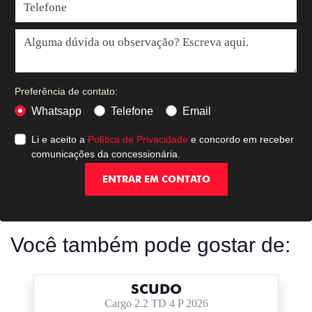
Preferência de contato:
Whatsapp
Telefone
Email
Li e aceito a
Política de Privacidade
e concordo em receber
comunicações da concessionária.
ENTRAR EM CONTATO
Você também pode gostar de:
SCUDO
Cargo 2.2 TD 4 P 2026