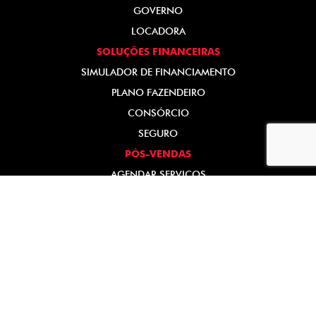
GOVERNO
LOCADORA
SOLUÇÕES FINANCEIRAS
SIMULADOR DE FINANCIAMENTO
PLANO FAZENDEIRO
CONSÓRCIO
SEGURO
PÓS-VENDAS
AGENDAR SERVIÇOS
PEÇAS E ACESSÓRIOS
RECALL
INSTITUCIONAL
CONTATO
QUEM SOMOS
TRABALHE CONOSCO