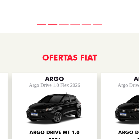
SAIBA MAIS
VENDAS DIRETA