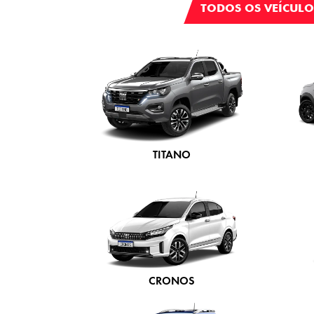
Para solicitar mais info