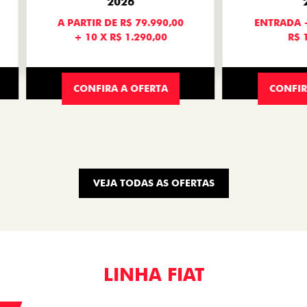
Confira as modalidades e
SAIBA MAIS
SERVIÇOS
ossa concessionária para uma revisão.
SAIBA MAIS