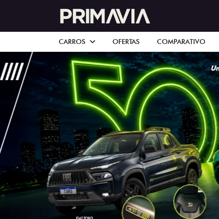
CARROS
OFERTAS
COMPARATIVO
templates.template-01.components.carousel.texts