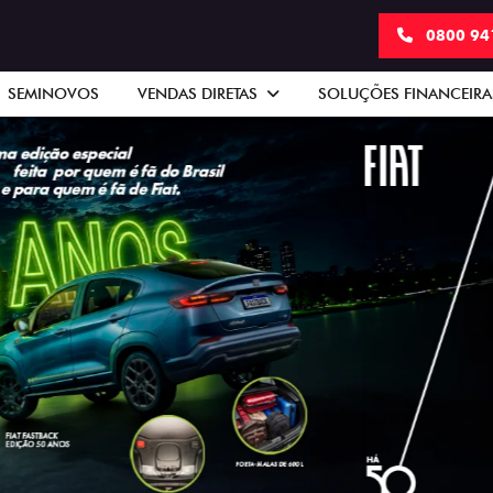
0800 94
SEMINOVOS
VENDAS DIRETAS
SOLUÇÕES FINANCEIR
.control_prev