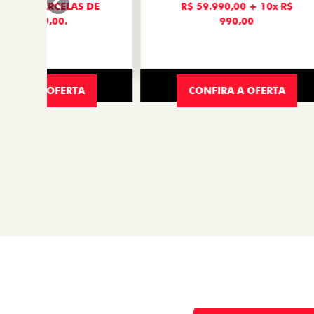
Traga seu veículo à n