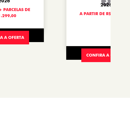
 as melhores condições de vendas diretas.