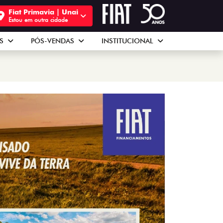
Fiat Primavia | Unai
Estou em outra cidade
AS
PÓS-VENDAS
INSTITUCIONAL