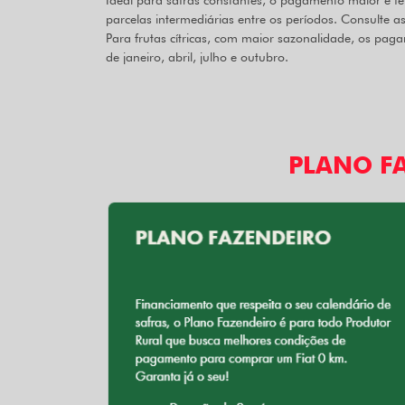
Ideal para safras constantes, o pagamento maior é fe
parcelas intermediárias entre os períodos. Consulte a
Para frutas cítricas, com maior sazonalidade, os pag
de janeiro, abril, julho e outubro.
PLANO F