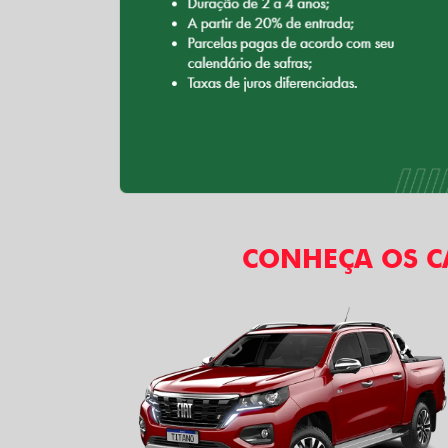
CONHEÇA OS C