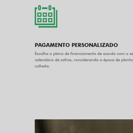
PAGAMENTO PERSONALIZADO
Escolha o plano de financiamento de acordo com o s
calendário de safras, considerando a época de planti
colheita.