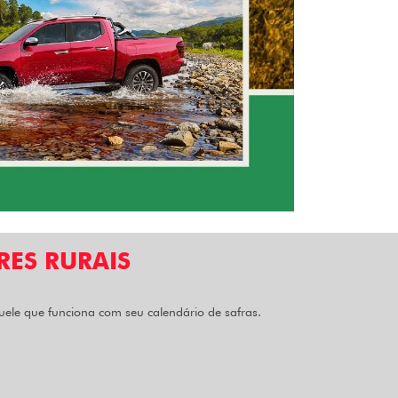
ES RURAIS
ele que funciona com seu calendário de safras.