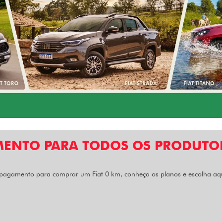
MENTO PARA TODOS OS PRODUTOR
pagamento para comprar um Fiat 0 km, conheça os planos e escolha aqu