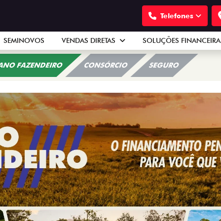
Telefones
SEMINOVOS
VENDAS DIRETAS
SOLUÇÕES FINANCEIR
ANO FAZENDEIRO
CONSÓRCIO
SEGURO