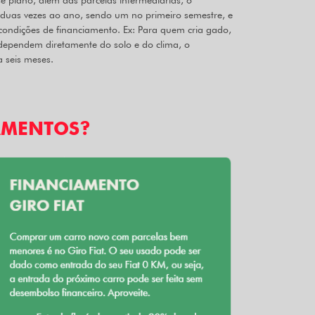
e plano, além das parcelas intermediárias, o
 duas vezes ao ano, sendo um no primeiro semestre, e
condições de financiamento. Ex: Para quem cria gado,
ependem diretamente do solo e do clima, o
 seis meses.
AMENTOS?