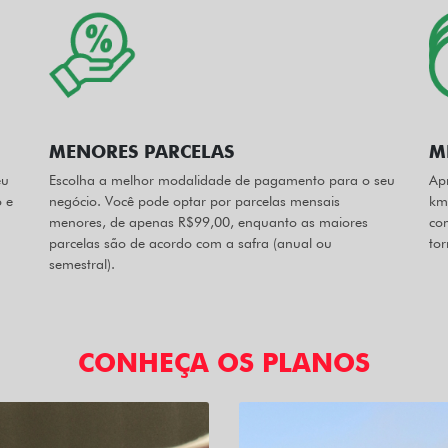
MENORES PARCELAS
M
eu
Escolha a melhor modalidade de pagamento para o seu
Apr
o e
negócio. Você pode optar por parcelas mensais
km
menores, de apenas R$99,00, enquanto as maiores
co
parcelas são de acordo com a safra (anual ou
tor
semestral).
CONHEÇA OS PLANOS