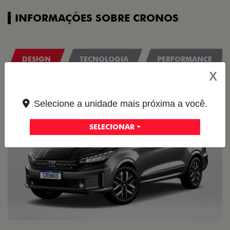
INFORMAÇÕES SOBRE CRONOS
DESIGN
TECNOLOGIA
PERFORMANCE
X
Selecione a unidade mais próxima a você.
SELECIONAR