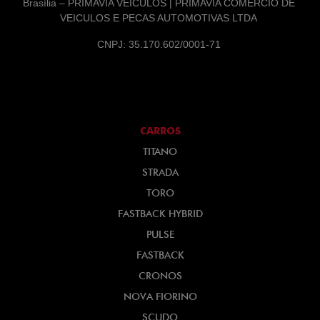
Brasília – PRIMAVIA VEICULOS | PRIMAVIA COMERCIO DE
VEICULOS E PECAS AUTOMOTIVAS LTDA
CNPJ: 35.170.602/0001-71
CARROS
TITANO
STRADA
TORO
FASTBACK HYBRID
PULSE
FASTBACK
CRONOS
NOVA FIORINO
SCUDO