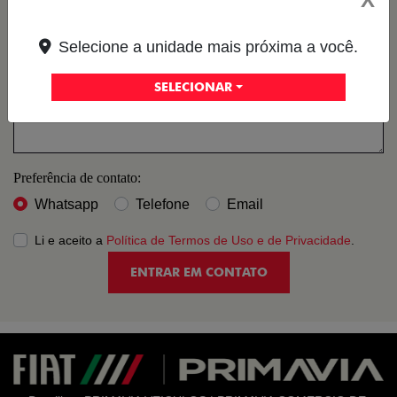
Selecione a unidade mais próxima a você.
SELECIONAR
Preferência de contato:
Whatsapp
Telefone
Email
Li e aceito a
Política de Termos de Uso e de Privacidade
.
ENTRAR EM CONTATO