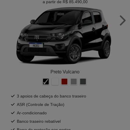
a partir de R$ 85.490,00
Nex
Preto Vulcano
3 apoios de cabeça do banco traseiro
ASR (Controle de Tração)
Ar-condicionado
Banco traseiro rebatível
Barra de proteção nas portas