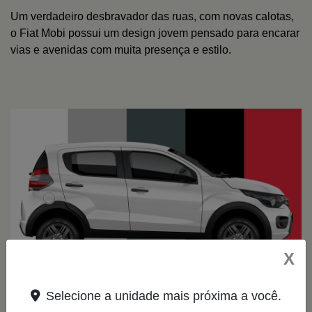
Um verdadeiro desbravador das ruas, com novas calotas,
o Fiat Mobi possui um design jovem pensado para encarar
vias e avenidas com muita presença e estilo.
X
Selecione a unidade mais próxima a você.