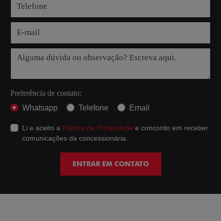
Preferência de contato:
Whatsapp
Telefone
Email
Li e aceito a
Política de Privacidade
e concordo em receber
comunicações da concessionária.
ENTRAR EM CONTATO