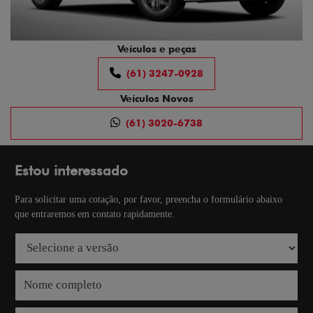
Veículos e peças
(61) 3247-0928
Veículos Novos
(61) 3020-6738
Estou interessado
Para solicitar uma cotação, por favor, preencha o formulário abaixo
que entraremos em contato rapidamente.