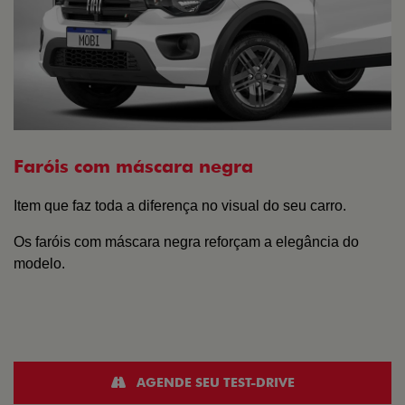
Faróis com máscara negra
Item que faz toda a diferença no visual do seu carro.
Os faróis com máscara negra reforçam a elegância do
modelo.
AGENDE SEU TEST-DRIVE