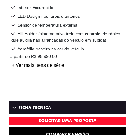
Interior Escurecido
LED Design nos faróis dianteiros
Sensor de temperatura externa
Hill Holder (sistema ativo freio com controle eletrônico
que auxilia nas arrancadas do veículo em subida)
Aerofólio traseiro na cor do veículo
a partir de R$ 95.990,00
+ Ver mais itens de série
FICHA TÉCNICA
SOLICITAR UMA PROPOSTA
COMPARAR VERSÃO