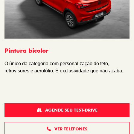
Pintura bicolor
O único da categoria com personalização do teto,
retrovisores e aerofólio. É exclusividade que não acaba.
AGENDE SEU TEST-DRIVE
VER TELEFONES