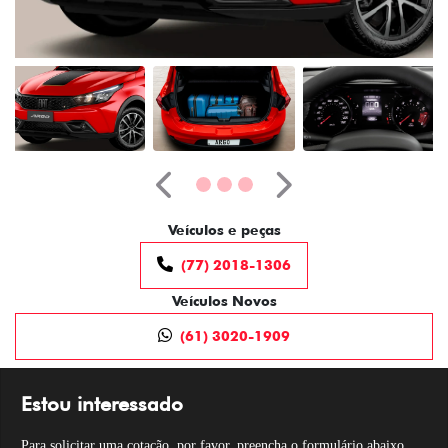
Anterior
Próximo
Veículos e peças
(77) 2018-1306
Veículos Novos
(61) 3020-1909
Estou interessado
Para solicitar uma cotação, por favor, preencha o formulário abaixo