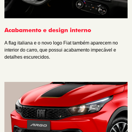
Acabamento e design interno
A flag italiana e o novo logo Fiat também aparecem no
interior do carro, que possui acabamento impecável e
detalhes escurecidos.