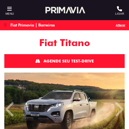
MENU
LIGAR
Fiat Primavia | Barreiras
Alterar
Fiat
Titano
AGENDE SEU TEST-DRIVE
Anterior
Próx