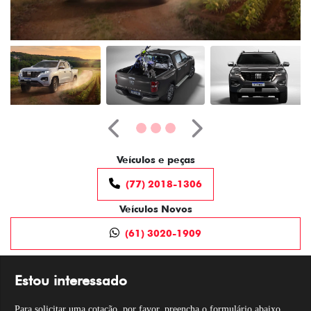
Anterior
Próximo
Veículos e peças
(77) 2018-1306
Veículos Novos
(61) 3020-1909
Estou interessado
Para solicitar uma cotação, por favor, preencha o formulário abaixo