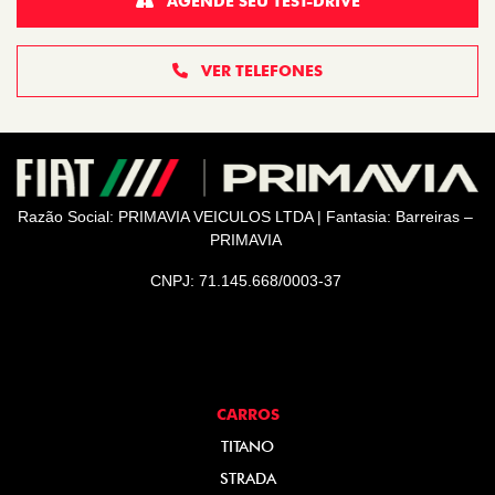
AGENDE SEU TEST-DRIVE
VER TELEFONES
Razão Social: PRIMAVIA VEICULOS LTDA | Fantasia: Barreiras –
PRIMAVIA
CNPJ: 71.145.668/0003-37
CARROS
TITANO
STRADA