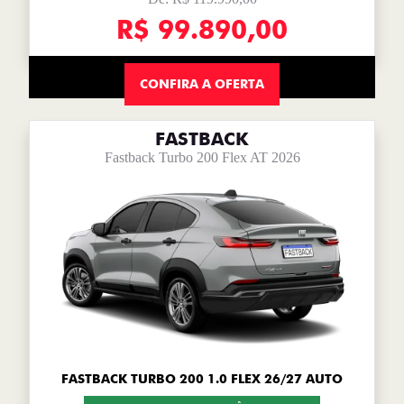
R$ 99.890,00
CONFIRA A OFERTA
FASTBACK
Fastback Turbo 200 Flex AT 2026
FASTBACK TURBO 200 1.0 FLEX 26/27 AUTO