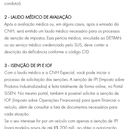
condutor).
2 - LAUDO MÉDICO DE AVALIAÇÃO
Após a avaliação médica ou, em alguns casos, após a emissão da
CNH, será emitido um laudo médico necessário para os processos
de isenção de impostos. Essa perícia médica, vinculada ao DETRAN
ou ao serviço médico credenciado pelo SUS, deve conter a
descrição da deficiência conforme o código CID.
3 - ISENÇÃO DE IPI E IOF
Com o laudo médico e a CNH Especial, você pode iniciar o
processo de solicitação das isenções. A isenção de IPI (Imposto sobre
Produtos Industrializados) é feita totalmente de forma online, no Portal
SISEN. No mesmo portal, também é possível solicitar a isenção de
IOF (Imposto sobre Operações Financeiras) para quem financiar o
veículo, além de consultar a lista de documentos necessários para
cada situação.
Se o seu interesse for por um veículo com apenas a isenção de IPI
(para modelos novos de até R$ 200 mil), ao obter a autorização