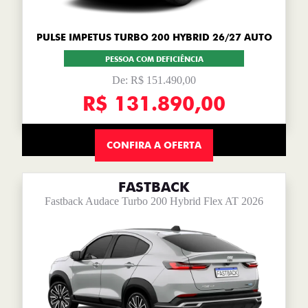
PULSE IMPETUS TURBO 200 HYBRID 26/27 AUTO
PESSOA COM DEFICIÊNCIA
De: R$ 151.490,00
R$ 131.890,00
CONFIRA A OFERTA
FASTBACK
Fastback Audace Turbo 200 Hybrid Flex AT 2026