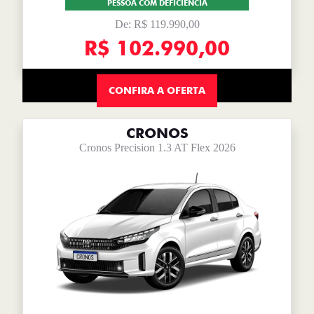
PESSOA COM DEFICIÊNCIA
De: R$ 119.990,00
R$ 102.990,00
CONFIRA A OFERTA
CRONOS
Cronos Precision 1.3 AT Flex 2026