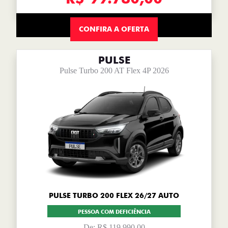
CONFIRA A OFERTA
PULSE
Pulse Turbo 200 AT Flex 4P 2026
PULSE TURBO 200 FLEX 26/27 AUTO
PESSOA COM DEFICIÊNCIA
De: R$ 119.990,00