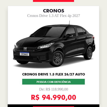
CRONOS
Cronos Drive 1.3 AT Flex 4p 2027
CRONOS DRIVE 1.3 FLEX 26/27 AUTO
PESSOA COM DEFICIÊNCIA
De: R$ 118.990,00
R$ 94.990,00