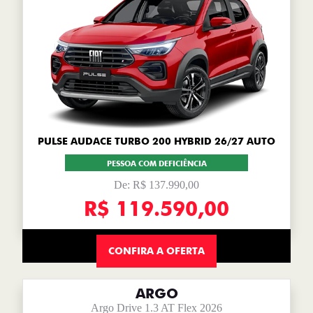
PULSE AUDACE TURBO 200 HYBRID 26/27 AUTO
PESSOA COM DEFICIÊNCIA
De: R$ 137.990,00
R$ 119.590,00
CONFIRA A OFERTA
ARGO
Argo Drive 1.3 AT Flex 2026