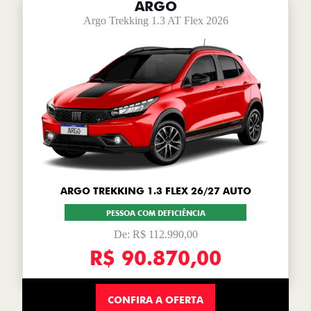
ARGO
Argo Trekking 1.3 AT Flex 2026
ARGO TREKKING 1.3 FLEX 26/27 AUTO
PESSOA COM DEFICIÊNCIA
De: R$ 112.990,00
R$ 90.870,00
CONFIRA A OFERTA