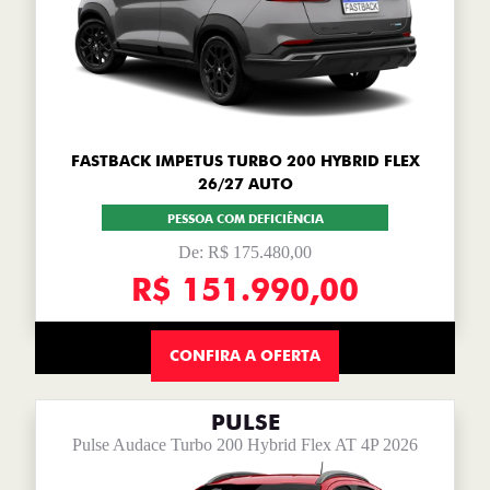
FASTBACK IMPETUS TURBO 200 HYBRID FLEX
26/27 AUTO
PESSOA COM DEFICIÊNCIA
De: R$ 175.480,00
R$ 151.990,00
CONFIRA A OFERTA
PULSE
Pulse Audace Turbo 200 Hybrid Flex AT 4P 2026