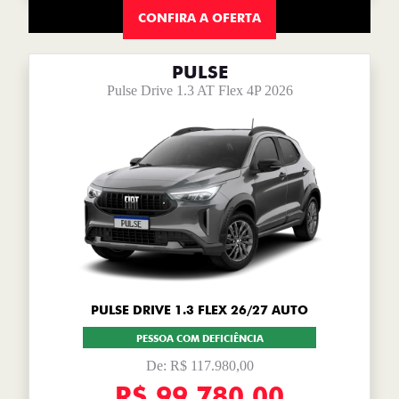
CONFIRA A OFERTA
PULSE
Pulse Drive 1.3 AT Flex 4P 2026
PULSE DRIVE 1.3 FLEX 26/27 AUTO
PESSOA COM DEFICIÊNCIA
De: R$ 117.980,00
R$ 99.780,00