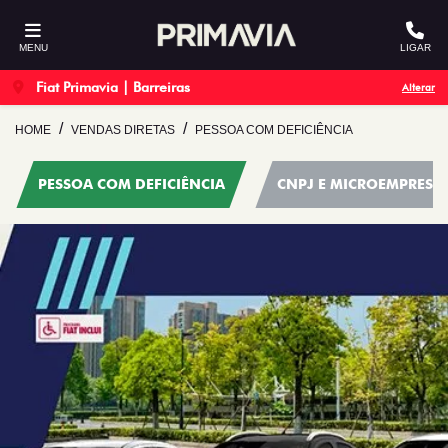
MENU
LIGAR
Fiat Primavia | Barreiras
Alterar
HOME
VENDAS DIRETAS
PESSOA COM DEFICIÊNCIA
PESSOA COM DEFICIÊNCIA
CNPJ E MICROEMPRESÁ