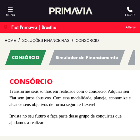
MENU
LIGAR
Fiat Primavia | Brasília
Alterar
HOME
SOLUÇÕES FINANCEIRAS
CONSÓRCIO
CONSÓRCIO
Simulador de Financiamento
Pl
CONSÓRCIO
Transforme seus sonhos em realidade com o consórcio. Adquira seu
Fiat sem juros abusivos. Com essa modalidade, planeje, economize e
alcance seus objetivos de forma segura e flexível.
Invista no seu futuro e faça parte desse grupo de conquistas que
ajudamos a realizar.