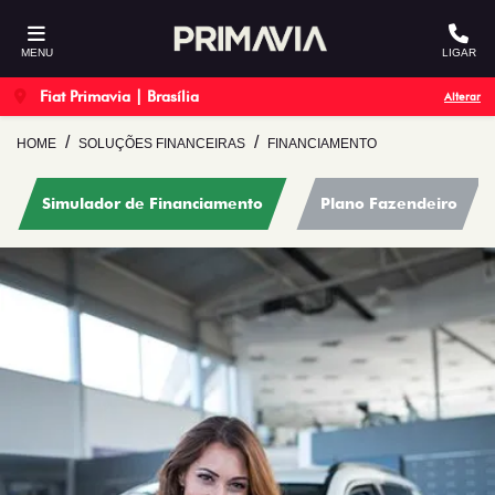
MENU
LIGAR
Fiat Primavia | Brasília
Alterar
HOME
SOLUÇÕES FINANCEIRAS
FINANCIAMENTO
Simulador de Financiamento
Plano Fazendeiro