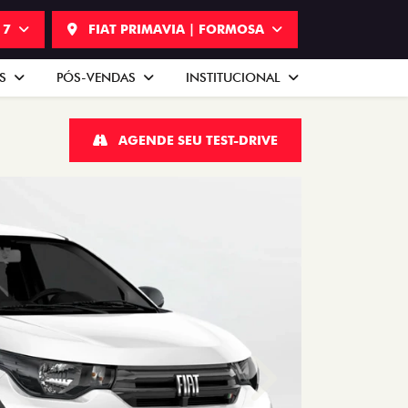
17
FIAT PRIMAVIA | FORMOSA
AS
PÓS-VENDAS
INSTITUCIONAL
AGENDE SEU TEST-DRIVE
Próximo