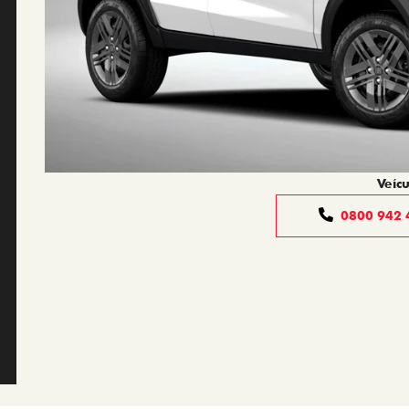
Veícu
0800 942 