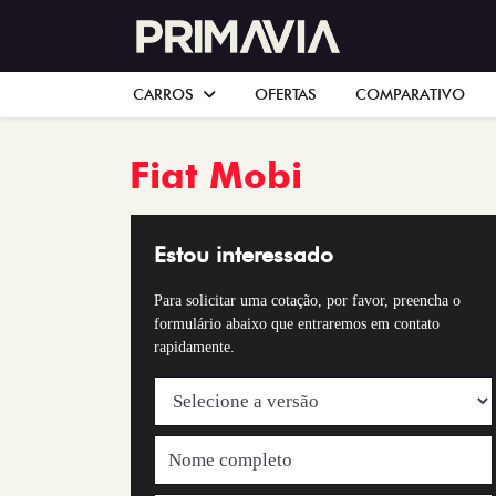
CARROS
OFERTAS
COMPARATIVO
Fiat
Mobi
Estou interessado
Para solicitar uma cotação, por favor, preencha o
formulário abaixo que entraremos em contato
rapidamente.