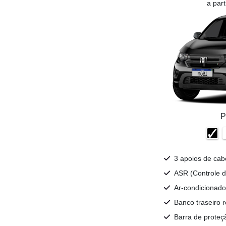
a par
P
3 apoios de cab
ASR (Controle d
Ar-condicionado
Banco traseiro r
Barra de proteç