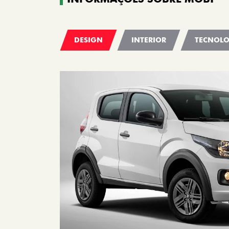
DESIGN
INTERIOR
TECNOLO