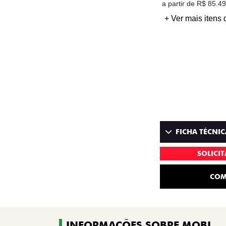
a partir de R$ 85.4
+ Ver mais itens 
FICHA TÉCNIC
SOLICI
COM
INFORMAÇÕES SOBRE MOBI