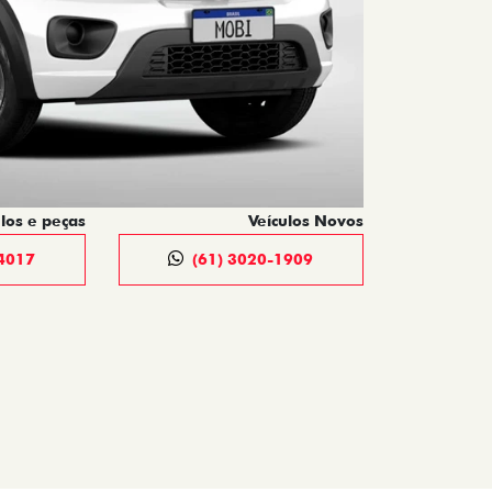
los e peças
Veículos Novos
4017
(61) 3020-1909