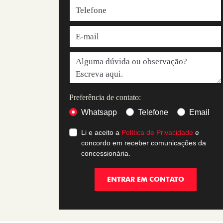
Preferência de contato:
Whatsapp
Telefone
Email
Li e aceito a
Política de Privacidade
e
concordo em receber comunicações da
concessionária.
ENTRAR EM CONTATO