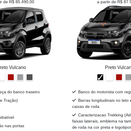
tir de R$ 85.490,00
a partir de R$ 87.
reto Vulcano
Preto Vulca
eça do banco traseiro
Banco do motorista com reg
e Tração)
Barras longitudinais no teto
caixas de roda
Caracterizacao Trekking (Ad
ebatível
faixas laterais, emblema na tam
ão nas portas
de roda na cor preta e logotipo