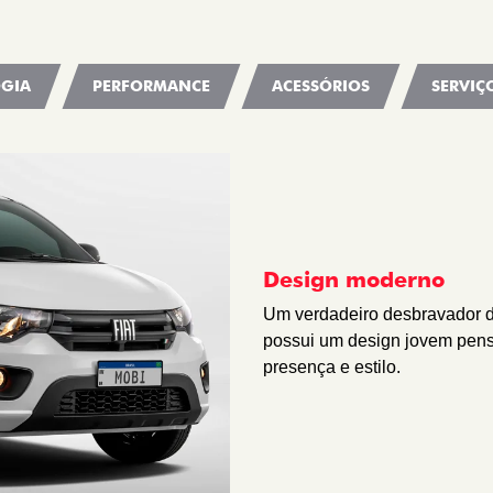
GIA
PERFORMANCE
ACESSÓRIOS
SERVIÇ
Design moderno
Um verdadeiro desbravador da
possui um design jovem pens
presença e estilo.