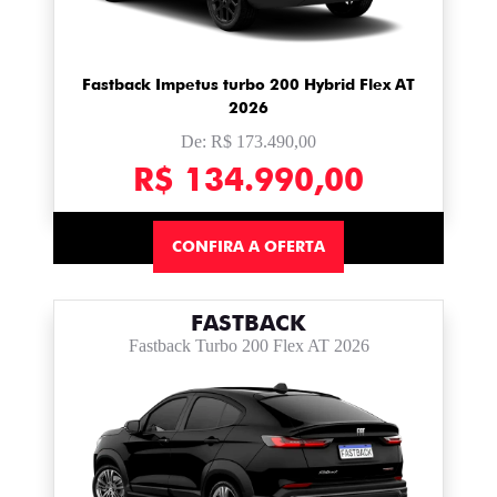
Fastback Impetus turbo 200 Hybrid Flex AT
2026
De: R$ 173.490,00
R$ 134.990,00
CONFIRA A OFERTA
FASTBACK
Fastback Turbo 200 Flex AT 2026