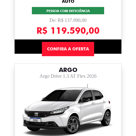
AUTO
PESSOA COM DEFICIÊNCIA
De: R$ 137.990,00
R$ 119.590,00
CONFIRA A OFERTA
ARGO
Argo Drive 1.3 AT Flex 2026