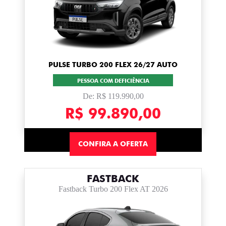
PULSE TURBO 200 FLEX 26/27 AUTO
PESSOA COM DEFICIÊNCIA
De: R$ 119.990,00
R$ 99.890,00
CONFIRA A OFERTA
FASTBACK
Fastback Turbo 200 Flex AT 2026