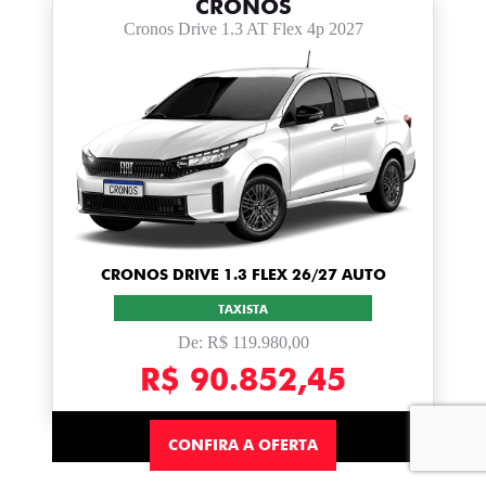
CRONOS
Cronos Drive 1.3 AT Flex 4p 2027
CRONOS DRIVE 1.3 FLEX 26/27 AUTO
TAXISTA
De: R$ 119.980,00
R$ 90.852,45
CONFIRA A OFERTA