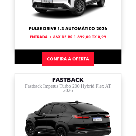
PULSE DRIVE 1.3 AUTOMÁTICO 2026
ENTRADA + 36X DE R$ 1.899,00 TX 0,99
CONFIRA A OFERTA
FASTBACK
Fastback Impetus Turbo 200 Hybrid Flex AT
2026