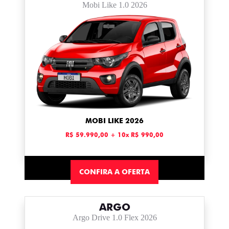
Mobi Like 1.0 2026
MOBI LIKE 2026
R$ 59.990,00 + 10x R$ 990,00
CONFIRA A OFERTA
ARGO
Argo Drive 1.0 Flex 2026