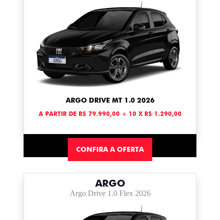
ARGO DRIVE MT 1.0 2026
A PARTIR DE R$ 79.990,00 + 10 X R$ 1.290,00
CONFIRA A OFERTA
ARGO
Argo Drive 1.0 Flex 2026