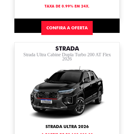
TAXA DE 0.99% EM 24X.
CONFIRA A OFERTA
STRADA
Strada Ultra Cabine Dupla Turbo 200 AT Flex
2026
STRADA ULTRA 2026