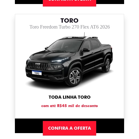
TORO
Toro Freedom Turbo 270 Flex AT6 2026
TODA LINHA TORO
com até R$45 mil de desconto
CONFIRA A OFERTA