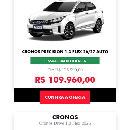
CRONOS PRECISION 1.3 FLEX 26/27 AUTO
PESSOA COM DEFICIÊNCIA
De: R$ 125.990,00
R$ 109.960,00
CONFIRA A OFERTA
CRONOS
Cronos Drive 1.0 Flex 2026