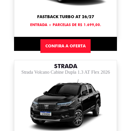
FASTBACK TURBO AT 26/27
ENTRADA + PARCELAS DE R$ 1.699,00.
CONFIRA A OFERTA
STRADA
Strada Volcano Cabine Dupla 1.3 AT Flex 2026