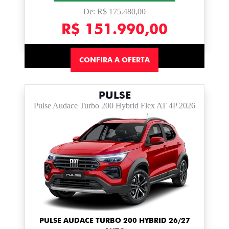
De: R$ 175.480,00
R$ 151.990,00
CONFIRA A OFERTA
PULSE
Pulse Audace Turbo 200 Hybrid Flex AT 4P 2026
PULSE AUDACE TURBO 200 HYBRID 26/27