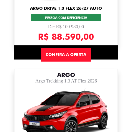
ARGO DRIVE 1.3 FLEX 26/27 AUTO
PESSOA COM DEFICIÊNCIA
De: R$ 109.980,00
R$ 88.590,00
CONFIRA A OFERTA
ARGO
Argo Trekking 1.3 AT Flex 2026