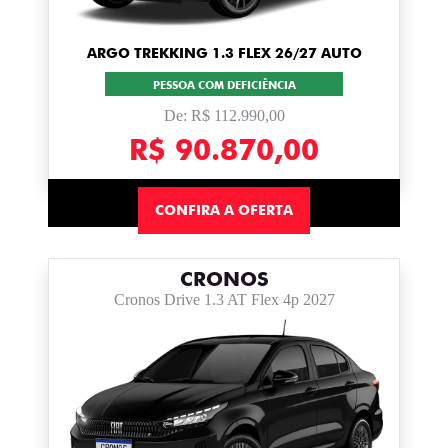
ARGO TREKKING 1.3 FLEX 26/27 AUTO
PESSOA COM DEFICIÊNCIA
De: R$ 112.990,00
R$ 90.870,00
CONFIRA A OFERTA
CRONOS
Cronos Drive 1.3 AT Flex 4p 2027