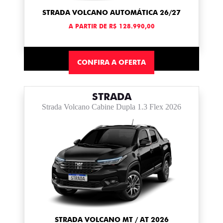
STRADA VOLCANO AUTOMÁTICA 26/27
A PARTIR DE R$ 128.990,00
CONFIRA A OFERTA
STRADA
Strada Volcano Cabine Dupla 1.3 Flex 2026
STRADA VOLCANO MT / AT 2026