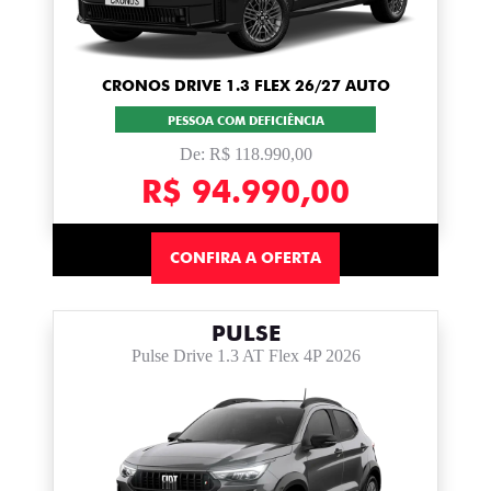
CRONOS DRIVE 1.3 FLEX 26/27 AUTO
PESSOA COM DEFICIÊNCIA
De: R$ 118.990,00
R$ 94.990,00
CONFIRA A OFERTA
PULSE
Pulse Drive 1.3 AT Flex 4P 2026