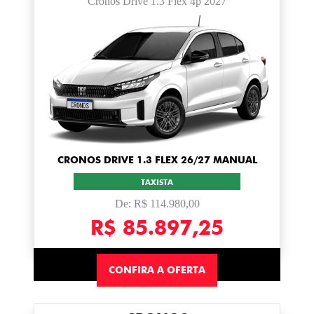
Cronos Drive 1.3 Flex 4p 2027
CRONOS DRIVE 1.3 FLEX 26/27 MANUAL
TAXISTA
De: R$ 114.980,00
R$ 85.897,25
CONFIRA A OFERTA