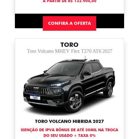
A PARTIR DE R$ 132.900,00
CONFIRA A OFERTA
TORO
Toro Volcano MHEV Flex T270 AT6 2027
TORO VOLCANO HIBRIDA 2027
ISENÇÃO DE IPVA BÔNUS DE ATÉ 30MIL NA TROCA
DO SEU USADO + TAXA 0%