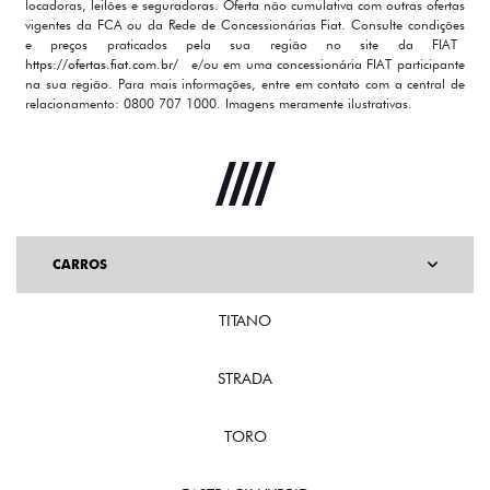
locadoras, leilões e seguradoras. Oferta não cumulativa com outras ofertas
vigentes da FCA ou da Rede de Concessionárias Fiat. Consulte condições
e preços praticados pela sua região no site da FIAT
https://ofertas.fiat.com.br/
e/ou em uma concessionária FIAT participante
na sua região. Para mais informações, entre em contato com a central de
relacionamento: 0800 707 1000. Imagens meramente ilustrativas.
CARROS
TITANO
STRADA
TORO