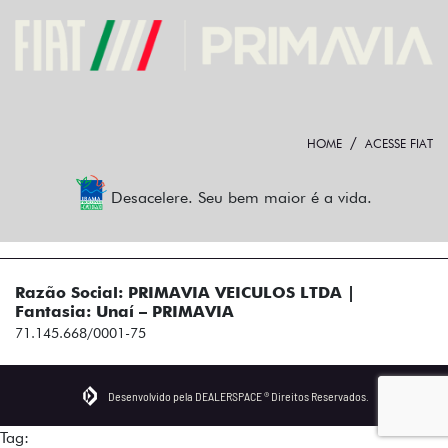
HOME
ACESSE FIAT
Desacelere. Seu bem maior é a vida.
Razão Social: PRIMAVIA VEICULOS LTDA |
Fantasia: Unaí – PRIMAVIA
71.145.668/0001-75
Desenvolvido pela DEALERSPACE ® Direitos Reservados.
Tag: