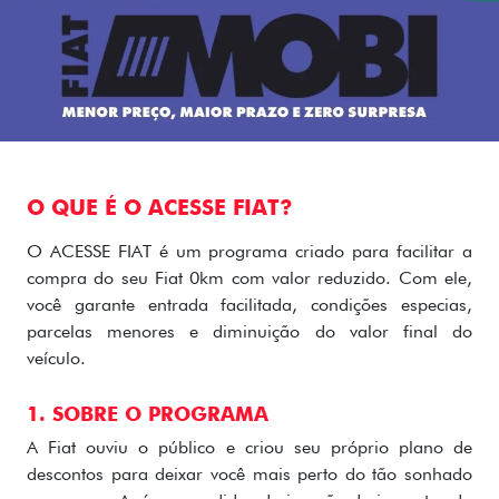
O QUE É O ACESSE FIAT?
O ACESSE FIAT é um programa criado para facilitar a
compra do seu Fiat 0km com valor reduzido. Com ele,
você garante entrada facilitada, condições especias,
parcelas menores e diminuição do valor final do
veículo.
1. SOBRE O PROGRAMA
A Fiat ouviu o público e criou seu próprio plano de
descontos para deixar você mais perto do tão sonhado