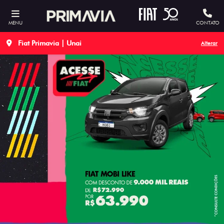
MENU
CONTATO
Fiat Primavia | Unai
Alterar