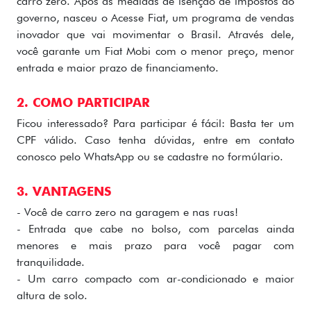
carro zero. Após as medidas de isenção de impostos do
governo, nasceu o Acesse Fiat, um programa de vendas
inovador que vai movimentar o Brasil. Através dele,
você garante um Fiat Mobi com o menor preço, menor
entrada e maior prazo de financiamento.
2. COMO PARTICIPAR
Ficou interessado? Para participar é fácil: Basta ter um
CPF válido. Caso tenha dúvidas, entre em contato
conosco pelo WhatsApp ou se cadastre no formúlario.
3. VANTAGENS
- Você de carro zero na garagem e nas ruas!
- Entrada que cabe no bolso, com parcelas ainda
menores e mais prazo para você pagar com
tranquilidade.
- Um carro compacto com ar-condicionado e maior
altura de solo.