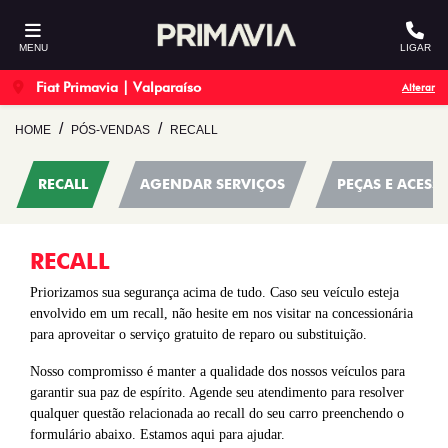
MENU
LIGAR
Fiat Primavia | Valparaíso
Alterar
HOME
PÓS-VENDAS
RECALL
RECALL
AGENDAR SERVIÇOS
PEÇAS E ACESS
RECALL
Priorizamos sua segurança acima de tudo. Caso seu veículo esteja
envolvido em um recall, não hesite em nos visitar na concessionária
para aproveitar o serviço gratuito de reparo ou substituição.
Nosso compromisso é manter a qualidade dos nossos veículos para
garantir sua paz de espírito. Agende seu atendimento para resolver
qualquer questão relacionada ao recall do seu carro preenchendo o
formulário abaixo. Estamos aqui para ajudar.