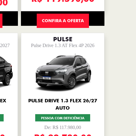
00
CONFIRA A OFERTA
PULSE
 2027
Pulse Drive 1.3 AT Flex 4P 2026
LEX
PULSE DRIVE 1.3 FLEX 26/27
AUTO
PESSOA COM DEFICIÊNCIA
De: R$ 117.980,00