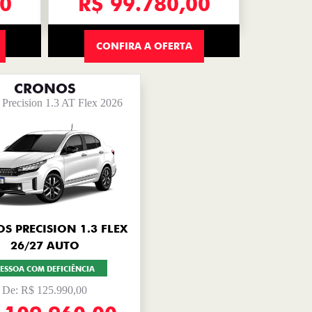
00
R$ 99.780,00
CONFIRA A OFERTA
CRONOS
Precision 1.3 AT Flex 2026
S PRECISION 1.3 FLEX
26/27 AUTO
ESSOA COM DEFICIÊNCIA
De: R$ 125.990,00