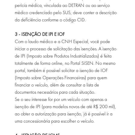
perícia médica, vinculada ao DETRAN ou ao serviço
médico credenciado pelo SUS, deve conter a descrição
da deficiência conforme o código CID.
3 - ISENÇÃO DE IPI E IOF
Com o laudo médico e a CNH Especial, você pode
iniciar o processo de solicitação das isenções. A isenção
de IPI (Imposto sobre Produtos Industrializados) é feita
totalmente de forma online, no Portal SISEN. No mesmo
portal, também é possível solicitar a isenção de IOF
(Imposto sobre Operações Financeiras) para quem
financiar o veículo, além de consultar a lista de
documentos necessários para cada situação.
Se o seu interesse for por um veículo com apenas a
isenção de IPI (para modelos novos de até R$ 200 mil),
ao obter a autorização para isenção, já é possível ir a
uma concessionária para escolher o veículo.