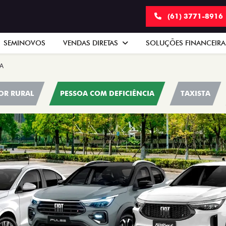
(61) 3771-8916
SEMINOVOS
VENDAS DIRETAS
SOLUÇÕES FINANCEIR
A
OR RURAL
PESSOA COM DEFICIÊNCIA
TAXISTA