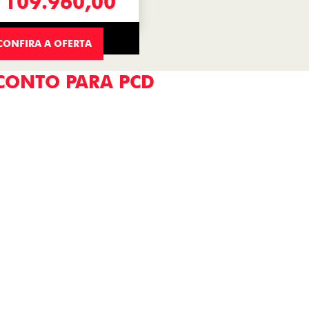
 109.960,00
CONFIRA A OFERTA
CONTO PARA PCD