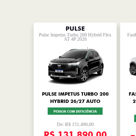
PULSE
Pulse Impetus Turbo 200 Hybrid Flex
Fast
AT 4P 2026
PULSE IMPETUS TURBO 200
FA
HYBRID 26/27 AUTO
2
PESSOA COM DEFICIÊNCIA
De: R$ 151.490,00
R$ 131.890,00