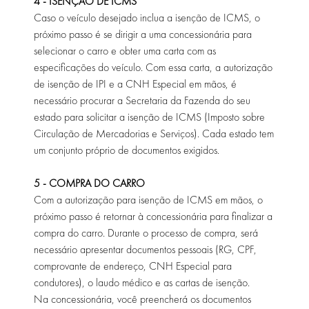
4 - ISENÇÃO DE ICMS
Caso o veículo desejado inclua a isenção de ICMS, o
próximo passo é se dirigir a uma concessionária para
selecionar o carro e obter uma carta com as
especificações do veículo. Com essa carta, a autorização
de isenção de IPI e a CNH Especial em mãos, é
necessário procurar a Secretaria da Fazenda do seu
estado para solicitar a isenção de ICMS (Imposto sobre
Circulação de Mercadorias e Serviços). Cada estado tem
um conjunto próprio de documentos exigidos.
5 - COMPRA DO CARRO
Com a autorização para isenção de ICMS em mãos, o
próximo passo é retornar à concessionária para finalizar a
compra do carro. Durante o processo de compra, será
necessário apresentar documentos pessoais (RG, CPF,
comprovante de endereço, CNH Especial para
condutores), o laudo médico e as cartas de isenção.
Na concessionária, você preencherá os documentos