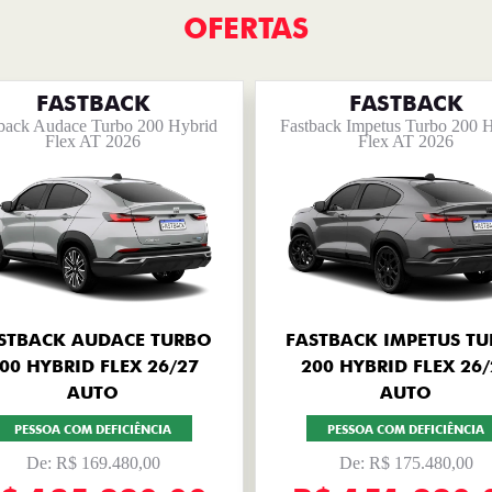
OFERTAS
FASTBACK
FASTBACK
back Audace Turbo 200 Hybrid
Fastback Impetus Turbo 200 
Flex AT 2026
Flex AT 2026
STBACK AUDACE TURBO
FASTBACK IMPETUS T
00 HYBRID FLEX 26/27
200 HYBRID FLEX 26/
AUTO
AUTO
PESSOA COM DEFICIÊNCIA
PESSOA COM DEFICIÊNCIA
De: R$ 169.480,00
De: R$ 175.480,00