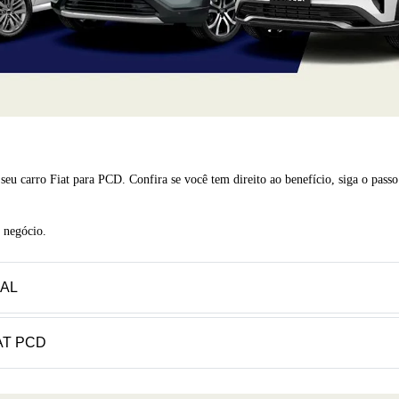
eu carro Fiat para PCD. Confira se você tem direito ao benefício, siga o passo 
 negócio.
CAL
AT PCD