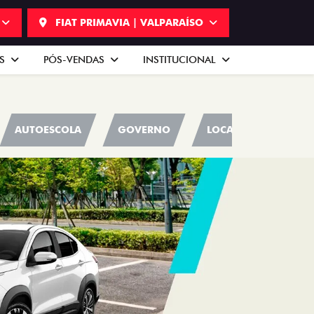
FIAT PRIMAVIA | VALPARAÍSO
AS
PÓS-VENDAS
INSTITUCIONAL
AUTOESCOLA
GOVERNO
LOCADORA