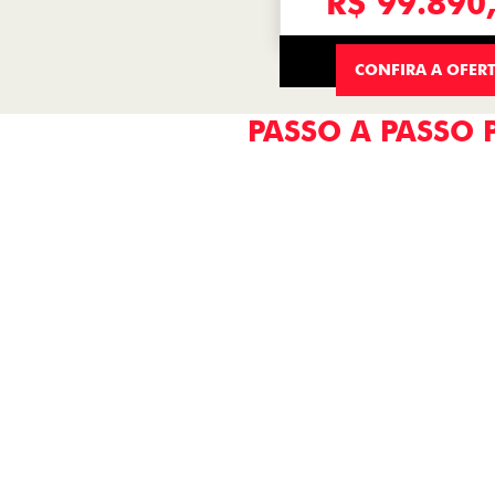
R$ 99.890
CONFIRA A OFER
PASSO A PASSO 