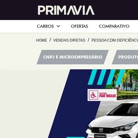
CARROS
OFERTAS
COMPARATIVO
HOME
VENDAS DIRETAS
PESSOA COM DEFICIÊNCI
CNPJ E MICROEMPRESÁRIO
PRODUT