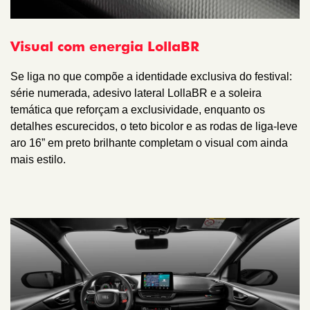
Visual com energia LollaBR
Se liga no que compõe a identidade exclusiva do festival:
série numerada, adesivo lateral LollaBR e a soleira
temática que reforçam a exclusividade, enquanto os
detalhes escurecidos, o teto bicolor e as rodas de liga-leve
aro 16” em preto brilhante completam o visual com ainda
mais estilo.