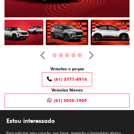
Anterior
Próximo
Veículos e peças
(61) 3771-8916
Veículos Novos
(61) 3020-1909
Estou interessado
Para solicitar uma cotação, por favor, preencha o formulário abaixo