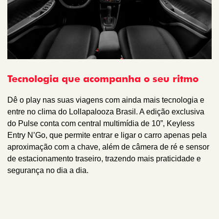
Tecnologia que acompanha o seu ritmo
Dê o play nas suas viagens com ainda mais tecnologia e
entre no clima do Lollapalooza Brasil. A edição exclusiva
do Pulse conta com central multimídia de 10”, Keyless
Entry N’Go, que permite entrar e ligar o carro apenas pela
aproximação com a chave, além de câmera de ré e sensor
de estacionamento traseiro, trazendo mais praticidade e
segurança no dia a dia.