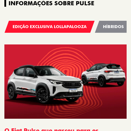
INFORMAÇÕES SOBRE PULSE
EDIÇÃO EXCLUSIVA LOLLAPALOOZA
HÍBRIDOS
O Fiat Pulse que nasceu para os