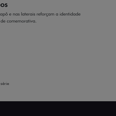
DOS
apô e nas laterais reforçam a identidade
á de comemorativa.
série