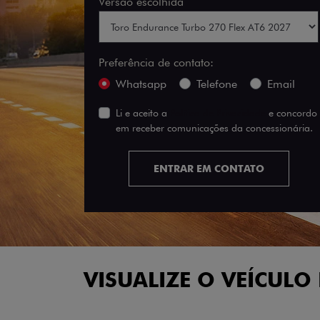
Versão escolhida
Preferência de contato:
Whatsapp
Telefone
Email
Li e aceito a
Política de Privacidade
e concordo
em receber comunicações da concessionária.
ENTRAR EM CONTATO
VISUALIZE O VEÍCULO 