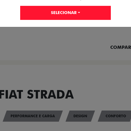
SELECIONAR
FICHA TÉCNICA
ENTRAR 
COMPAR
FIAT STRADA
PERFORMANCE E CARGA
DESIGN
CONFORTO