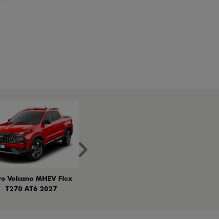
Próximo
ro Volcano MHEV Flex
T270 AT6 2027