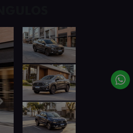
ÂNGULOS
Anterior
Próximo