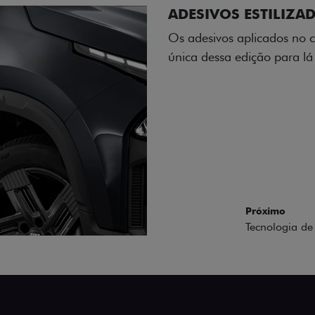
ADESIVOS ESTILIZA
Os adesivos aplicados no c
única dessa edição para l
Próximo
Previous
Next
Tecnologia de 