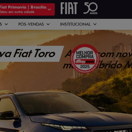
Fiat Primavia | Brasília
Estou em outra cidade
AS
PÓS-VENDAS
INSTITUCIONAL