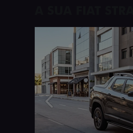
A SUA FIAT ST
Anterior