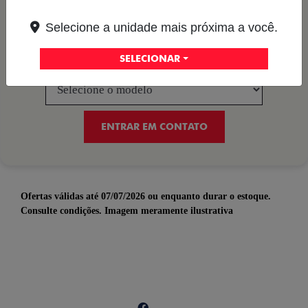
E-mail
Selecione a unidade mais próxima a você.
SELECIONAR
Selecione um modelo:
ENTRAR EM CONTATO
Ofertas válidas até 07/07/2026 ou enquanto durar o estoque.
Consulte condições. Imagem meramente ilustrativa