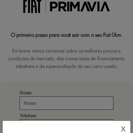
O primeiro passo para você sair com o seu Fiat 0km.
Em breve vamos conversar sobre os melhores preços e
condições do mercado, das nossas taxas de financiamento
imbatíveis e da superavaliação do seu carro usado.
Nome:
Telefone:
X