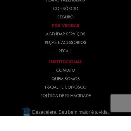
PLANO FAZENDEIRO
CONSÓRCIO
SEGURO
PÓS-VENDAS
AGENDAR SERVIÇOS
PEÇAS E ACESSÓRIOS
RECALL
INSTITUCIONAL
CONTATO
QUEM SOMOS
TRABALHE CONOSCO
POLÍTICA DE PRIVACIDADE
Desacelere. Seu bem maior é a vida.