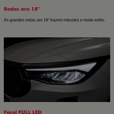
Rodas aro 18"
As grandes rodas aro 18” trazem robustez e muito estilo.
Farol FULL LED