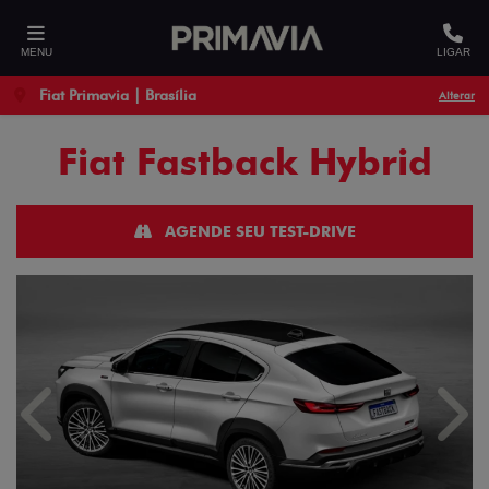
MENU
LIGAR
Fiat Primavia | Brasília
Alterar
Fiat
Fastback Hybrid
AGENDE SEU TEST-DRIVE
Anterior
Próx