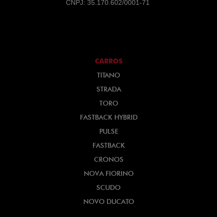
CNPJ: 35.170.602/0001-71
CARROS
TITANO
STRADA
TORO
FASTBACK HYBRID
PULSE
FASTBACK
CRONOS
NOVA FIORINO
SCUDO
NOVO DUCATO