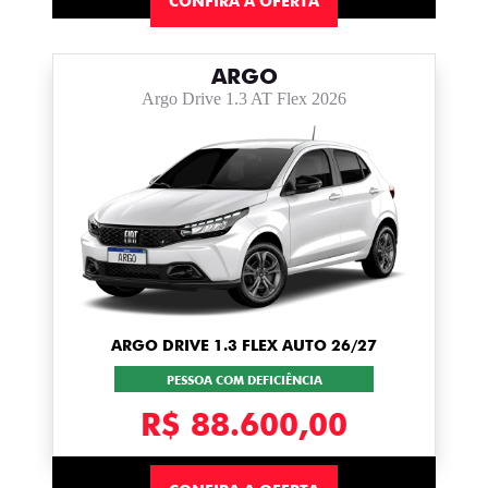
CONFIRA A OFERTA
ARGO
Argo Drive 1.3 AT Flex 2026
ARGO DRIVE 1.3 FLEX AUTO 26/27
PESSOA COM DEFICIÊNCIA
R$ 88.600,00