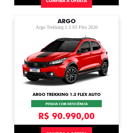
CONFIRA A OFERTA
ARGO
Argo Trekking 1.3 AT Flex 2026
ARGO TREKKING 1.3 FLEX AUTO
PESSOA COM DEFICIÊNCIA
R$ 90.990,00