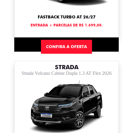
FASTBACK TURBO AT 26/27
ENTRADA + PARCELAS DE R$ 1.699,00.
CONFIRA A OFERTA
STRADA
Strada Volcano Cabine Dupla 1.3 AT Flex 2026