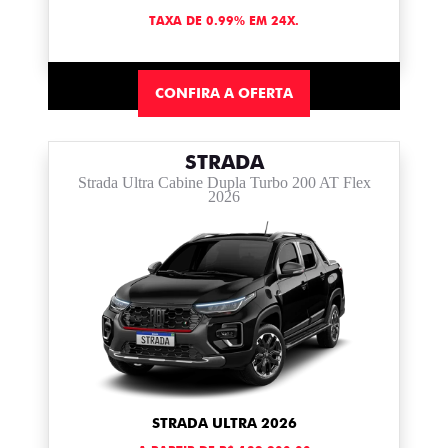
TAXA DE 0.99% EM 24X.
CONFIRA A OFERTA
STRADA
Strada Ultra Cabine Dupla Turbo 200 AT Flex
2026
STRADA ULTRA 2026