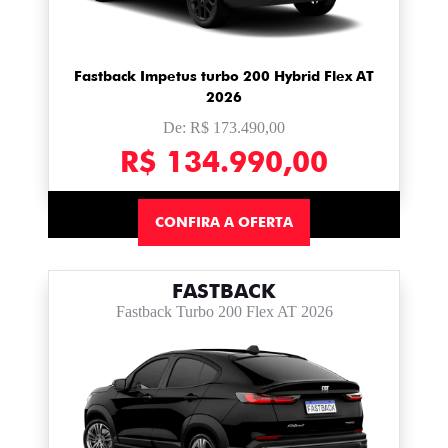
Fastback Impetus turbo 200 Hybrid Flex AT
2026
De: R$ 173.490,00
R$ 134.990,00
CONFIRA A OFERTA
FASTBACK
Fastback Turbo 200 Flex AT 2026