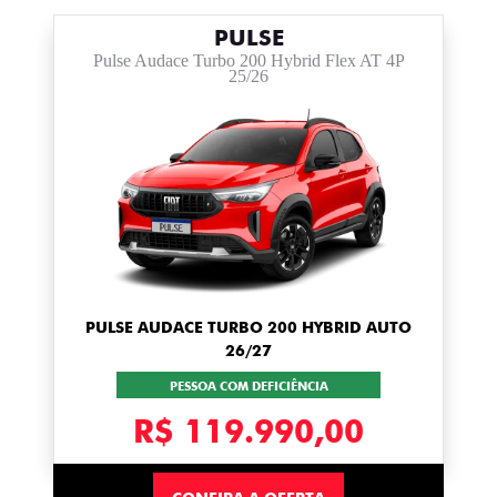
PULSE
Pulse Audace Turbo 200 Hybrid Flex AT 4P
25/26
PULSE AUDACE TURBO 200 HYBRID AUTO
26/27
PESSOA COM DEFICIÊNCIA
R$ 119.990,00