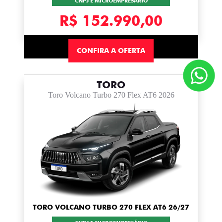
CNPJ E MICROEMPRESÁRIO
R$ 152.990,00
CONFIRA A OFERTA
TORO
Toro Volcano Turbo 270 Flex AT6 2026
TORO VOLCANO TURBO 270 FLEX AT6 26/27