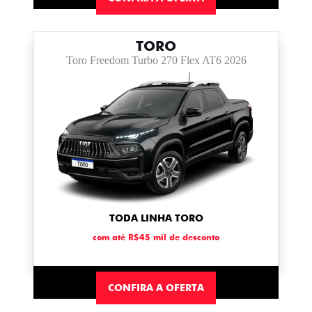
TORO
Toro Freedom Turbo 270 Flex AT6 2026
TODA LINHA TORO
com até R$45 mil de desconto
CONFIRA A OFERTA