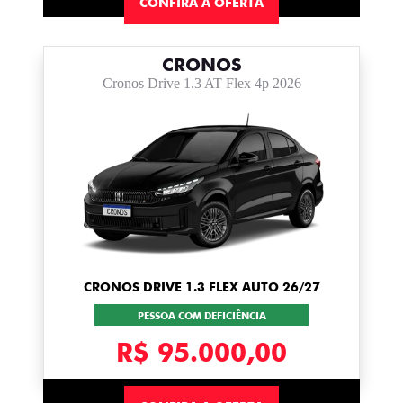
CONFIRA A OFERTA
CRONOS
Cronos Drive 1.3 AT Flex 4p 2026
CRONOS DRIVE 1.3 FLEX AUTO 26/27
PESSOA COM DEFICIÊNCIA
R$ 95.000,00