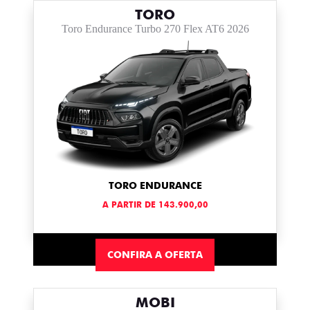
TORO
Toro Endurance Turbo 270 Flex AT6 2026
TORO ENDURANCE
A PARTIR DE 143.900,00
CONFIRA A OFERTA
MOBI