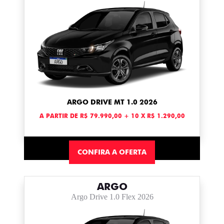
ARGO DRIVE MT 1.0 2026
A PARTIR DE R$ 79.990,00 + 10 X R$ 1.290,00
CONFIRA A OFERTA
ARGO
Argo Drive 1.0 Flex 2026