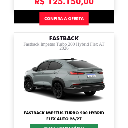
R$ 125.150,00
CONFIRA A OFERTA
FASTBACK
Fastback Impetus Turbo 200 Hybrid Flex AT
2026
FASTBACK IMPETUS TURBO 200 HYBRID
FLEX AUTO 26/27