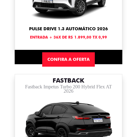
PULSE DRIVE 1.3 AUTOMÁTICO 2026
ENTRADA + 36X DE R$ 1.899,00 TX 0,99
CONFIRA A OFERTA
FASTBACK
Fastback Impetus Turbo 200 Hybrid Flex AT
2026