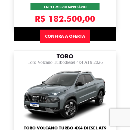
CNPJ E MICROEMPRESÁRIO
R$ 182.500,00
CONFIRA A OFERTA
TORO
Toro Volcano Turbodiesel 4x4 AT9 2026
TORO VOLCANO TURBO 4X4 DIESEL AT9