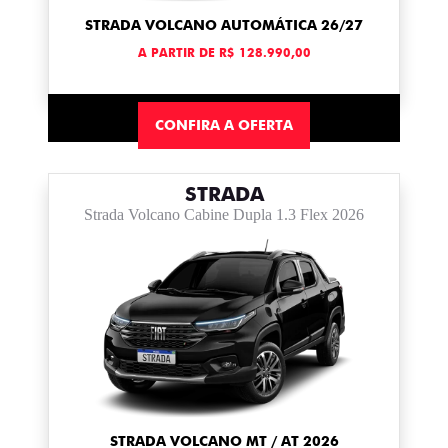
STRADA VOLCANO AUTOMÁTICA 26/27
A PARTIR DE R$ 128.990,00
CONFIRA A OFERTA
STRADA
Strada Volcano Cabine Dupla 1.3 Flex 2026
STRADA VOLCANO MT / AT 2026