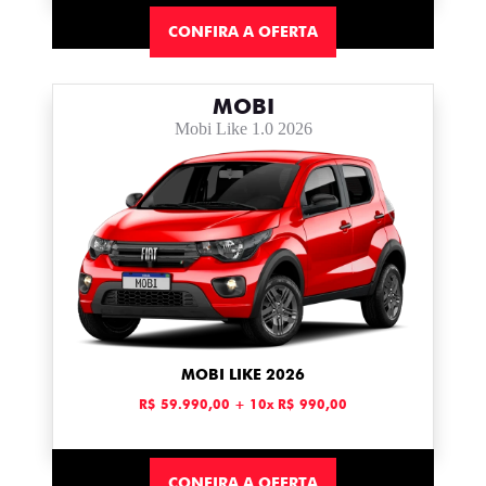
CONFIRA A OFERTA
MOBI
Mobi Like 1.0 2026
MOBI LIKE 2026
R$ 59.990,00 + 10x R$ 990,00
CONFIRA A OFERTA