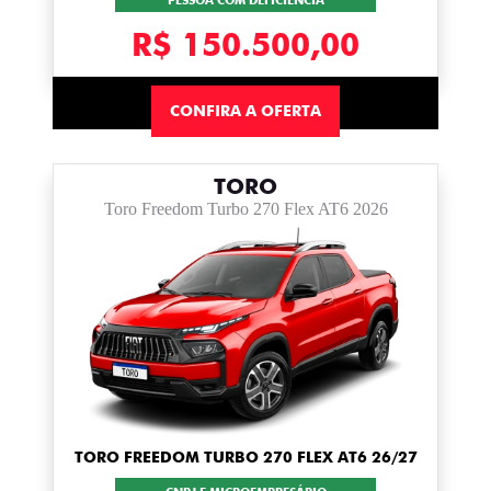
PESSOA COM DEFICIÊNCIA
R$ 150.500,00
CONFIRA A OFERTA
TORO
Toro Freedom Turbo 270 Flex AT6 2026
TORO FREEDOM TURBO 270 FLEX AT6 26/27