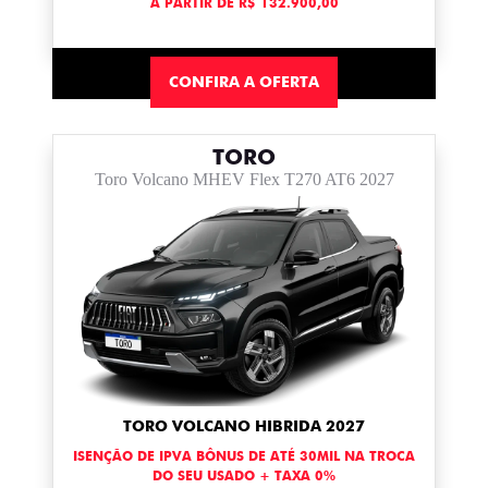
A PARTIR DE R$ 132.900,00
CONFIRA A OFERTA
TORO
Toro Volcano MHEV Flex T270 AT6 2027
TORO VOLCANO HIBRIDA 2027
ISENÇÃO DE IPVA BÔNUS DE ATÉ 30MIL NA TROCA
DO SEU USADO + TAXA 0%