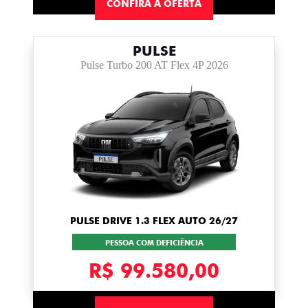
CONFIRA A OFERTA
PULSE
Pulse Turbo 200 AT Flex 4P 2026
PULSE DRIVE 1.3 FLEX AUTO 26/27
PESSOA COM DEFICIÊNCIA
R$ 99.580,00