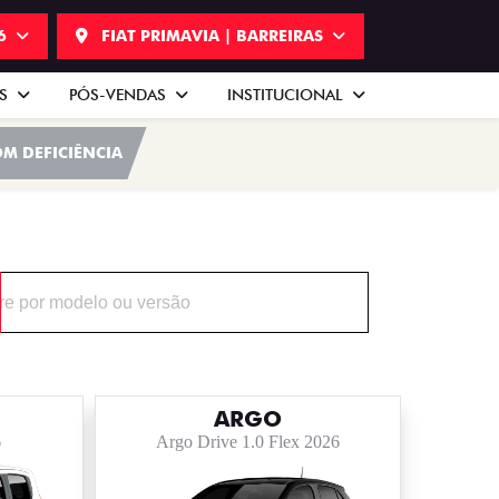
06
FIAT PRIMAVIA | BARREIRAS
AS
PÓS-VENDAS
INSTITUCIONAL
M DEFICIÊNCIA
ARGO
6
Argo Drive 1.0 Flex 2026