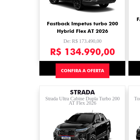
F
Fastback Impetus turbo 200
Hybrid Flex AT 2026
De: R$ 173.490,00
R$ 134.990,00
CONFIRA A OFERTA
STRADA
Strada Ultra Cabine Dupla Turbo 200
To
AT Flex 2026