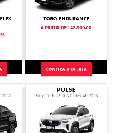
FLEX
TORO ENDURANCE
A PARTIR DE 143.900,00
0%
A
CONFIRA A OFERTA
PULSE
p 2027
Pulse Turbo 200 AT Flex 4P 2026