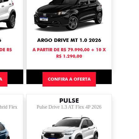
6
ARGO DRIVE MT 1.0 2026
DE R$
A PARTIR DE R$ 79.990,00 + 10 X
R$ 1.290,00
A
CONFIRA A OFERTA
PULSE
brid Flex
Pulse Drive 1.3 AT Flex 4P 2026