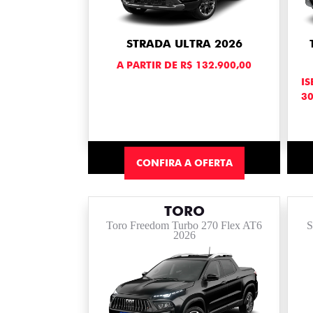
STRADA ULTRA 2026
A PARTIR DE R$ 132.900,00
IS
3
CONFIRA A OFERTA
TORO
Toro Freedom Turbo 270 Flex AT6
S
2026