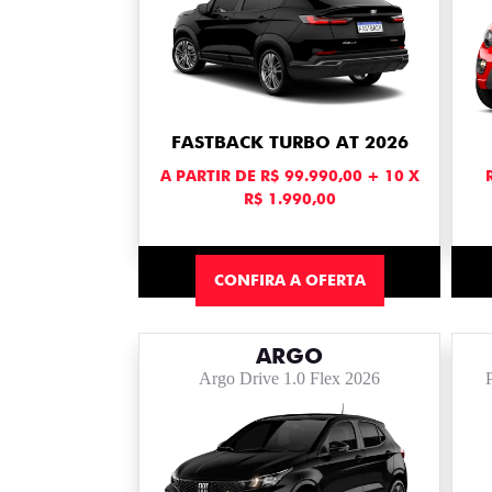
FASTBACK TURBO AT 2026
A PARTIR DE R$ 99.990,00 + 10 X
R$ 1.990,00
CONFIRA A OFERTA
ARGO
Argo Drive 1.0 Flex 2026