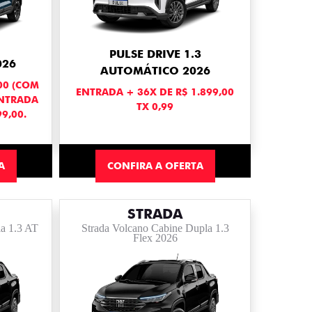
PULSE DRIVE 1.3
026
AUTOMÁTICO 2026
,00 (COM
ENTRADA + 36X DE R$ 1.899,00
ENTRADA
TX 0,99
9,00.
A
CONFIRA A OFERTA
STRADA
a 1.3 AT
Strada Volcano Cabine Dupla 1.3
Flex 2026