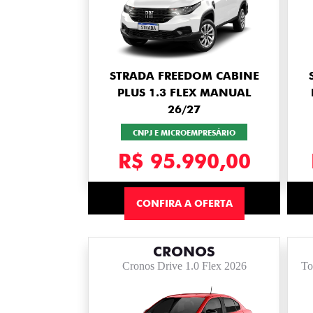
STRADA FREEDOM CABINE
PLUS 1.3 FLEX MANUAL
26/27
CNPJ E MICROEMPRESÁRIO
R$ 95.990,00
CONFIRA A OFERTA
CRONOS
Cronos Drive 1.0 Flex 2026
To