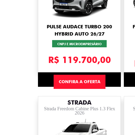
PULSE AUDACE TURBO 200
HYBRID AUTO 26/27
CNPJ E MICROEMPRESÁRIO
R$ 119.700,00
CONFIRA A OFERTA
STRADA
Strada Freedom Cabine Plus 1.3 Flex
S
2026