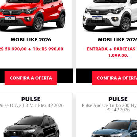
MOBI LIKE 2026
MOBI LIKE 202
R$ 59.990,00 + 10x R$ 990,00
ENTRADA + PARCELAS 
1.099,00.
CONFIRA A OFERTA
CONFIRA A OFERT
PULSE
PULSE
Pulse Drive 1.3 MT Flex 4P 2026
Pulse Audace Turbo 200 Hy
AT 4P 2026