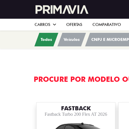
CARROS
OFERTAS
COMPARATIVO
Todos
Veículos
CNPJ E MICROEMP
PROCURE POR MODELO O
FASTBACK
Fastback Turbo 200 Flex AT 2026