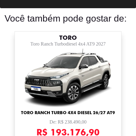
Você também pode gostar de:
TORO
Toro Ranch Turbodiesel 4x4 AT9 2027
TORO RANCH TURBO 4X4 DIESEL 26/27 AT9
De: R$ 238.490,00
R$ 193.176,90