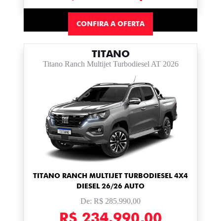
CONFIRA A OFERTA
TITANO
Titano Ranch Multijet Turbodiesel AT 2026
TITANO RANCH MULTIJET TURBODIESEL 4X4
DIESEL 26/26 AUTO
De: R$ 285.990,00
R$ 234.990,00