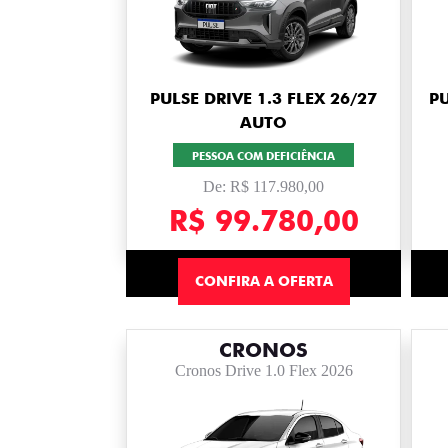
PULSE DRIVE 1.3 FLEX 26/27
PU
AUTO
PESSOA COM DEFICIÊNCIA
De: R$ 117.980,00
R$ 99.780,00
CONFIRA A OFERTA
CRONOS
Cronos Drive 1.0 Flex 2026