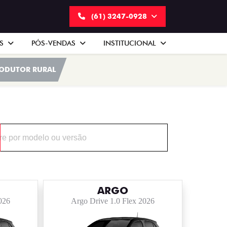
(61) 3247-0928
AS
PÓS-VENDAS
INSTITUCIONAL
ODUTOR RURAL
ARGO
026
Argo Drive 1.0 Flex 2026