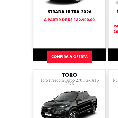
STRADA ULTRA 2026
A PARTIR DE R$ 132.900,00
IS
3
CONFIRA A OFERTA
TORO
Toro Freedom Turbo 270 Flex AT6
Pu
2026