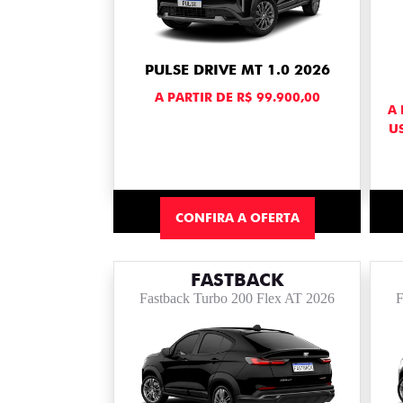
PULSE DRIVE MT 1.0 2026
A PARTIR DE R$ 99.900,00
A 
U
CONFIRA A OFERTA
FASTBACK
Fastback Turbo 200 Flex AT 2026
F