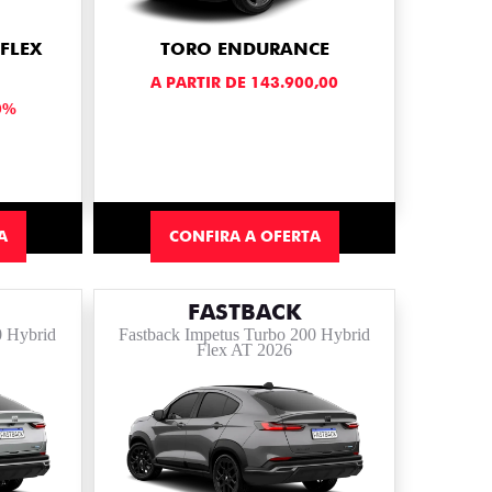
FLEX
TORO ENDURANCE
A PARTIR DE 143.900,00
0%
A
CONFIRA A OFERTA
FASTBACK
0 Hybrid
Fastback Impetus Turbo 200 Hybrid
Flex AT 2026