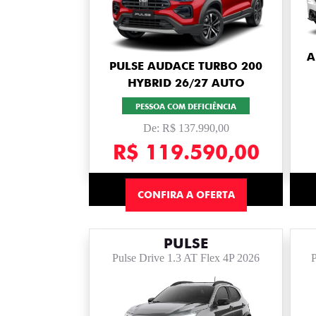
A
PULSE AUDACE TURBO 200
HYBRID 26/27 AUTO
PESSOA COM DEFICIÊNCIA
De: R$ 137.990,00
R$ 119.590,00
CONFIRA A OFERTA
PULSE
Pulse Drive 1.3 AT Flex 4P 2026
P