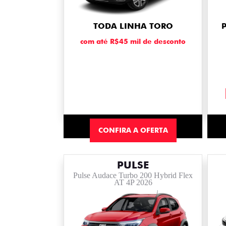
TODA LINHA TORO
com até R$45 mil de desconto
CONFIRA A OFERTA
PULSE
Pulse Audace Turbo 200 Hybrid Flex
AT 4P 2026