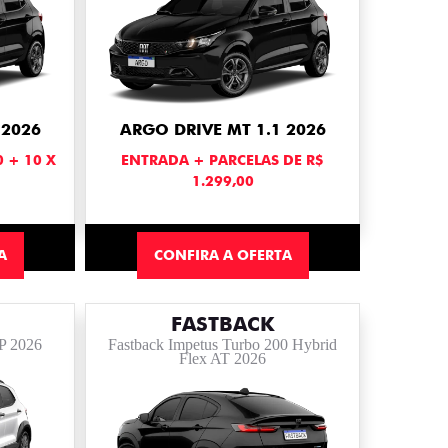
 2026
ARGO DRIVE MT 1.1 2026
0 + 10 X
ENTRADA + PARCELAS DE R$
1.299,00
A
CONFIRA A OFERTA
FASTBACK
4P 2026
Fastback Impetus Turbo 200 Hybrid
Flex AT 2026