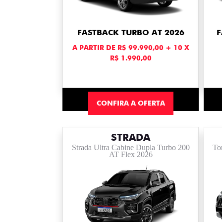
FASTBACK TURBO AT 2026
F
A PARTIR DE R$ 99.990,00 + 10 X
R$ 1.990,00
CONFIRA A OFERTA
STRADA
Strada Ultra Cabine Dupla Turbo 200
To
AT Flex 2026