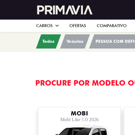
CARROS
OFERTAS
COMPARATIVO
Todos
Veículos
PESSOA COM DEFI
PROCURE POR MODELO O
MOBI
Mobi Like 1.0 2026