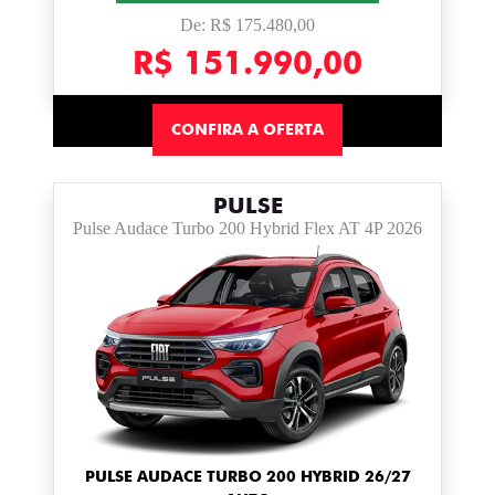
De: R$ 175.480,00
R$ 151.990,00
CONFIRA A OFERTA
PULSE
Pulse Audace Turbo 200 Hybrid Flex AT 4P 2026
PULSE AUDACE TURBO 200 HYBRID 26/27