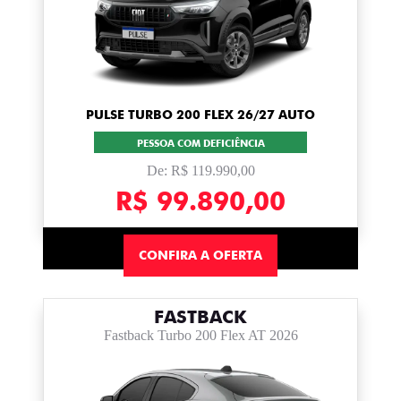
PULSE TURBO 200 FLEX 26/27 AUTO
PESSOA COM DEFICIÊNCIA
De: R$ 119.990,00
R$ 99.890,00
CONFIRA A OFERTA
FASTBACK
Fastback Turbo 200 Flex AT 2026