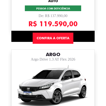
AUTO
PESSOA COM DEFICIÊNCIA
De: R$ 137.990,00
R$ 119.590,00
CONFIRA A OFERTA
ARGO
Argo Drive 1.3 AT Flex 2026