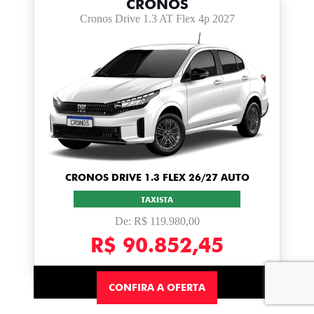
CRONOS
Cronos Drive 1.3 AT Flex 4p 2027
CRONOS DRIVE 1.3 FLEX 26/27 AUTO
TAXISTA
De: R$ 119.980,00
R$ 90.852,45
CONFIRA A OFERTA