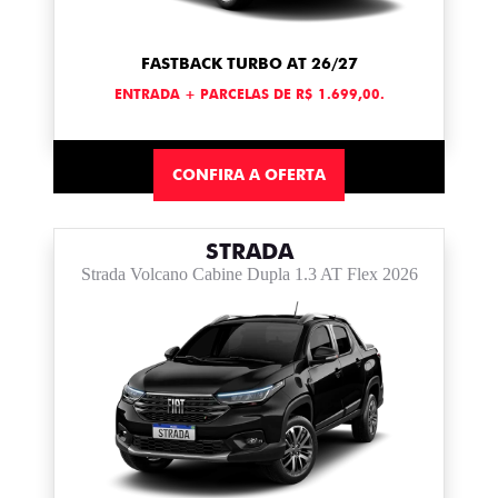
FASTBACK TURBO AT 26/27
ENTRADA + PARCELAS DE R$ 1.699,00.
CONFIRA A OFERTA
STRADA
Strada Volcano Cabine Dupla 1.3 AT Flex 2026