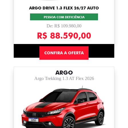
ARGO DRIVE 1.3 FLEX 26/27 AUTO
PESSOA COM DEFICIÊNCIA
De: R$ 109.980,00
R$ 88.590,00
CONFIRA A OFERTA
ARGO
Argo Trekking 1.3 AT Flex 2026