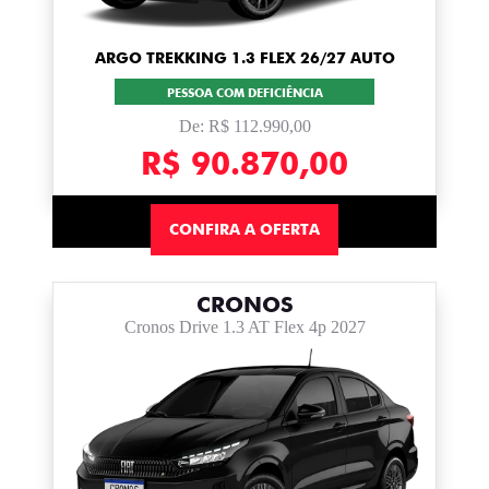
ARGO TREKKING 1.3 FLEX 26/27 AUTO
PESSOA COM DEFICIÊNCIA
De: R$ 112.990,00
R$ 90.870,00
CONFIRA A OFERTA
CRONOS
Cronos Drive 1.3 AT Flex 4p 2027