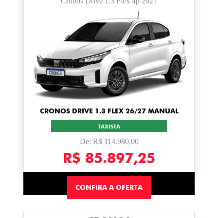
Cronos Drive 1.3 Flex 4p 2027
CRONOS DRIVE 1.3 FLEX 26/27 MANUAL
TAXISTA
De: R$ 114.980,00
R$ 85.897,25
CONFIRA A OFERTA