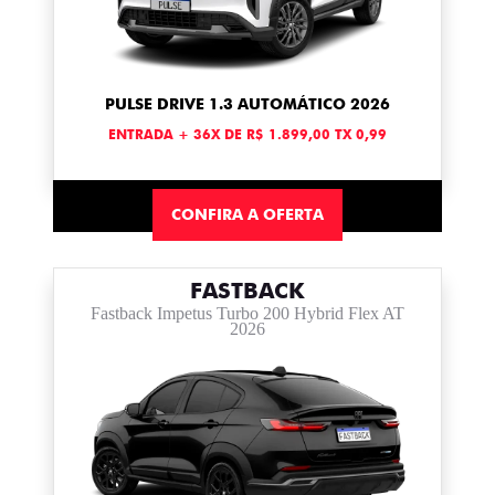
PULSE DRIVE 1.3 AUTOMÁTICO 2026
ENTRADA + 36X DE R$ 1.899,00 TX 0,99
CONFIRA A OFERTA
FASTBACK
Fastback Impetus Turbo 200 Hybrid Flex AT
2026