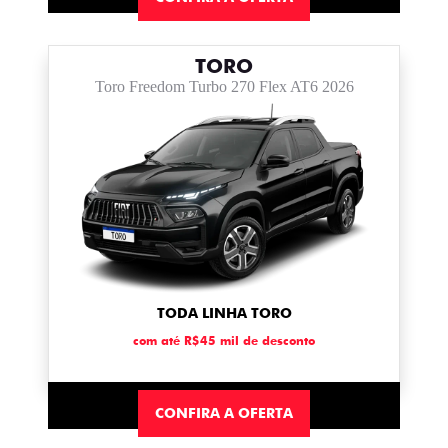
TORO
Toro Freedom Turbo 270 Flex AT6 2026
TODA LINHA TORO
com até R$45 mil de desconto
CONFIRA A OFERTA