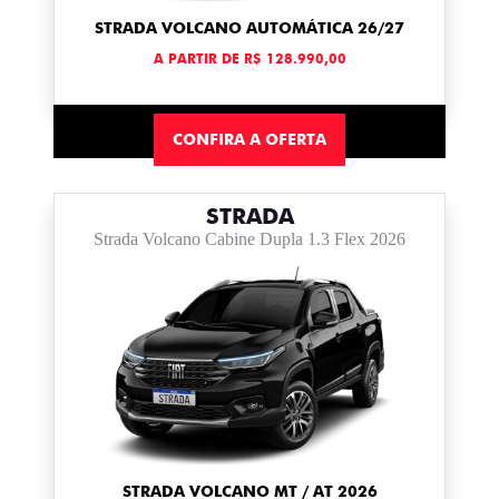
STRADA VOLCANO AUTOMÁTICA 26/27
A PARTIR DE R$ 128.990,00
CONFIRA A OFERTA
STRADA
Strada Volcano Cabine Dupla 1.3 Flex 2026
STRADA VOLCANO MT / AT 2026