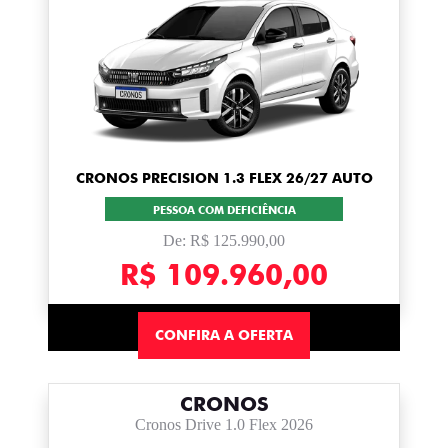
CRONOS PRECISION 1.3 FLEX 26/27 AUTO
PESSOA COM DEFICIÊNCIA
De: R$ 125.990,00
R$ 109.960,00
CONFIRA A OFERTA
CRONOS
Cronos Drive 1.0 Flex 2026