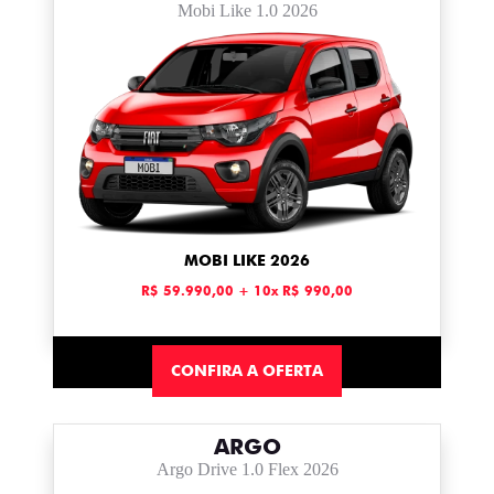
Mobi Like 1.0 2026
MOBI LIKE 2026
R$ 59.990,00 + 10x R$ 990,00
CONFIRA A OFERTA
ARGO
Argo Drive 1.0 Flex 2026