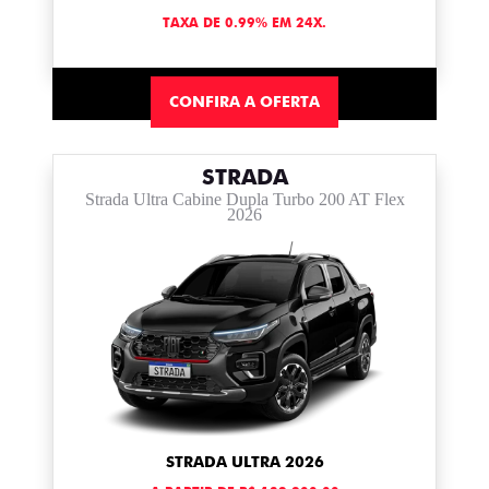
TAXA DE 0.99% EM 24X.
CONFIRA A OFERTA
STRADA
Strada Ultra Cabine Dupla Turbo 200 AT Flex
2026
STRADA ULTRA 2026