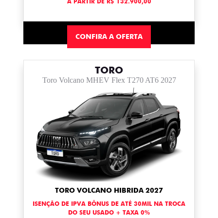
A PARTIR DE R$ 132.900,00
CONFIRA A OFERTA
TORO
Toro Volcano MHEV Flex T270 AT6 2027
TORO VOLCANO HIBRIDA 2027
ISENÇÃO DE IPVA BÔNUS DE ATÉ 30MIL NA TROCA
DO SEU USADO + TAXA 0%