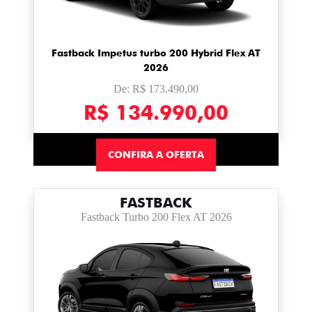
Fastback Impetus turbo 200 Hybrid Flex AT
2026
De: R$ 173.490,00
R$ 134.990,00
CONFIRA A OFERTA
FASTBACK
Fastback Turbo 200 Flex AT 2026