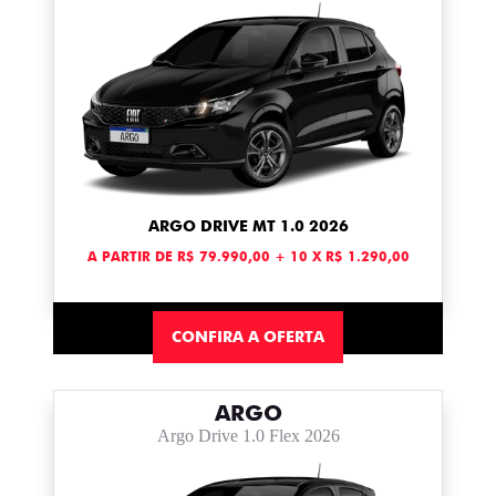
ARGO DRIVE MT 1.0 2026
A PARTIR DE R$ 79.990,00 + 10 X R$ 1.290,00
CONFIRA A OFERTA
ARGO
Argo Drive 1.0 Flex 2026