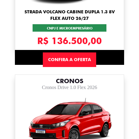
STRADA VOLCANO CABINE DUPLA 1.3 8V
FLEX AUTO 26/27
CNPJ E MICROEMPRESÁRIO
R$ 136.500,00
CONFIRA A OFERTA
CRONOS
Cronos Drive 1.0 Flex 2026