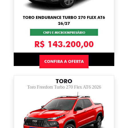
TORO ENDURANCE TURBO 270 FLEX AT6
26/27
CNPJ E MICROEMPRESÁRIO
R$ 143.200,00
CONFIRA A OFERTA
TORO
Toro Freedom Turbo 270 Flex AT6 2026