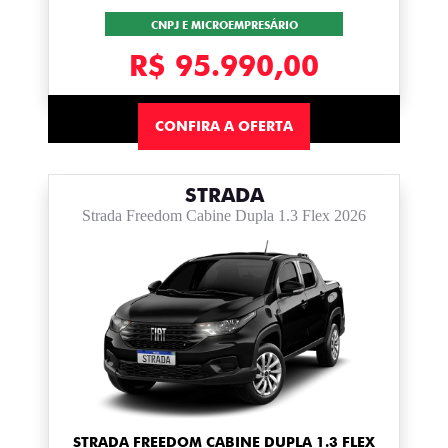
CNPJ E MICROEMPRESÁRIO
R$ 95.990,00
CONFIRA A OFERTA
STRADA
Strada Freedom Cabine Dupla 1.3 Flex 2026
STRADA FREEDOM CABINE DUPLA 1.3 FLEX