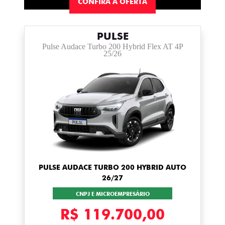
CONFIRA A OFERTA
PULSE
Pulse Audace Turbo 200 Hybrid Flex AT 4P
25/26
PULSE AUDACE TURBO 200 HYBRID AUTO
26/27
CNPJ E MICROEMPRESÁRIO
R$ 119.700,00