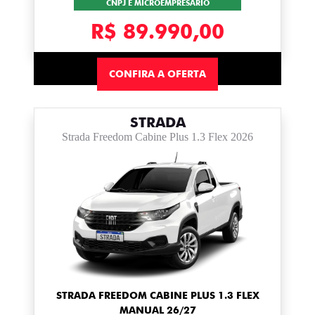
CNPJ E MICROEMPRESÁRIO
R$ 89.990,00
CONFIRA A OFERTA
STRADA
Strada Freedom Cabine Plus 1.3 Flex 2026
STRADA FREEDOM CABINE PLUS 1.3 FLEX
MANUAL 26/27