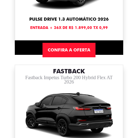
PULSE DRIVE 1.3 AUTOMÁTICO 2026
ENTRADA + 36X DE R$ 1.899,00 TX 0,99
CONFIRA A OFERTA
FASTBACK
Fastback Impetus Turbo 200 Hybrid Flex AT
2026