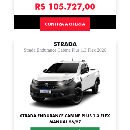
R$ 105.727,00
CONFIRA A OFERTA
STRADA
Strada Endurance Cabine Plus 1.3 Flex 2026
STRADA ENDURANCE CABINE PLUS 1.3 FLEX
MANUAL 26/27