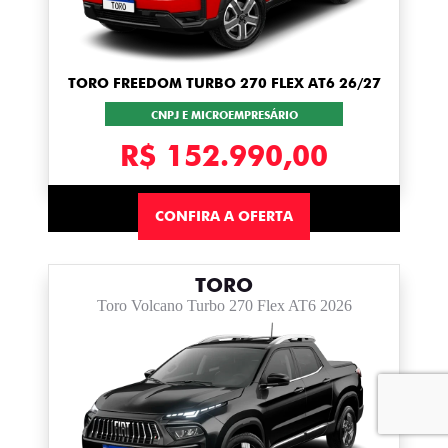
TORO FREEDOM TURBO 270 FLEX AT6 26/27
CNPJ E MICROEMPRESÁRIO
R$ 152.990,00
CONFIRA A OFERTA
TORO
Toro Volcano Turbo 270 Flex AT6 2026