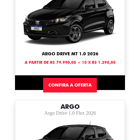
ARGO DRIVE MT 1.0 2026
A PARTIR DE R$ 79.990,00 + 10 X R$ 1.290,00
CONFIRA A OFERTA
ARGO
Argo Drive 1.0 Flex 2026