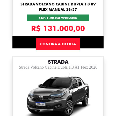
STRADA VOLCANO CABINE DUPLA 1.3 8V
FLEX MANUAL 26/27
CNPJ E MICROEMPRESÁRIO
R$ 131.000,00
CONFIRA A OFERTA
STRADA
Strada Volcano Cabine Dupla 1.3 AT Flex 2026