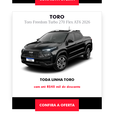
TORO
Toro Freedom Turbo 270 Flex AT6 2026
TODA LINHA TORO
com até R$45 mil de desconto
CONFIRA A OFERTA