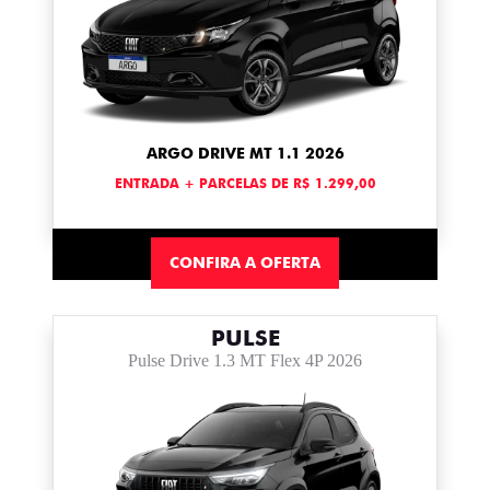
ARGO DRIVE MT 1.1 2026
ENTRADA + PARCELAS DE R$ 1.299,00
CONFIRA A OFERTA
PULSE
Pulse Drive 1.3 MT Flex 4P 2026