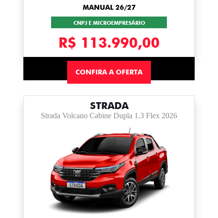
MANUAL 26/27
CNPJ E MICROEMPRESÁRIO
R$ 113.990,00
CONFIRA A OFERTA
STRADA
Strada Volcano Cabine Dupla 1.3 Flex 2026