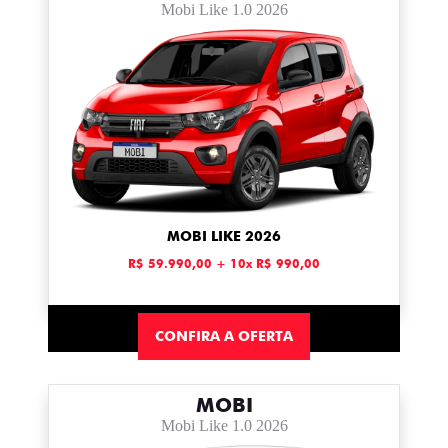
Mobi Like 1.0 2026
MOBI LIKE 2026
R$ 59.990,00 + 10x R$ 990,00
CONFIRA A OFERTA
MOBI
Mobi Like 1.0 2026