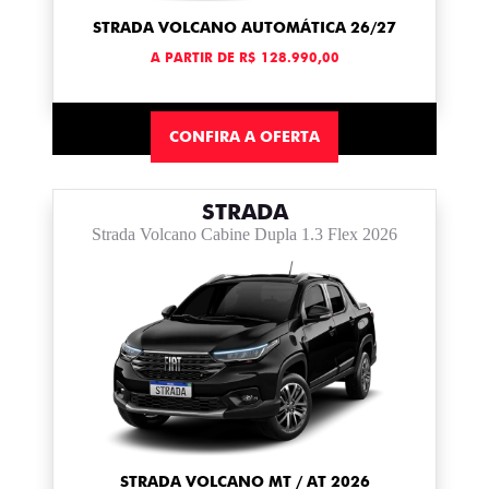
STRADA VOLCANO AUTOMÁTICA 26/27
A PARTIR DE R$ 128.990,00
CONFIRA A OFERTA
STRADA
Strada Volcano Cabine Dupla 1.3 Flex 2026
STRADA VOLCANO MT / AT 2026