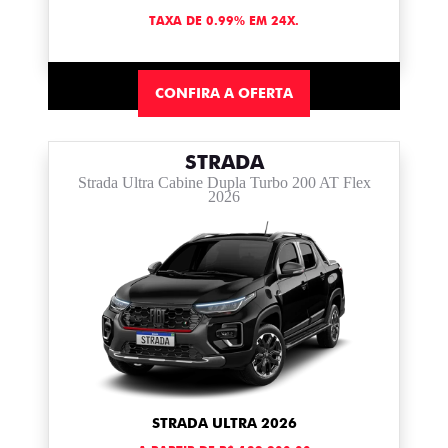
TAXA DE 0.99% EM 24X.
CONFIRA A OFERTA
STRADA
Strada Ultra Cabine Dupla Turbo 200 AT Flex
2026
STRADA ULTRA 2026