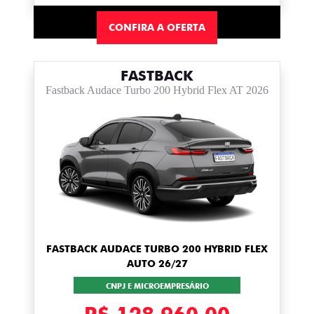
CONFIRA A OFERTA
FASTBACK
Fastback Audace Turbo 200 Hybrid Flex AT 2026
FASTBACK AUDACE TURBO 200 HYBRID FLEX
AUTO 26/27
CNPJ E MICROEMPRESÁRIO