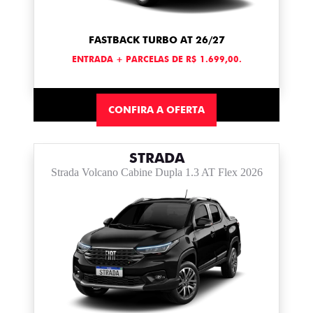
FASTBACK TURBO AT 26/27
ENTRADA + PARCELAS DE R$ 1.699,00.
CONFIRA A OFERTA
STRADA
Strada Volcano Cabine Dupla 1.3 AT Flex 2026