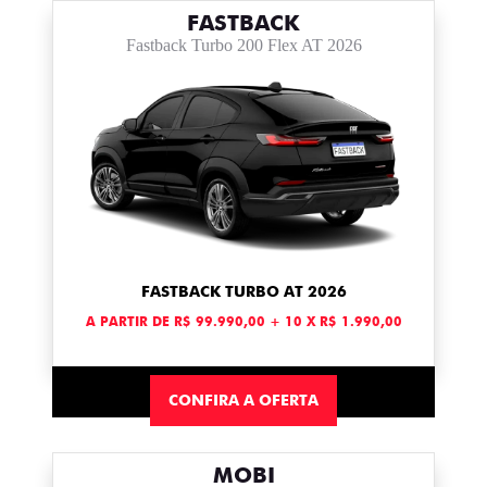
FASTBACK
Fastback Turbo 200 Flex AT 2026
FASTBACK TURBO AT 2026
A PARTIR DE R$ 99.990,00 + 10 X R$ 1.990,00
CONFIRA A OFERTA
MOBI