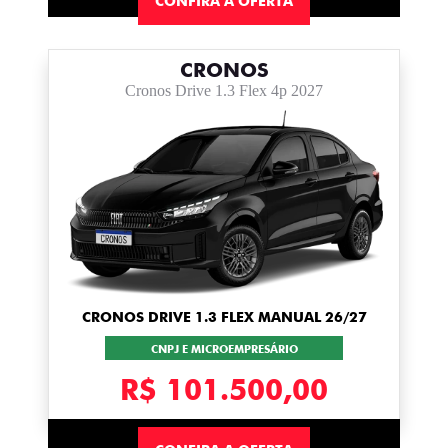
CONFIRA A OFERTA
CRONOS
Cronos Drive 1.3 Flex 4p 2027
CRONOS DRIVE 1.3 FLEX MANUAL 26/27
CNPJ E MICROEMPRESÁRIO
R$ 101.500,00