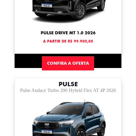
PULSE DRIVE MT 1.0 2026
A PARTIR DE R$ 99.900,00
CONFIRA A OFERTA
PULSE
Pulse Audace Turbo 200 Hybrid Flex AT 4P 2026