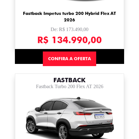
Fastback Impetus turbo 200 Hybrid Flex AT
2026
De: R$ 173.490,00
R$ 134.990,00
CONFIRA A OFERTA
FASTBACK
Fastback Turbo 200 Flex AT 2026