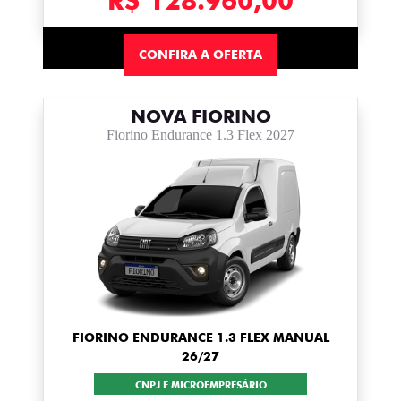
R$ 128.960,00
CONFIRA A OFERTA
NOVA FIORINO
Fiorino Endurance 1.3 Flex 2027
FIORINO ENDURANCE 1.3 FLEX MANUAL
26/27
CNPJ E MICROEMPRESÁRIO