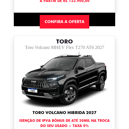
A PARTIR DE R$ 132.900,00
CONFIRA A OFERTA
TORO
Toro Volcano MHEV Flex T270 AT6 2027
TORO VOLCANO HIBRIDA 2027
ISENÇÃO DE IPVA BÔNUS DE ATÉ 30MIL NA TROCA
DO SEU USADO + TAXA 0%