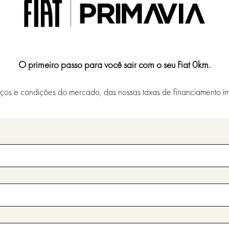
O primeiro passo para você sair com o seu Fiat 0km.
os e condições do mercado, das nossas taxas de financiamento im