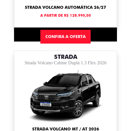
STRADA VOLCANO AUTOMÁTICA 26/27
A PARTIR DE R$ 128.990,00
CONFIRA A OFERTA
STRADA
Strada Volcano Cabine Dupla 1.3 Flex 2026
STRADA VOLCANO MT / AT 2026