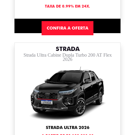
TAXA DE 0.99% EM 24X.
CONFIRA A OFERTA
STRADA
Strada Ultra Cabine Dupla Turbo 200 AT Flex
2026
STRADA ULTRA 2026