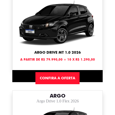
ARGO DRIVE MT 1.0 2026
A PARTIR DE R$ 79.990,00 + 10 X R$ 1.290,00
CONFIRA A OFERTA
ARGO
Argo Drive 1.0 Flex 2026