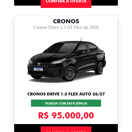
CONFIRA A OFERTA
CRONOS
Cronos Drive 1.3 AT Flex 4p 2026
CRONOS DRIVE 1.3 FLEX AUTO 26/27
PESSOA COM DEFICIÊNCIA
R$ 95.000,00