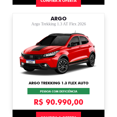
CONFIRA A OFERTA
ARGO
Argo Trekking 1.3 AT Flex 2026
ARGO TREKKING 1.3 FLEX AUTO
PESSOA COM DEFICIÊNCIA
R$ 90.990,00