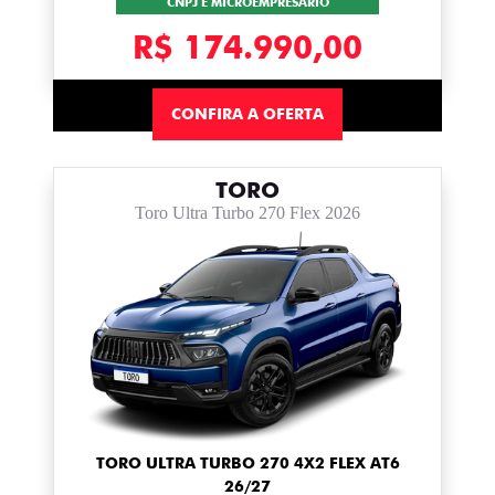
CNPJ E MICROEMPRESÁRIO
R$ 174.990,00
CONFIRA A OFERTA
TORO
Toro Ultra Turbo 270 Flex 2026
TORO ULTRA TURBO 270 4X2 FLEX AT6
26/27