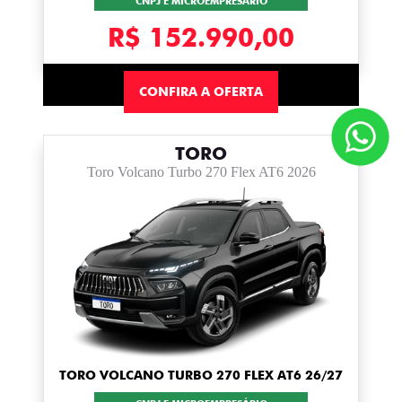
CNPJ E MICROEMPRESÁRIO
R$ 152.990,00
CONFIRA A OFERTA
TORO
Toro Volcano Turbo 270 Flex AT6 2026
TORO VOLCANO TURBO 270 FLEX AT6 26/27