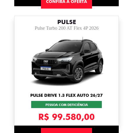
CONFIRA A OFERTA
PULSE
Pulse Turbo 200 AT Flex 4P 2026
PULSE DRIVE 1.3 FLEX AUTO 26/27
PESSOA COM DEFICIÊNCIA
R$ 99.580,00