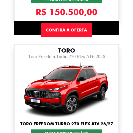
PESSOA COM DEFICIÊNCIA
R$ 150.500,00
CONFIRA A OFERTA
TORO
Toro Freedom Turbo 270 Flex AT6 2026
TORO FREEDOM TURBO 270 FLEX AT6 26/27