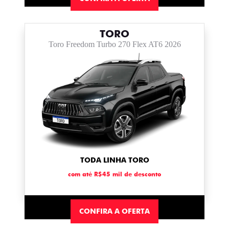
TORO
Toro Freedom Turbo 270 Flex AT6 2026
TODA LINHA TORO
com até R$45 mil de desconto
CONFIRA A OFERTA