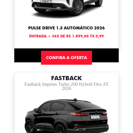
PULSE DRIVE 1.3 AUTOMÁTICO 2026
ENTRADA + 36X DE R$ 1.899,00 TX 0,99
CONFIRA A OFERTA
FASTBACK
Fastback Impetus Turbo 200 Hybrid Flex AT
2026