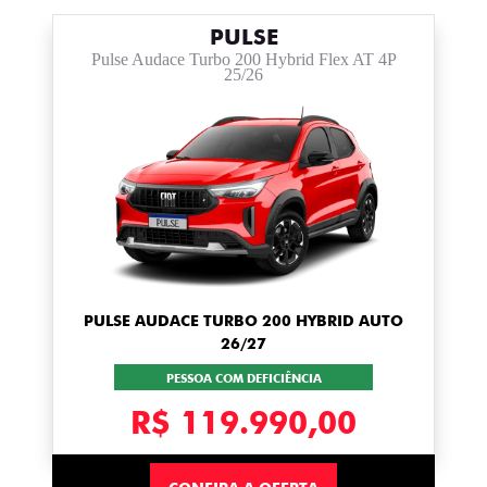
PULSE
Pulse Audace Turbo 200 Hybrid Flex AT 4P
25/26
PULSE AUDACE TURBO 200 HYBRID AUTO
26/27
PESSOA COM DEFICIÊNCIA
R$ 119.990,00