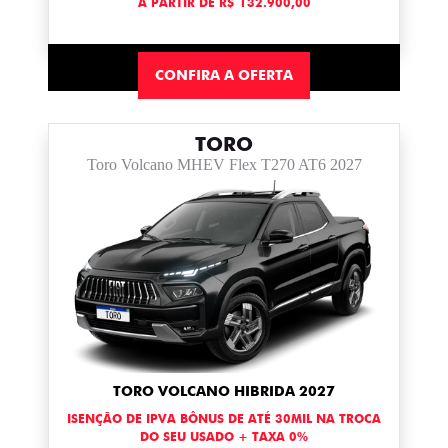
A PARTIR DE R$ 132.900,00
CONFIRA A OFERTA
TORO
Toro Volcano MHEV Flex T270 AT6 2027
TORO VOLCANO HIBRIDA 2027
ISENÇÃO DE IPVA BÔNUS DE ATÉ 30MIL NA TROCA
DO SEU USADO + TAXA 0%