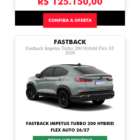
R$ 125.150,00
CONFIRA A OFERTA
FASTBACK
Fastback Impetus Turbo 200 Hybrid Flex AT
2026
FASTBACK IMPETUS TURBO 200 HYBRID
FLEX AUTO 26/27