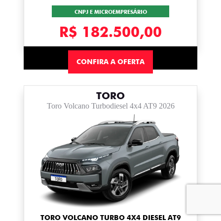
CNPJ E MICROEMPRESÁRIO
R$ 182.500,00
CONFIRA A OFERTA
TORO
Toro Volcano Turbodiesel 4x4 AT9 2026
TORO VOLCANO TURBO 4X4 DIESEL AT9