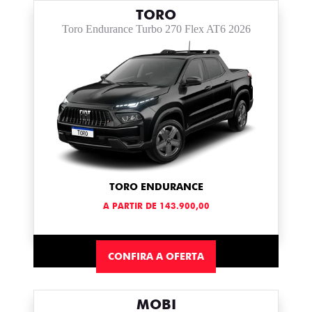
TORO
Toro Endurance Turbo 270 Flex AT6 2026
TORO ENDURANCE
A PARTIR DE 143.900,00
CONFIRA A OFERTA
MOBI