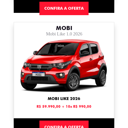
CONFIRA A OFERTA
MOBI
Mobi Like 1.0 2026
MOBI LIKE 2026
R$ 59.990,00 + 10x R$ 990,00
CONFIRA A OFERTA