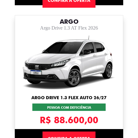
CONFIRA A OFERTA
ARGO
Argo Drive 1.3 AT Flex 2026
ARGO DRIVE 1.3 FLEX AUTO 26/27
PESSOA COM DEFICIÊNCIA
R$ 88.600,00