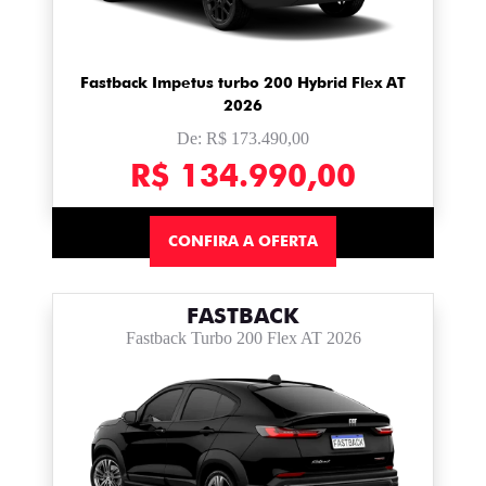
Fastback Impetus turbo 200 Hybrid Flex AT
2026
De: R$ 173.490,00
R$ 134.990,00
CONFIRA A OFERTA
FASTBACK
Fastback Turbo 200 Flex AT 2026