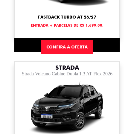
FASTBACK TURBO AT 26/27
ENTRADA + PARCELAS DE R$ 1.699,00.
CONFIRA A OFERTA
STRADA
Strada Volcano Cabine Dupla 1.3 AT Flex 2026