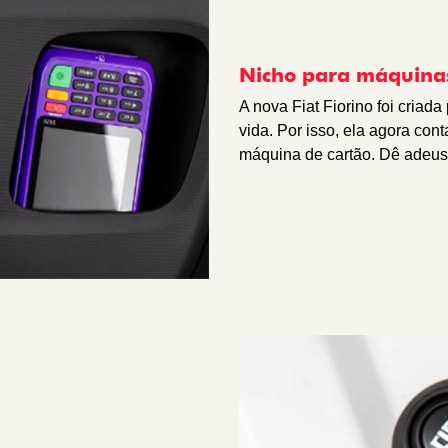
Nicho para máquinas
A nova Fiat Fiorino foi criad
vida. Por isso, ela agora co
máquina de cartão. Dê adeus 