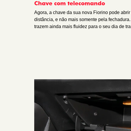
Chave com telecomando
Agora, a chave da sua nova Fiorino pode abrir
distância, e não mais somente pela fechadura
trazem ainda mais fluidez para o seu dia de tr