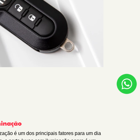
minação
ação é um dos principais fatores para um dia