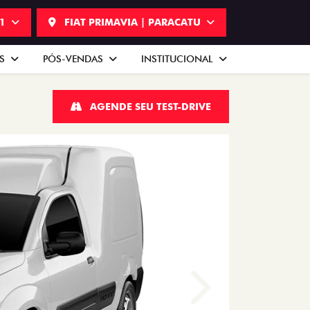
51
FIAT PRIMAVIA | PARACATU
AS
PÓS-VENDAS
INSTITUCIONAL
AGENDE SEU TEST-DRIVE
Próximo