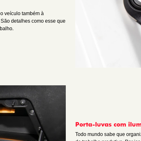
 o veículo também à
. São detalhes como esse que
abalho.
Porta-luvas com ilu
Todo mundo sabe que organiz