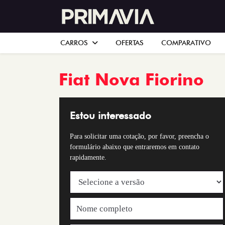
CARROS
OFERTAS
COMPARATIVO
Fiat
Nova Fiorino
Estou interessado
Para solicitar uma cotação, por favor, preencha o
formulário abaixo que entraremos em contato
rapidamente.