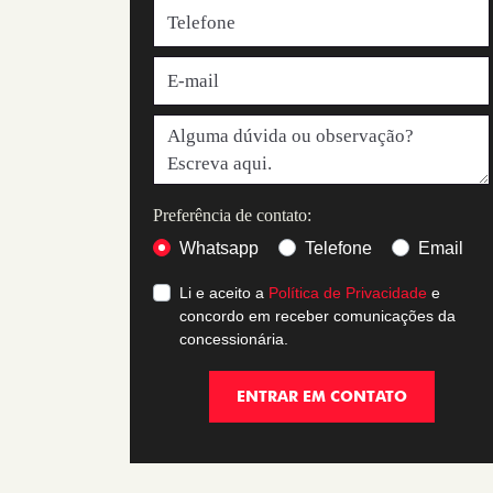
Preferência de contato:
Whatsapp
Telefone
Email
Li e aceito a
Política de Privacidade
e
concordo em receber comunicações da
concessionária.
ENTRAR EM CONTATO