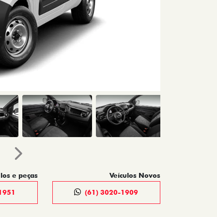
Próximo
los e peças
Veículos Novos
1951
(61) 3020-1909