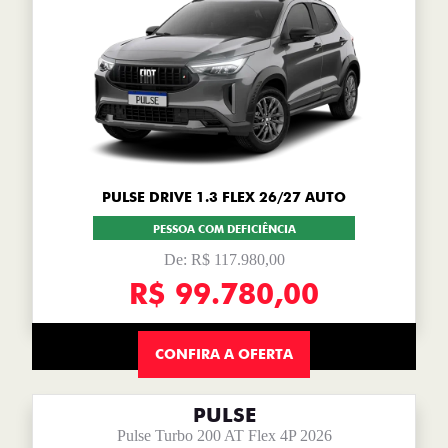
PULSE DRIVE 1.3 FLEX 26/27 AUTO
PESSOA COM DEFICIÊNCIA
De: R$ 117.980,00
R$ 99.780,00
CONFIRA A OFERTA
PULSE
Pulse Turbo 200 AT Flex 4P 2026