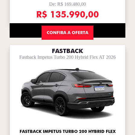
De: R$ 169.480,00
R$ 135.990,00
CONFIRA A OFERTA
FASTBACK
Fastback Impetus Turbo 200 Hybrid Flex AT 2026
FASTBACK IMPETUS TURBO 200 HYBRID FLEX