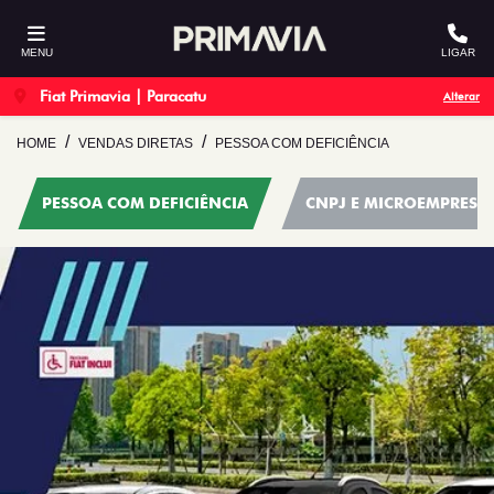
MENU
LIGAR
Fiat Primavia | Paracatu
Alterar
HOME
VENDAS DIRETAS
PESSOA COM DEFICIÊNCIA
PESSOA COM DEFICIÊNCIA
CNPJ E MICROEMPRESÁ