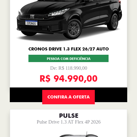
CRONOS DRIVE 1.3 FLEX 26/27 AUTO
PESSOA COM DEFICIÊNCIA
De: R$ 118.990,00
R$ 94.990,00
CONFIRA A OFERTA
PULSE
Pulse Drive 1.3 AT Flex 4P 2026