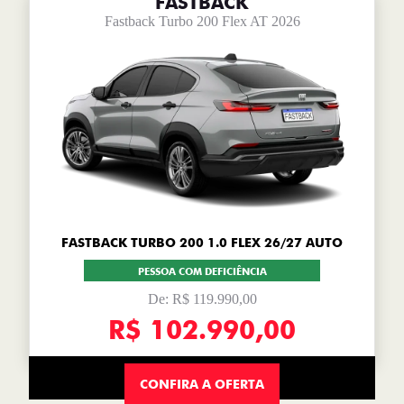
FASTBACK
Fastback Turbo 200 Flex AT 2026
FASTBACK TURBO 200 1.0 FLEX 26/27 AUTO
PESSOA COM DEFICIÊNCIA
De: R$ 119.990,00
R$ 102.990,00
CONFIRA A OFERTA