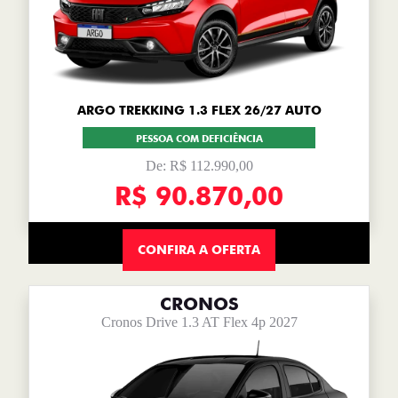
ARGO TREKKING 1.3 FLEX 26/27 AUTO
PESSOA COM DEFICIÊNCIA
De: R$ 112.990,00
R$ 90.870,00
CONFIRA A OFERTA
CRONOS
Cronos Drive 1.3 AT Flex 4p 2027