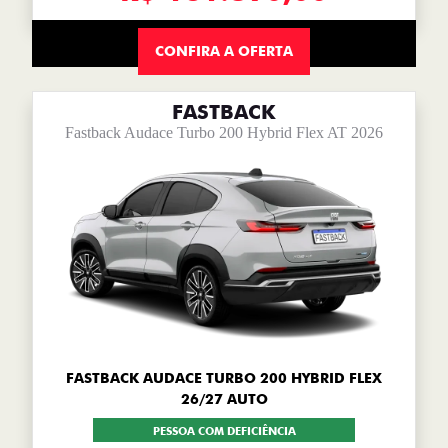
CONFIRA A OFERTA
FASTBACK
Fastback Audace Turbo 200 Hybrid Flex AT 2026
FASTBACK AUDACE TURBO 200 HYBRID FLEX
26/27 AUTO
PESSOA COM DEFICIÊNCIA