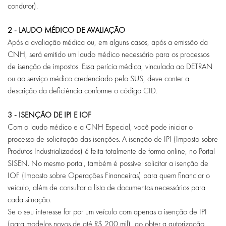
condutor).
2 - LAUDO MÉDICO DE AVALIAÇÃO
Após a avaliação médica ou, em alguns casos, após a emissão da
CNH, será emitido um laudo médico necessário para os processos
de isenção de impostos. Essa perícia médica, vinculada ao DETRAN
ou ao serviço médico credenciado pelo SUS, deve conter a
descrição da deficiência conforme o código CID.
3 - ISENÇÃO DE IPI E IOF
Com o laudo médico e a CNH Especial, você pode iniciar o
processo de solicitação das isenções. A isenção de IPI (Imposto sobre
Produtos Industrializados) é feita totalmente de forma online, no Portal
SISEN. No mesmo portal, também é possível solicitar a isenção de
IOF (Imposto sobre Operações Financeiras) para quem financiar o
veículo, além de consultar a lista de documentos necessários para
cada situação.
Se o seu interesse for por um veículo com apenas a isenção de IPI
(para modelos novos de até R$ 200 mil), ao obter a autorização