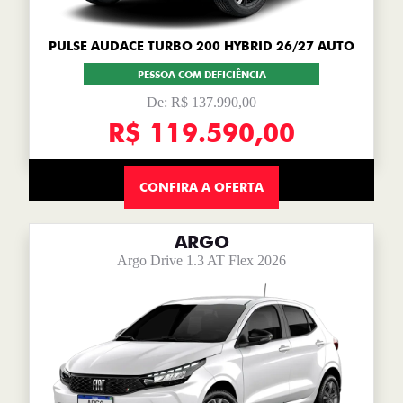
PULSE AUDACE TURBO 200 HYBRID 26/27 AUTO
PESSOA COM DEFICIÊNCIA
De: R$ 137.990,00
R$ 119.590,00
CONFIRA A OFERTA
ARGO
Argo Drive 1.3 AT Flex 2026