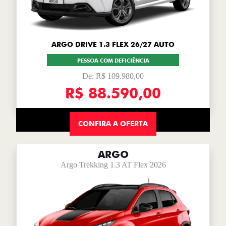
ARGO DRIVE 1.3 FLEX 26/27 AUTO
PESSOA COM DEFICIÊNCIA
De: R$ 109.980,00
R$ 88.590,00
CONFIRA A OFERTA
ARGO
Argo Trekking 1.3 AT Flex 2026