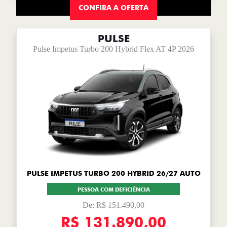
CONFIRA A OFERTA
PULSE
Pulse Impetus Turbo 200 Hybrid Flex AT 4P 2026
PULSE IMPETUS TURBO 200 HYBRID 26/27 AUTO
PESSOA COM DEFICIÊNCIA
De: R$ 151.490,00
R$ 131.890,00