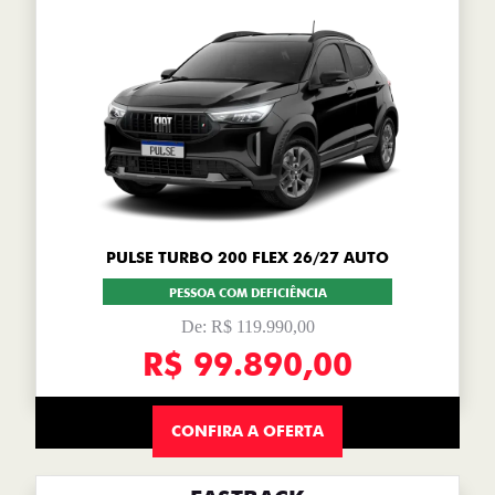
PULSE TURBO 200 FLEX 26/27 AUTO
PESSOA COM DEFICIÊNCIA
De: R$ 119.990,00
R$ 99.890,00
CONFIRA A OFERTA