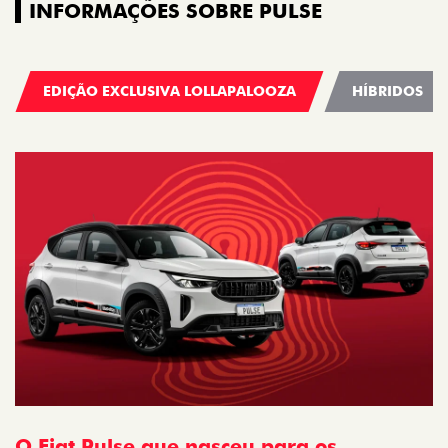
INFORMAÇÕES SOBRE PULSE
EDIÇÃO EXCLUSIVA LOLLAPALOOZA
HÍBRIDOS
O Fiat Pulse que nasceu para os