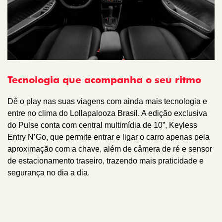
Tecnologia que acompanha o seu ritmo
Dê o play nas suas viagens com ainda mais tecnologia e
entre no clima do Lollapalooza Brasil. A edição exclusiva
do Pulse conta com central multimídia de 10”, Keyless
Entry N’Go, que permite entrar e ligar o carro apenas pela
aproximação com a chave, além de câmera de ré e sensor
de estacionamento traseiro, trazendo mais praticidade e
segurança no dia a dia.