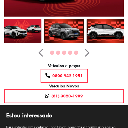
Anterior
Próximo
Veículos e peças
0800 942 1951
Veículos Novos
(61) 3020-1909
Estou interessado
Para solicitar uma cotação, por favor, preencha o formulário abaixo