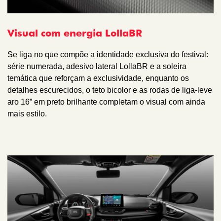
Visual com energia LollaBR
Se liga no que compõe a identidade exclusiva do festival:
série numerada, adesivo lateral LollaBR e a soleira
temática que reforçam a exclusividade, enquanto os
detalhes escurecidos, o teto bicolor e as rodas de liga-leve
aro 16” em preto brilhante completam o visual com ainda
mais estilo.