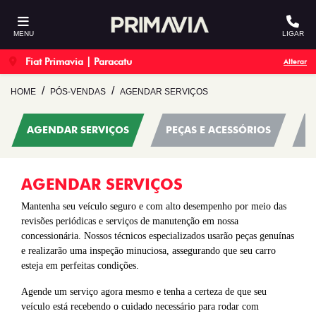
MENU
LIGAR
Fiat Primavia | Paracatu
Alterar
HOME
PÓS-VENDAS
AGENDAR SERVIÇOS
AGENDAR SERVIÇOS
PEÇAS E ACESSÓRIOS
R
AGENDAR SERVIÇOS
Mantenha seu veículo seguro e com alto desempenho por meio das
revisões periódicas e serviços de manutenção em nossa
concessionária. Nossos técnicos especializados usarão peças genuínas
e realizarão uma inspeção minuciosa, assegurando que seu carro
esteja em perfeitas condições.
Agende um serviço agora mesmo e tenha a certeza de que seu
veículo está recebendo o cuidado necessário para rodar com