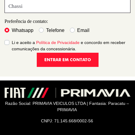
Preferência de contato:
Whatsapp
Telefone
Email
Li e aceito a
Política de Privacidade
e concordo em receber
comunicações da concessionária.
ENTRAR EM CONTATO
Razão Social: PRIMAVIA VEICULOS LTDA | Fantasia: Paracatu –
PRIMAVIA
CNPJ: 71.145.668/0002-56