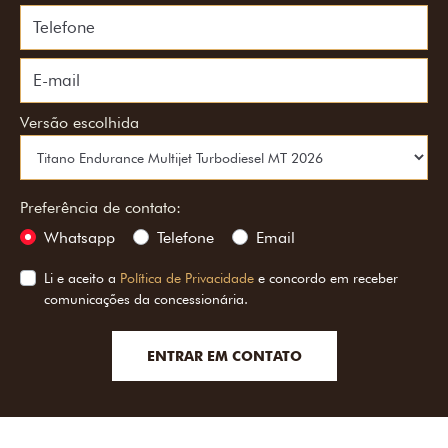
Versão escolhida
Preferência de contato:
Whatsapp
Telefone
Email
Li e aceito a
Política de Privacidade
e concordo em receber
comunicações da concessionária.
ENTRAR EM CONTATO