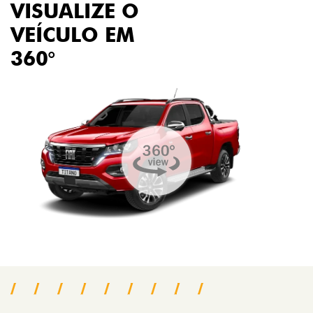
VISUALIZE O
VEÍCULO EM
360°