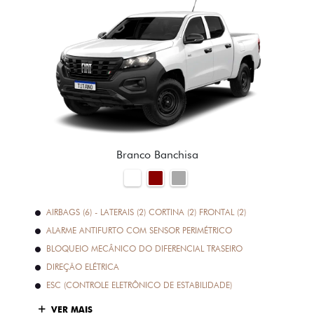
Branco Banchisa
AIRBAGS (6) - LATERAIS (2) CORTINA (2) FRONTAL (2)
ALARME ANTIFURTO COM SENSOR PERIMÉTRICO
BLOQUEIO MECÂNICO DO DIFERENCIAL TRASEIRO
DIREÇÃO ELÉTRICA
ESC (CONTROLE ELETRÔNICO DE ESTABILIDADE)
VER MAIS