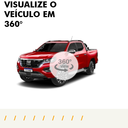
VISUALIZE O
VEÍCULO EM
360°