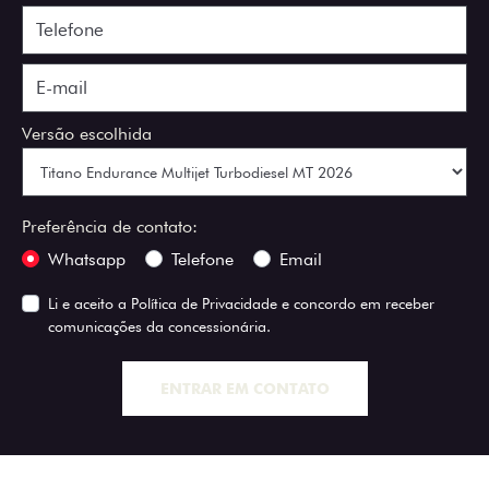
Versão escolhida
Preferência de contato:
Whatsapp
Telefone
Email
Li e aceito a
Política de Privacidade
e concordo em receber
comunicações da concessionária.
ENTRAR EM CONTATO