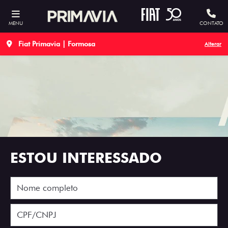
MENU
CONTATO
Fiat Primavia | Formosa
Alterar
ESTOU INTERESSADO