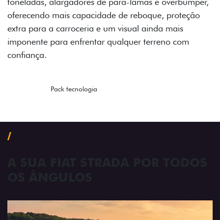
toneladas, alargadores de para-lamas e overbumper,
oferecendo mais capacidade de reboque, proteção
extra para a carroceria e um visual ainda mais
imponente para enfrentar qualquer terreno com
confiança.
Próximo
Previous
Next
Pack tecnologia
A SUA FIAT STRADA POR TODOS
OS ÂNGULOS