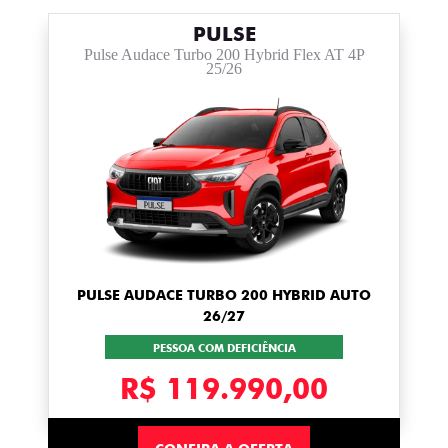
PULSE
Pulse Audace Turbo 200 Hybrid Flex AT 4P
25/26
PULSE AUDACE TURBO 200 HYBRID AUTO
26/27
PESSOA COM DEFICIÊNCIA
R$ 119.990,00