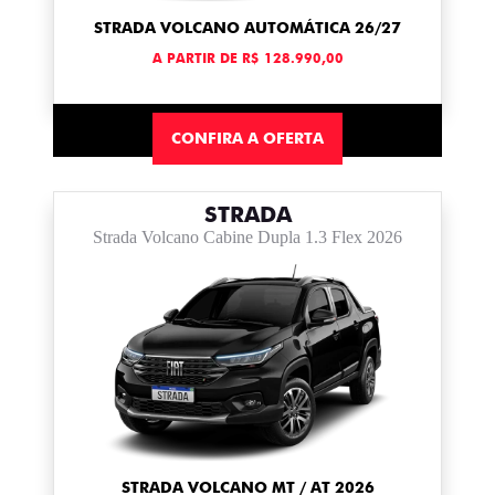
STRADA VOLCANO AUTOMÁTICA 26/27
A PARTIR DE R$ 128.990,00
CONFIRA A OFERTA
STRADA
Strada Volcano Cabine Dupla 1.3 Flex 2026
STRADA VOLCANO MT / AT 2026