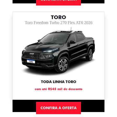
TORO
Toro Freedom Turbo 270 Flex AT6 2026
TODA LINHA TORO
com até R$45 mil de desconto
CONFIRA A OFERTA