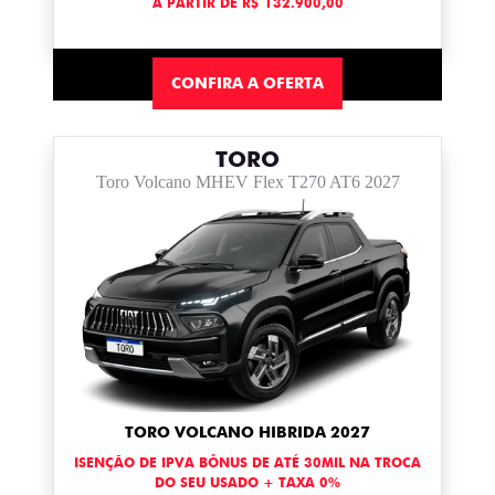
A PARTIR DE R$ 132.900,00
CONFIRA A OFERTA
TORO
Toro Volcano MHEV Flex T270 AT6 2027
TORO VOLCANO HIBRIDA 2027
ISENÇÃO DE IPVA BÔNUS DE ATÉ 30MIL NA TROCA
DO SEU USADO + TAXA 0%