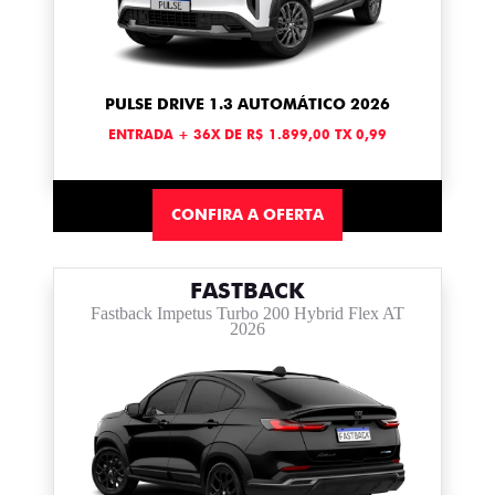
PULSE DRIVE 1.3 AUTOMÁTICO 2026
ENTRADA + 36X DE R$ 1.899,00 TX 0,99
CONFIRA A OFERTA
FASTBACK
Fastback Impetus Turbo 200 Hybrid Flex AT
2026