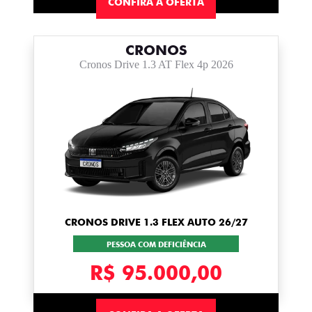
CONFIRA A OFERTA
CRONOS
Cronos Drive 1.3 AT Flex 4p 2026
CRONOS DRIVE 1.3 FLEX AUTO 26/27
PESSOA COM DEFICIÊNCIA
R$ 95.000,00