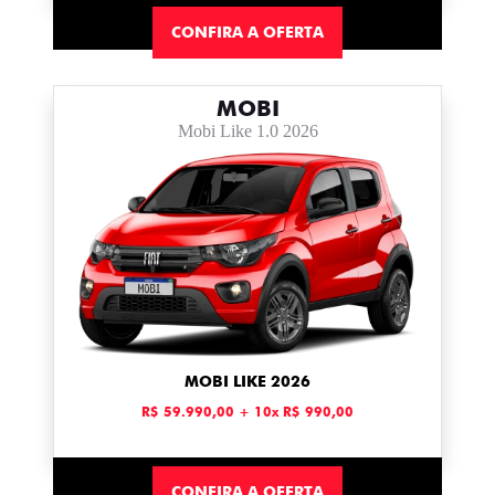
CONFIRA A OFERTA
MOBI
Mobi Like 1.0 2026
MOBI LIKE 2026
R$ 59.990,00 + 10x R$ 990,00
CONFIRA A OFERTA