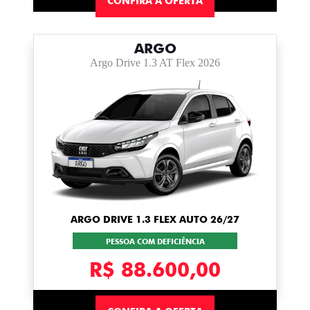
CONFIRA A OFERTA
ARGO
Argo Drive 1.3 AT Flex 2026
ARGO DRIVE 1.3 FLEX AUTO 26/27
PESSOA COM DEFICIÊNCIA
R$ 88.600,00