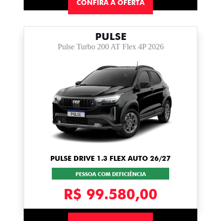
CONFIRA A OFERTA
PULSE
Pulse Turbo 200 AT Flex 4P 2026
PULSE DRIVE 1.3 FLEX AUTO 26/27
PESSOA COM DEFICIÊNCIA
R$ 99.580,00