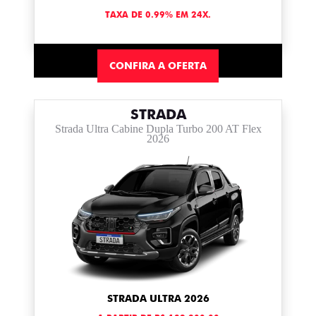
TAXA DE 0.99% EM 24X.
CONFIRA A OFERTA
STRADA
Strada Ultra Cabine Dupla Turbo 200 AT Flex
2026
STRADA ULTRA 2026