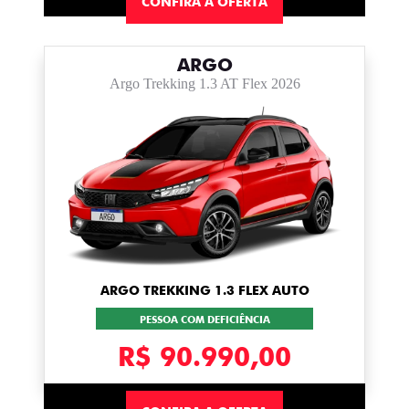
CONFIRA A OFERTA
ARGO
Argo Trekking 1.3 AT Flex 2026
ARGO TREKKING 1.3 FLEX AUTO
PESSOA COM DEFICIÊNCIA
R$ 90.990,00