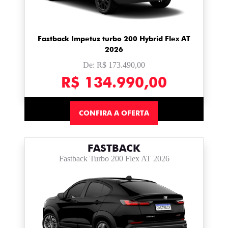
Fastback Impetus turbo 200 Hybrid Flex AT
2026
De: R$ 173.490,00
R$ 134.990,00
CONFIRA A OFERTA
FASTBACK
Fastback Turbo 200 Flex AT 2026