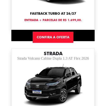
FASTBACK TURBO AT 26/27
ENTRADA + PARCELAS DE R$ 1.699,00.
CONFIRA A OFERTA
STRADA
Strada Volcano Cabine Dupla 1.3 AT Flex 2026