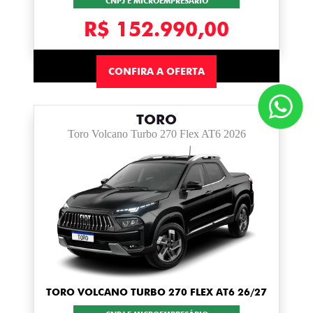
CNPJ E MICROEMPRESÁRIO
R$ 152.990,00
CONFIRA A OFERTA
TORO
Toro Volcano Turbo 270 Flex AT6 2026
TORO VOLCANO TURBO 270 FLEX AT6 26/27