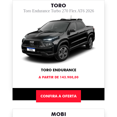
TORO
Toro Endurance Turbo 270 Flex AT6 2026
TORO ENDURANCE
A PARTIR DE 143.900,00
CONFIRA A OFERTA
MOBI