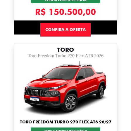
PESSOA COM DEFICIÊNCIA
R$ 150.500,00
CONFIRA A OFERTA
TORO
Toro Freedom Turbo 270 Flex AT6 2026
TORO FREEDOM TURBO 270 FLEX AT6 26/27