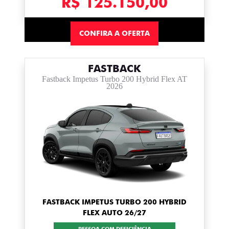
R$ 125.150,00
CONFIRA A OFERTA
FASTBACK
Fastback Impetus Turbo 200 Hybrid Flex AT
2026
FASTBACK IMPETUS TURBO 200 HYBRID
FLEX AUTO 26/27