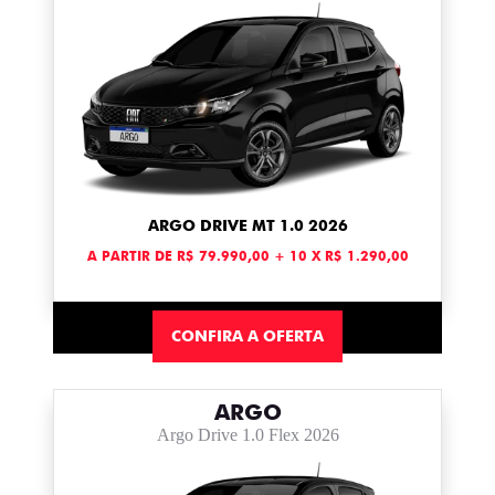
ARGO DRIVE MT 1.0 2026
A PARTIR DE R$ 79.990,00 + 10 X R$ 1.290,00
CONFIRA A OFERTA
ARGO
Argo Drive 1.0 Flex 2026