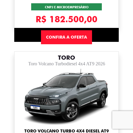
CNPJ E MICROEMPRESÁRIO
R$ 182.500,00
CONFIRA A OFERTA
TORO
Toro Volcano Turbodiesel 4x4 AT9 2026
TORO VOLCANO TURBO 4X4 DIESEL AT9