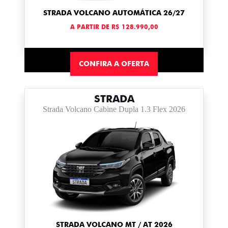
STRADA VOLCANO AUTOMÁTICA 26/27
A PARTIR DE R$ 128.990,00
CONFIRA A OFERTA
STRADA
Strada Volcano Cabine Dupla 1.3 Flex 2026
STRADA VOLCANO MT / AT 2026