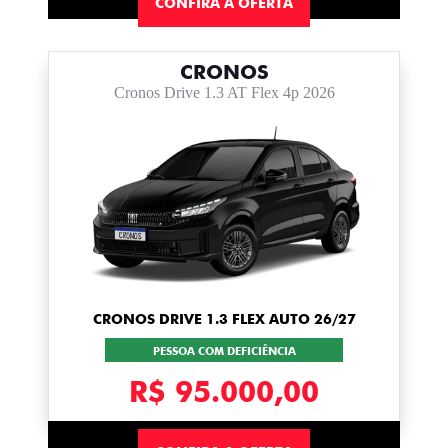
CONFIRA A OFERTA
CRONOS
Cronos Drive 1.3 AT Flex 4p 2026
CRONOS DRIVE 1.3 FLEX AUTO 26/27
PESSOA COM DEFICIÊNCIA
R$ 95.000,00