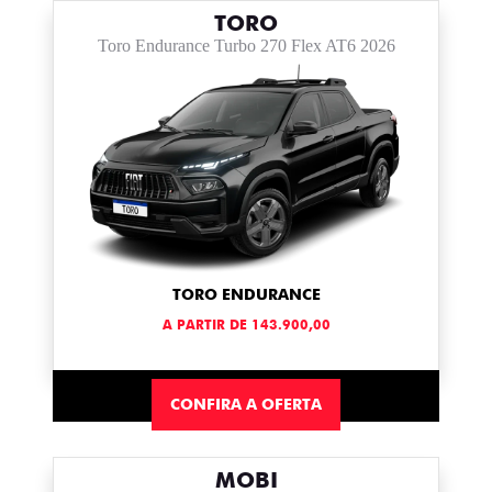
TORO
Toro Endurance Turbo 270 Flex AT6 2026
TORO ENDURANCE
A PARTIR DE 143.900,00
CONFIRA A OFERTA
MOBI