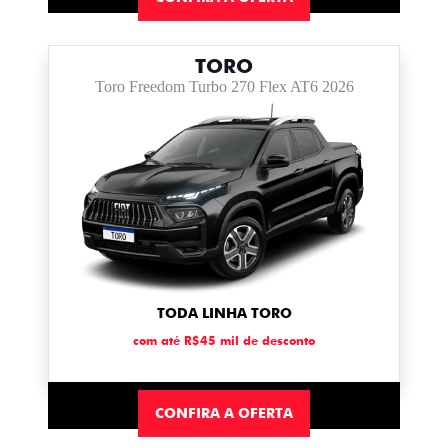
TORO
Toro Freedom Turbo 270 Flex AT6 2026
TODA LINHA TORO
com até R$45 mil de desconto
CONFIRA A OFERTA