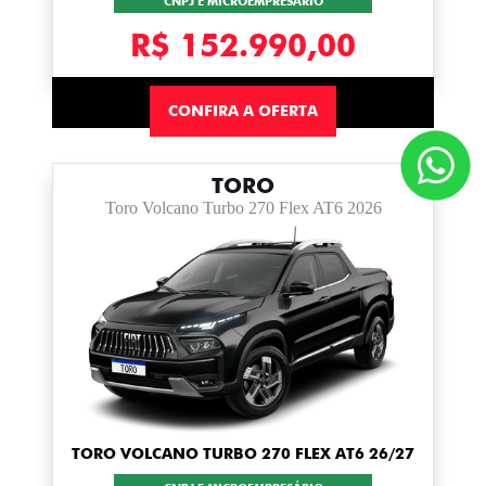
CNPJ E MICROEMPRESÁRIO
R$ 152.990,00
CONFIRA A OFERTA
TORO
Toro Volcano Turbo 270 Flex AT6 2026
TORO VOLCANO TURBO 270 FLEX AT6 26/27