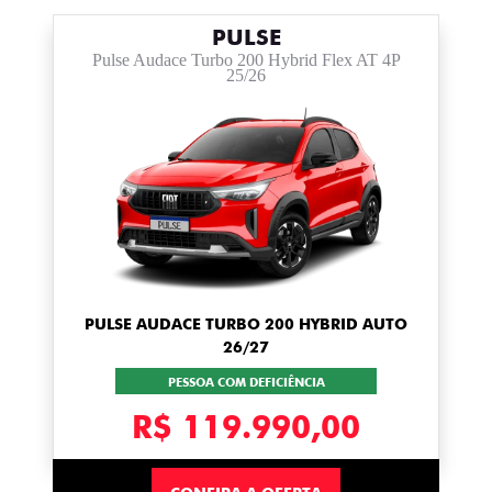
PULSE
Pulse Audace Turbo 200 Hybrid Flex AT 4P
25/26
PULSE AUDACE TURBO 200 HYBRID AUTO
26/27
PESSOA COM DEFICIÊNCIA
R$ 119.990,00