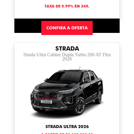
TAXA DE 0.99% EM 24X.
CONFIRA A OFERTA
STRADA
Strada Ultra Cabine Dupla Turbo 200 AT Flex
2026
STRADA ULTRA 2026