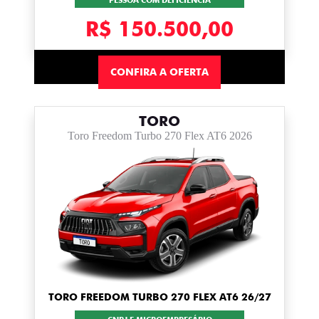
PESSOA COM DEFICIÊNCIA
R$ 150.500,00
CONFIRA A OFERTA
TORO
Toro Freedom Turbo 270 Flex AT6 2026
TORO FREEDOM TURBO 270 FLEX AT6 26/27