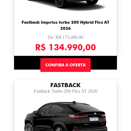
Fastback Impetus turbo 200 Hybrid Flex AT
2026
De: R$ 173.490,00
R$ 134.990,00
CONFIRA A OFERTA
FASTBACK
Fastback Turbo 200 Flex AT 2026