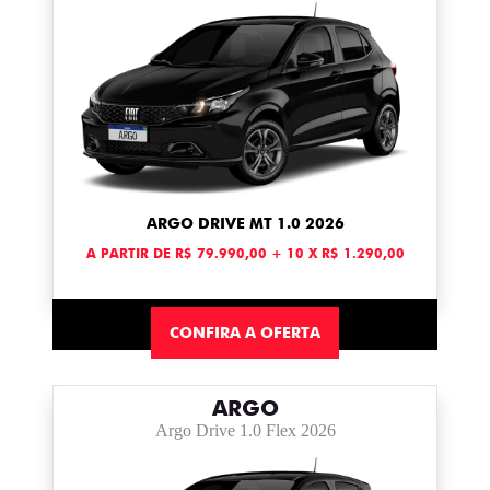
ARGO DRIVE MT 1.0 2026
A PARTIR DE R$ 79.990,00 + 10 X R$ 1.290,00
CONFIRA A OFERTA
ARGO
Argo Drive 1.0 Flex 2026