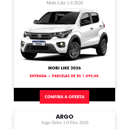
Mobi Like 1.0 2026
MOBI LIKE 2026
ENTRADA + PARCELAS DE R$ 1.099,00.
CONFIRA A OFERTA
ARGO
Argo Drive 1.0 Flex 2026