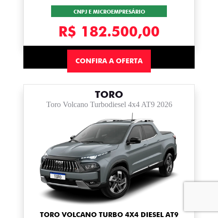
CNPJ E MICROEMPRESÁRIO
R$ 182.500,00
CONFIRA A OFERTA
TORO
Toro Volcano Turbodiesel 4x4 AT9 2026
TORO VOLCANO TURBO 4X4 DIESEL AT9