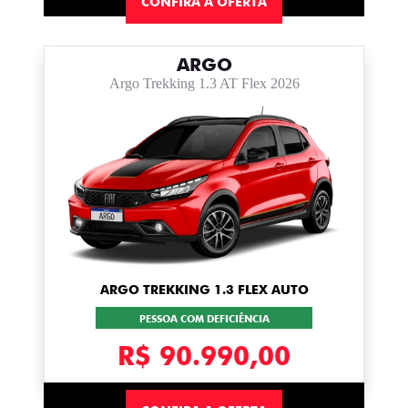
CONFIRA A OFERTA
ARGO
Argo Trekking 1.3 AT Flex 2026
ARGO TREKKING 1.3 FLEX AUTO
PESSOA COM DEFICIÊNCIA
R$ 90.990,00