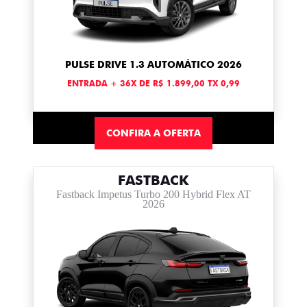
PULSE DRIVE 1.3 AUTOMÁTICO 2026
ENTRADA + 36X DE R$ 1.899,00 TX 0,99
CONFIRA A OFERTA
FASTBACK
Fastback Impetus Turbo 200 Hybrid Flex AT
2026