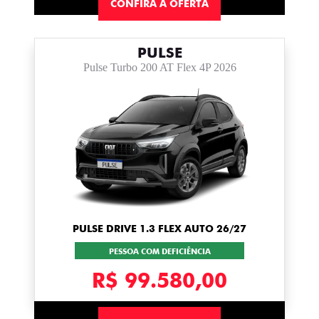
CONFIRA A OFERTA
PULSE
Pulse Turbo 200 AT Flex 4P 2026
PULSE DRIVE 1.3 FLEX AUTO 26/27
PESSOA COM DEFICIÊNCIA
R$ 99.580,00