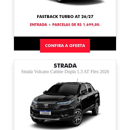
FASTBACK TURBO AT 26/27
ENTRADA + PARCELAS DE R$ 1.699,00.
CONFIRA A OFERTA
STRADA
Strada Volcano Cabine Dupla 1.3 AT Flex 2026