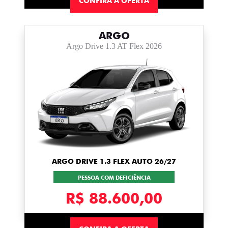
CONFIRA A OFERTA
ARGO
Argo Drive 1.3 AT Flex 2026
ARGO DRIVE 1.3 FLEX AUTO 26/27
PESSOA COM DEFICIÊNCIA
R$ 88.600,00