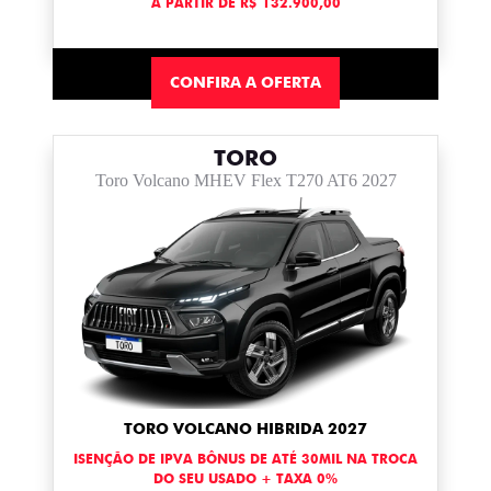
A PARTIR DE R$ 132.900,00
CONFIRA A OFERTA
TORO
Toro Volcano MHEV Flex T270 AT6 2027
TORO VOLCANO HIBRIDA 2027
ISENÇÃO DE IPVA BÔNUS DE ATÉ 30MIL NA TROCA
DO SEU USADO + TAXA 0%