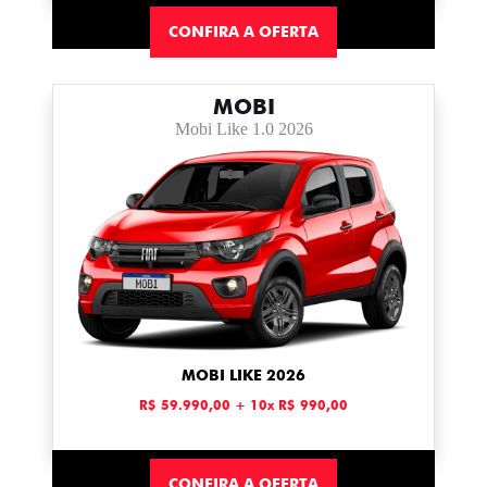
CONFIRA A OFERTA
MOBI
Mobi Like 1.0 2026
MOBI LIKE 2026
R$ 59.990,00 + 10x R$ 990,00
CONFIRA A OFERTA