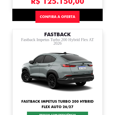
R$ 125.150,00
CONFIRA A OFERTA
FASTBACK
Fastback Impetus Turbo 200 Hybrid Flex AT
2026
FASTBACK IMPETUS TURBO 200 HYBRID
FLEX AUTO 26/27