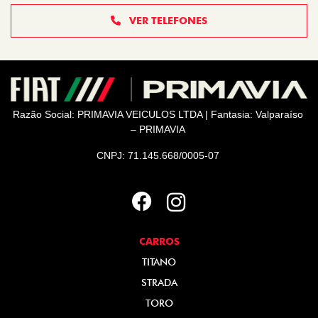
VER TELEFONES
Razão Social: PRIMAVIA VEICULOS LTDA | Fantasia: Valparaíso
– PRIMAVIA
CNPJ: 71.145.668/0005-07
CARROS
TITANO
STRADA
TORO