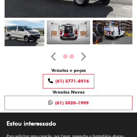
Anterior
Próximo
Veículos e peças
(61) 3771-8916
Veículos Novos
(61) 3020-1909
Estou interessado
Para solicitar uma cotação, por favor, preencha o formulário abaixo