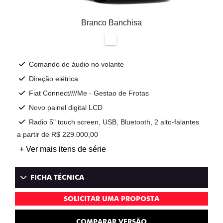
Branco Banchisa
Comando de áudio no volante
Direção elétrica
Fiat Connect////Me - Gestao de Frotas
Novo painel digital LCD
Radio 5" touch screen, USB, Bluetooth, 2 alto-falantes
a partir de R$ 229.000,00
+ Ver mais itens de série
FICHA TÉCNICA
SOLICITAR UMA PROPOSTA
COMPARAR VERSÃO