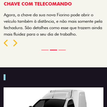
CHAVE COM TELECOMANDO
Agora, a chave da sua nova Fiorino pode abrir o
veículo também à distância, e não mais somente pela
fechadura. São detalhes como esse que trazem ainda
mais fluidez para o seu dia de trabalho.
Próximo
Previous
Next
Porta-luvas com iluminação
A SUA FIAT STRADA POR
TODOS OS ÂNGULOS