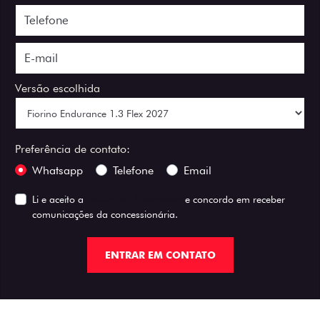
Versão escolhida
Preferência de contato:
Whatsapp
Telefone
Email
Li e aceito a
Política de Privacidade
e concordo em receber
comunicações da concessionária.
ENTRAR EM CONTATO