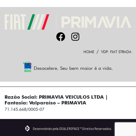
HOME
VDP: FIAT STRADA
Desacelere. Seu bem maior é a vida.
Razão Social: PRIMAVIA VEICULOS LTDA |
Fantasia: Valparaíso – PRIMAVIA
71.145.668/0005-07
Desenvolvido pela DEALERSPACE ® Direitos Reservados.