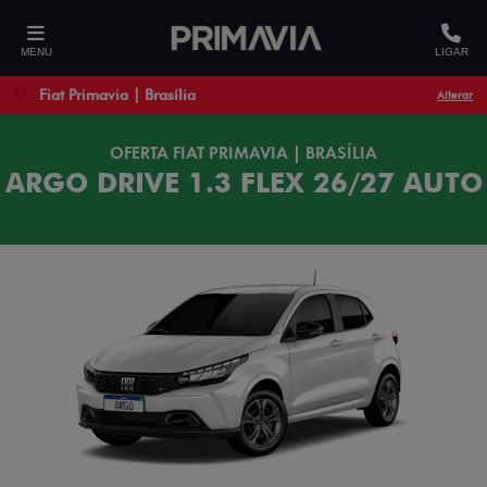
MENU
LIGAR
Fiat Primavia | Brasília
Alterar
OFERTA FIAT PRIMAVIA | BRASÍLIA
ARGO DRIVE 1.3 FLEX 26/27 AUTO