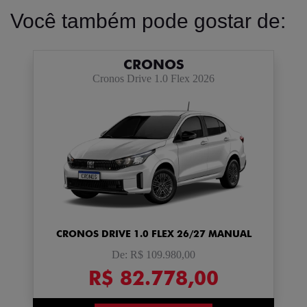
Você também pode gostar de:
CRONOS
Cronos Drive 1.0 Flex 2026
CRONOS DRIVE 1.0 FLEX 26/27 MANUAL
De: R$ 109.980,00
R$ 82.778,00