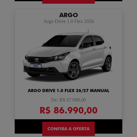
ARGO
Argo Drive 1.0 Flex 2026
ARGO DRIVE 1.0 FLEX 26/27 MANUAL
De: R$ 97.990,00
R$ 86.990,00
CONFIRA A OFERTA