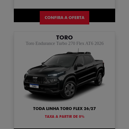
CONFIRA A OFERTA
TORO
Toro Endurance Turbo 270 Flex AT6 2026
TODA LINHA TORO FLEX 26/27
TAXA A PARTIR DE 0%