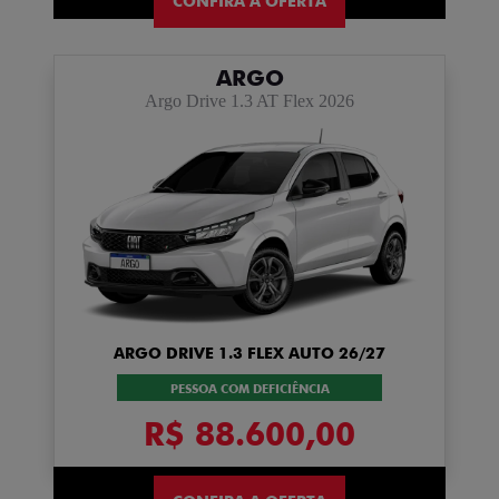
CONFIRA A OFERTA
ARGO
Argo Drive 1.3 AT Flex 2026
ARGO DRIVE 1.3 FLEX AUTO 26/27
PESSOA COM DEFICIÊNCIA
R$ 88.600,00