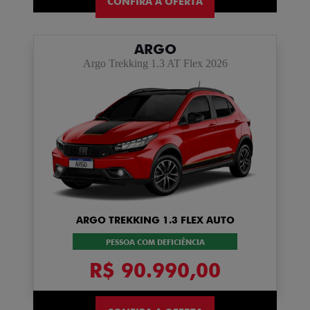
CONFIRA A OFERTA
ARGO
Argo Trekking 1.3 AT Flex 2026
ARGO TREKKING 1.3 FLEX AUTO
PESSOA COM DEFICIÊNCIA
R$ 90.990,00