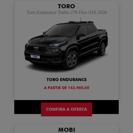
TORO
Toro Endurance Turbo 270 Flex AT6 2026
TORO ENDURANCE
A PARTIR DE 143.900,00
CONFIRA A OFERTA
MOBI