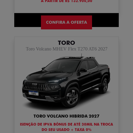
A PARTIR DE R$ 132.900,00
CONFIRA A OFERTA
TORO
Toro Volcano MHEV Flex T270 AT6 2027
TORO VOLCANO HIBRIDA 2027
ISENÇÃO DE IPVA BÔNUS DE ATÉ 30MIL NA TROCA
DO SEU USADO + TAXA 0%