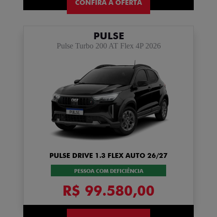
CONFIRA A OFERTA
PULSE
Pulse Turbo 200 AT Flex 4P 2026
PULSE DRIVE 1.3 FLEX AUTO 26/27
PESSOA COM DEFICIÊNCIA
R$ 99.580,00