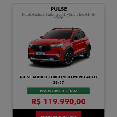
PULSE
Pulse Audace Turbo 200 Hybrid Flex AT 4P
25/26
PULSE AUDACE TURBO 200 HYBRID AUTO
26/27
PESSOA COM DEFICIÊNCIA
R$ 119.990,00