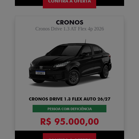
CONFIRA A OFERTA
CRONOS
Cronos Drive 1.3 AT Flex 4p 2026
CRONOS DRIVE 1.3 FLEX AUTO 26/27
PESSOA COM DEFICIÊNCIA
R$ 95.000,00