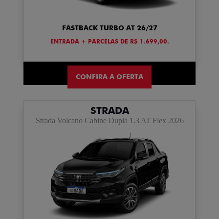
FASTBACK TURBO AT 26/27
ENTRADA + PARCELAS DE R$ 1.699,00.
CONFIRA A OFERTA
STRADA
Strada Volcano Cabine Dupla 1.3 AT Flex 2026