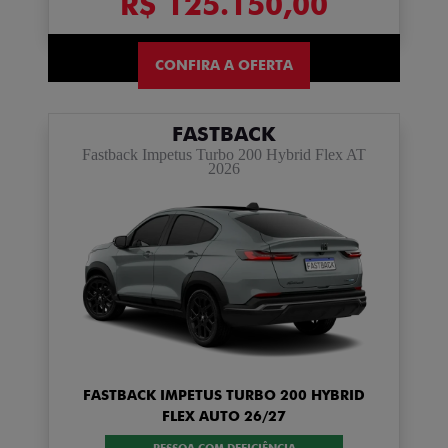
R$ 125.150,00
CONFIRA A OFERTA
FASTBACK
Fastback Impetus Turbo 200 Hybrid Flex AT
2026
FASTBACK IMPETUS TURBO 200 HYBRID
FLEX AUTO 26/27