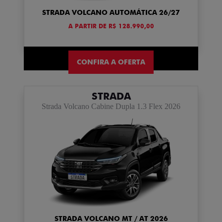
STRADA VOLCANO AUTOMÁTICA 26/27
A PARTIR DE R$ 128.990,00
CONFIRA A OFERTA
STRADA
Strada Volcano Cabine Dupla 1.3 Flex 2026
STRADA VOLCANO MT / AT 2026