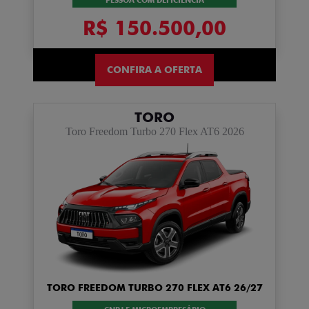
PESSOA COM DEFICIÊNCIA
R$ 150.500,00
CONFIRA A OFERTA
TORO
Toro Freedom Turbo 270 Flex AT6 2026
TORO FREEDOM TURBO 270 FLEX AT6 26/27