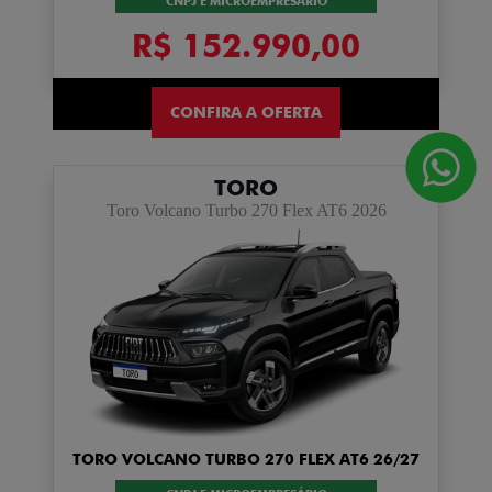
CNPJ E MICROEMPRESÁRIO
R$ 152.990,00
CONFIRA A OFERTA
TORO
Toro Volcano Turbo 270 Flex AT6 2026
TORO VOLCANO TURBO 270 FLEX AT6 26/27