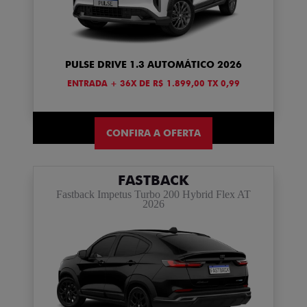
PULSE DRIVE 1.3 AUTOMÁTICO 2026
ENTRADA + 36X DE R$ 1.899,00 TX 0,99
CONFIRA A OFERTA
FASTBACK
Fastback Impetus Turbo 200 Hybrid Flex AT
2026