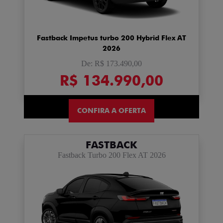
Fastback Impetus turbo 200 Hybrid Flex AT
2026
De: R$ 173.490,00
R$ 134.990,00
CONFIRA A OFERTA
FASTBACK
Fastback Turbo 200 Flex AT 2026