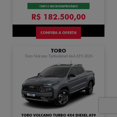
CNPJ E MICROEMPRESÁRIO
R$ 182.500,00
CONFIRA A OFERTA
TORO
Toro Volcano Turbodiesel 4x4 AT9 2026
TORO VOLCANO TURBO 4X4 DIESEL AT9