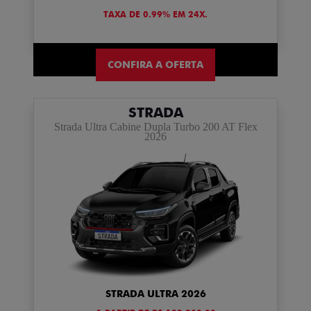
TAXA DE 0.99% EM 24X.
CONFIRA A OFERTA
STRADA
Strada Ultra Cabine Dupla Turbo 200 AT Flex
2026
STRADA ULTRA 2026