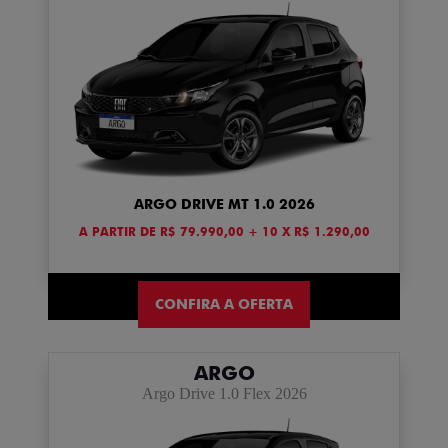
ARGO DRIVE MT 1.0 2026
A PARTIR DE R$ 79.990,00 + 10 X R$ 1.290,00
CONFIRA A OFERTA
ARGO
Argo Drive 1.0 Flex 2026