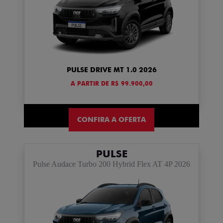
PULSE DRIVE MT 1.0 2026
A PARTIR DE R$ 99.900,00
CONFIRA A OFERTA
PULSE
Pulse Audace Turbo 200 Hybrid Flex AT 4P 2026