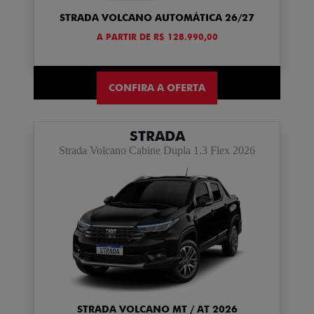
STRADA VOLCANO AUTOMÁTICA 26/27
A PARTIR DE R$ 128.990,00
CONFIRA A OFERTA
STRADA
Strada Volcano Cabine Dupla 1.3 Flex 2026
STRADA VOLCANO MT / AT 2026