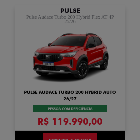
PULSE
Pulse Audace Turbo 200 Hybrid Flex AT 4P
25/26
PULSE AUDACE TURBO 200 HYBRID AUTO
26/27
PESSOA COM DEFICIÊNCIA
R$ 119.990,00