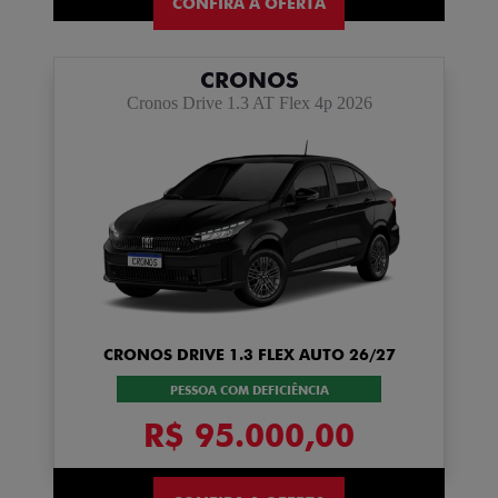
CONFIRA A OFERTA
CRONOS
Cronos Drive 1.3 AT Flex 4p 2026
CRONOS DRIVE 1.3 FLEX AUTO 26/27
PESSOA COM DEFICIÊNCIA
R$ 95.000,00