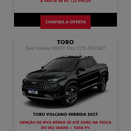
A PARTIR DE R$ 132.900,00
CONFIRA A OFERTA
TORO
Toro Volcano MHEV Flex T270 AT6 2027
TORO VOLCANO HIBRIDA 2027
ISENÇÃO DE IPVA BÔNUS DE ATÉ 30MIL NA TROCA
DO SEU USADO + TAXA 0%