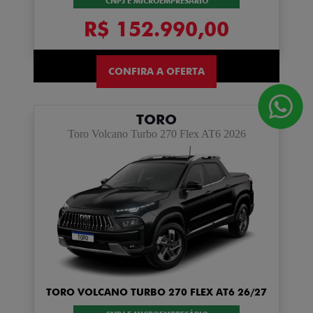
CNPJ E MICROEMPRESÁRIO
R$ 152.990,00
CONFIRA A OFERTA
TORO
Toro Volcano Turbo 270 Flex AT6 2026
TORO VOLCANO TURBO 270 FLEX AT6 26/27