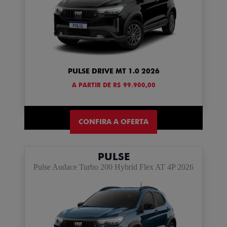
PULSE DRIVE MT 1.0 2026
A PARTIR DE R$ 99.900,00
CONFIRA A OFERTA
PULSE
Pulse Audace Turbo 200 Hybrid Flex AT 4P 2026