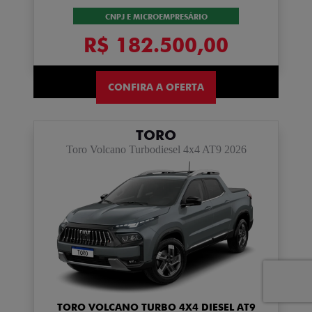
CNPJ E MICROEMPRESÁRIO
R$ 182.500,00
CONFIRA A OFERTA
TORO
Toro Volcano Turbodiesel 4x4 AT9 2026
TORO VOLCANO TURBO 4X4 DIESEL AT9