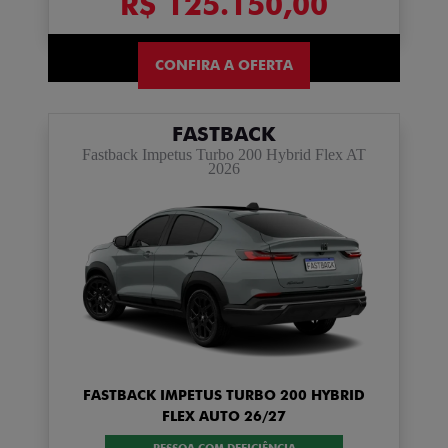
R$ 125.150,00
CONFIRA A OFERTA
FASTBACK
Fastback Impetus Turbo 200 Hybrid Flex AT
2026
FASTBACK IMPETUS TURBO 200 HYBRID
FLEX AUTO 26/27