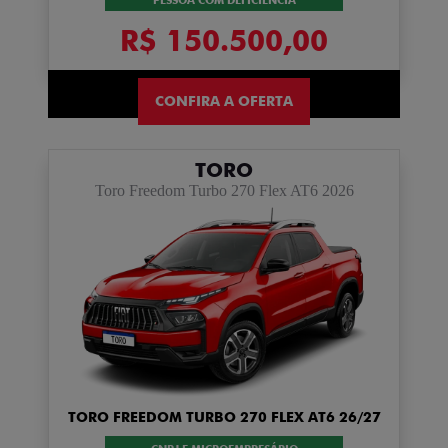
PESSOA COM DEFICIÊNCIA
R$ 150.500,00
CONFIRA A OFERTA
TORO
Toro Freedom Turbo 270 Flex AT6 2026
TORO FREEDOM TURBO 270 FLEX AT6 26/27