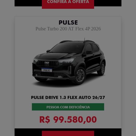
CONFIRA A OFERTA
PULSE
Pulse Turbo 200 AT Flex 4P 2026
PULSE DRIVE 1.3 FLEX AUTO 26/27
PESSOA COM DEFICIÊNCIA
R$ 99.580,00