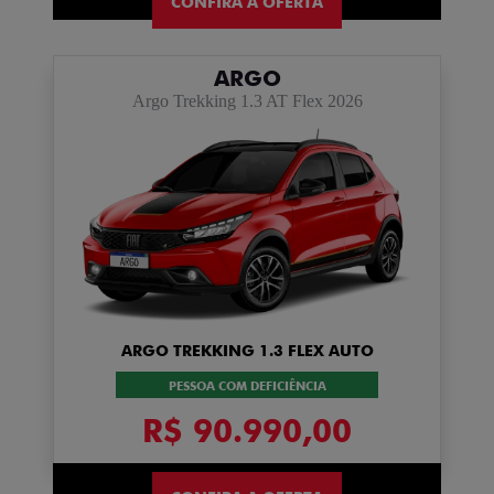
CONFIRA A OFERTA
ARGO
Argo Trekking 1.3 AT Flex 2026
ARGO TREKKING 1.3 FLEX AUTO
PESSOA COM DEFICIÊNCIA
R$ 90.990,00