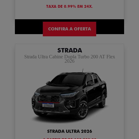
TAXA DE 0.99% EM 24X.
CONFIRA A OFERTA
STRADA
Strada Ultra Cabine Dupla Turbo 200 AT Flex
2026
STRADA ULTRA 2026