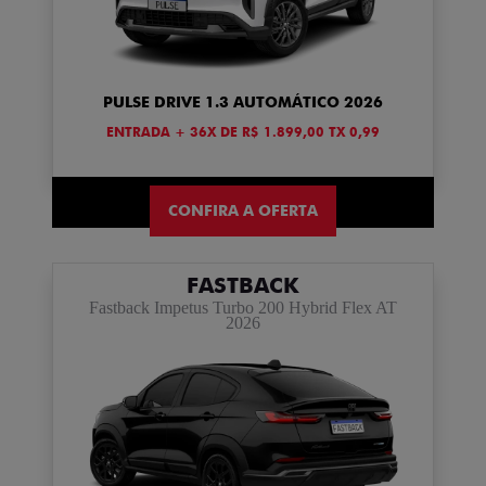
PULSE DRIVE 1.3 AUTOMÁTICO 2026
ENTRADA + 36X DE R$ 1.899,00 TX 0,99
CONFIRA A OFERTA
FASTBACK
Fastback Impetus Turbo 200 Hybrid Flex AT
2026