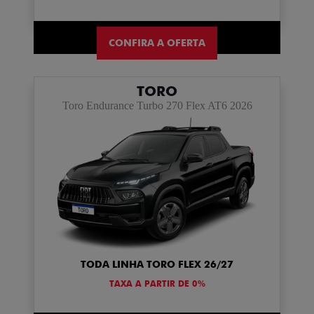
CONFIRA A OFERTA
TORO
Toro Endurance Turbo 270 Flex AT6 2026
TODA LINHA TORO FLEX 26/27
TAXA A PARTIR DE 0%