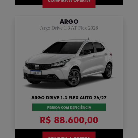
CONFIRA A OFERTA
ARGO
Argo Drive 1.3 AT Flex 2026
ARGO DRIVE 1.3 FLEX AUTO 26/27
PESSOA COM DEFICIÊNCIA
R$ 88.600,00