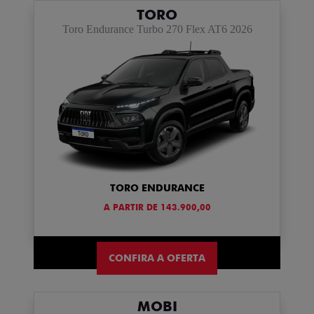
TORO
Toro Endurance Turbo 270 Flex AT6 2026
TORO ENDURANCE
A PARTIR DE 143.900,00
CONFIRA A OFERTA
MOBI