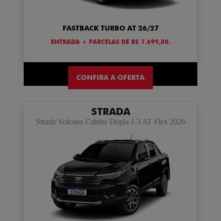
FASTBACK TURBO AT 26/27
ENTRADA + PARCELAS DE R$ 1.699,00.
CONFIRA A OFERTA
STRADA
Strada Volcano Cabine Dupla 1.3 AT Flex 2026