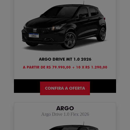
ARGO DRIVE MT 1.0 2026
A PARTIR DE R$ 79.990,00 + 10 X R$ 1.290,00
CONFIRA A OFERTA
ARGO
Argo Drive 1.0 Flex 2026