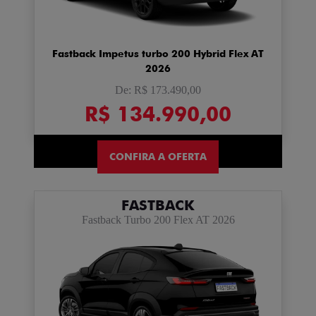
Fastback Impetus turbo 200 Hybrid Flex AT
2026
De: R$ 173.490,00
R$ 134.990,00
CONFIRA A OFERTA
FASTBACK
Fastback Turbo 200 Flex AT 2026