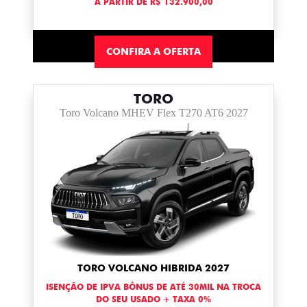
A PARTIR DE R$ 132.900,00
CONFIRA A OFERTA
TORO
Toro Volcano MHEV Flex T270 AT6 2027
TORO VOLCANO HIBRIDA 2027
ISENÇÃO DE IPVA BÔNUS DE ATÉ 30MIL NA TROCA
DO SEU USADO + TAXA 0%