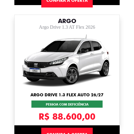
CONFIRA A OFERTA
ARGO
Argo Drive 1.3 AT Flex 2026
ARGO DRIVE 1.3 FLEX AUTO 26/27
PESSOA COM DEFICIÊNCIA
R$ 88.600,00