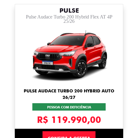
PULSE
Pulse Audace Turbo 200 Hybrid Flex AT 4P
25/26
PULSE AUDACE TURBO 200 HYBRID AUTO
26/27
PESSOA COM DEFICIÊNCIA
R$ 119.990,00