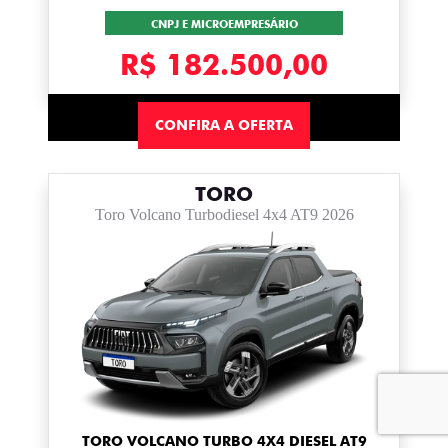
CNPJ E MICROEMPRESÁRIO
R$ 182.500,00
CONFIRA A OFERTA
TORO
Toro Volcano Turbodiesel 4x4 AT9 2026
TORO VOLCANO TURBO 4X4 DIESEL AT9