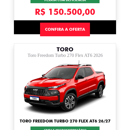
PESSOA COM DEFICIÊNCIA
R$ 150.500,00
CONFIRA A OFERTA
TORO
Toro Freedom Turbo 270 Flex AT6 2026
TORO FREEDOM TURBO 270 FLEX AT6 26/27