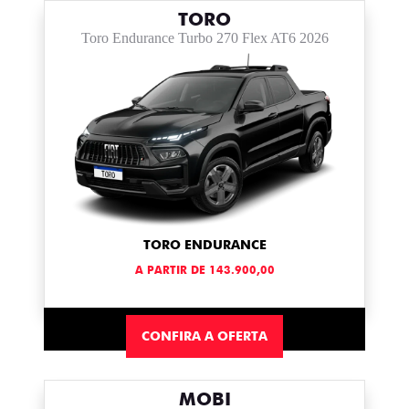
TORO
Toro Endurance Turbo 270 Flex AT6 2026
TORO ENDURANCE
A PARTIR DE 143.900,00
CONFIRA A OFERTA
MOBI