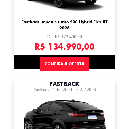
Fastback Impetus turbo 200 Hybrid Flex AT
2026
De: R$ 173.490,00
R$ 134.990,00
CONFIRA A OFERTA
FASTBACK
Fastback Turbo 200 Flex AT 2026