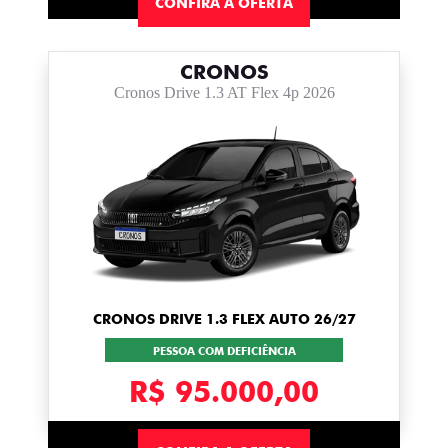
CONFIRA A OFERTA
CRONOS
Cronos Drive 1.3 AT Flex 4p 2026
CRONOS DRIVE 1.3 FLEX AUTO 26/27
PESSOA COM DEFICIÊNCIA
R$ 95.000,00