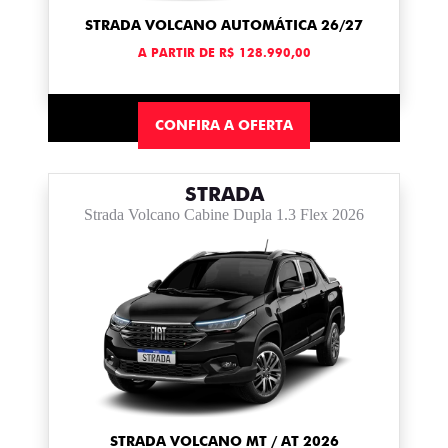
STRADA VOLCANO AUTOMÁTICA 26/27
A PARTIR DE R$ 128.990,00
CONFIRA A OFERTA
STRADA
Strada Volcano Cabine Dupla 1.3 Flex 2026
STRADA VOLCANO MT / AT 2026