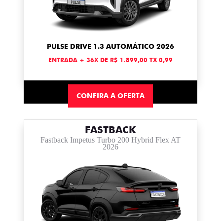
PULSE DRIVE 1.3 AUTOMÁTICO 2026
ENTRADA + 36X DE R$ 1.899,00 TX 0,99
CONFIRA A OFERTA
FASTBACK
Fastback Impetus Turbo 200 Hybrid Flex AT
2026