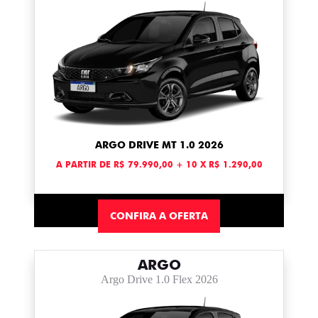
ARGO DRIVE MT 1.0 2026
A PARTIR DE R$ 79.990,00 + 10 X R$ 1.290,00
CONFIRA A OFERTA
ARGO
Argo Drive 1.0 Flex 2026