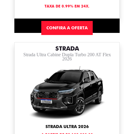
TAXA DE 0.99% EM 24X.
CONFIRA A OFERTA
STRADA
Strada Ultra Cabine Dupla Turbo 200 AT Flex
2026
STRADA ULTRA 2026