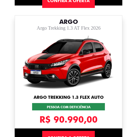
CONFIRA A OFERTA
ARGO
Argo Trekking 1.3 AT Flex 2026
ARGO TREKKING 1.3 FLEX AUTO
PESSOA COM DEFICIÊNCIA
R$ 90.990,00