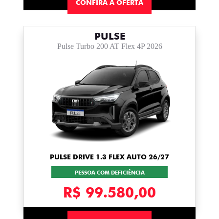
CONFIRA A OFERTA
PULSE
Pulse Turbo 200 AT Flex 4P 2026
PULSE DRIVE 1.3 FLEX AUTO 26/27
PESSOA COM DEFICIÊNCIA
R$ 99.580,00