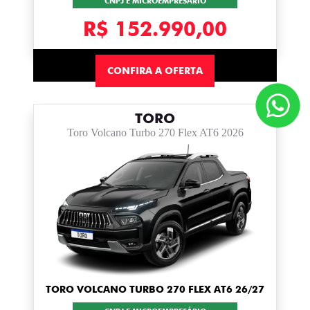
CNPJ E MICROEMPRESÁRIO
R$ 152.990,00
CONFIRA A OFERTA
TORO
Toro Volcano Turbo 270 Flex AT6 2026
TORO VOLCANO TURBO 270 FLEX AT6 26/27