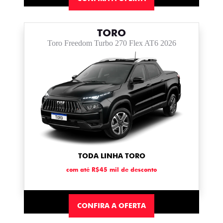
TORO
Toro Freedom Turbo 270 Flex AT6 2026
TODA LINHA TORO
com até R$45 mil de desconto
CONFIRA A OFERTA