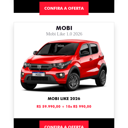
CONFIRA A OFERTA
MOBI
Mobi Like 1.0 2026
MOBI LIKE 2026
R$ 59.990,00 + 10x R$ 990,00
CONFIRA A OFERTA