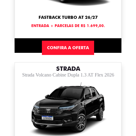
FASTBACK TURBO AT 26/27
ENTRADA + PARCELAS DE R$ 1.699,00.
CONFIRA A OFERTA
STRADA
Strada Volcano Cabine Dupla 1.3 AT Flex 2026