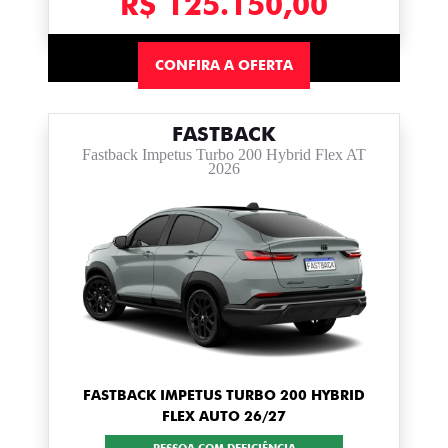
R$ 125.150,00
CONFIRA A OFERTA
FASTBACK
Fastback Impetus Turbo 200 Hybrid Flex AT
2026
FASTBACK IMPETUS TURBO 200 HYBRID
FLEX AUTO 26/27