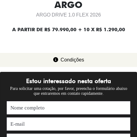
ARGO
ARGO DRIVE 1.0 FLEX 2026
A PARTIR DE R$ 79.990,00 + 10 X R$ 1.290,00
Condições
Estou interessado nesta oferta
Para solicitar uma cotação, por favor, preencha o formulário abaixo
que entraremos em contato rapidamente.