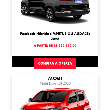
Fastback Híbrido (IMPETUS OU AUDACE)
2026
A PARTIR DE R$ 132.990,00
CONFIRA A OFERTA
MOBI
Mobi Like 1.0 2026