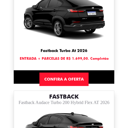
Fastback Turbo At 2026
ENTRADA + PARCELAS DE R$ 1.699,00. Completão
CONFIRA A OFERTA
FASTBACK
Fastback Audace Turbo 200 Hybrid Flex AT 2026