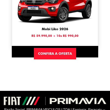
Mobi Like 2026
R$ 59.990,00 + 10x R$ 990,00
CONFIRA A OFERTA
Razão Social: PRIMAVIA VEICULOS LTDA | Fantasia: Paracatu –