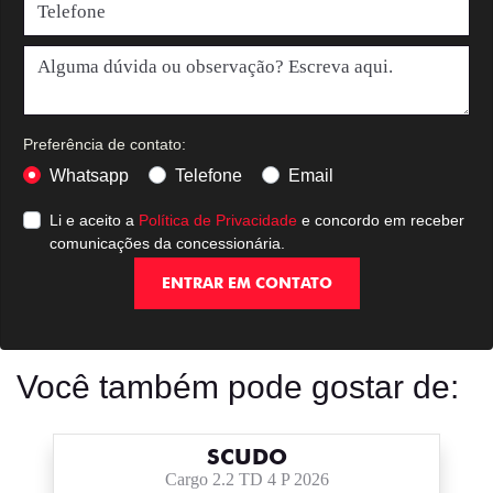
Preferência de contato:
Whatsapp
Telefone
Email
Li e aceito a
Política de Privacidade
e concordo em receber
comunicações da concessionária.
ENTRAR EM CONTATO
Você também pode gostar de:
SCUDO
Cargo 2.2 TD 4 P 2026