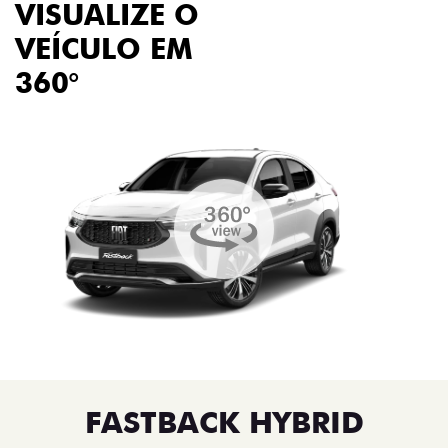
VISUALIZE O
VEÍCULO EM
360°
FASTBACK HYBRID