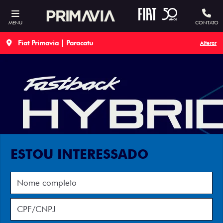
MENU
CONTATO
Fiat Primavia | Paracatu
Alterar
ESTOU INTERESSADO