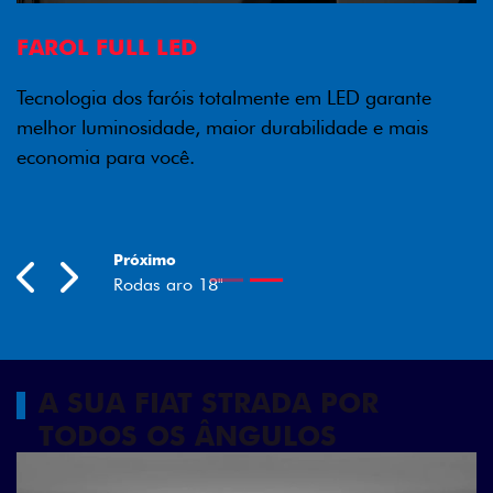
FAROL FULL LED
Tecnologia dos faróis totalmente em LED garante
melhor luminosidade, maior durabilidade e mais
economia para você.
Próximo
Previous
Next
Rodas aro 18"
A SUA FIAT STRADA POR
TODOS OS ÂNGULOS