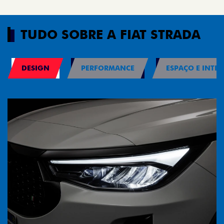
TUDO SOBRE A FIAT STRADA
DESIGN
PERFORMANCE
ESPAÇO E INTER