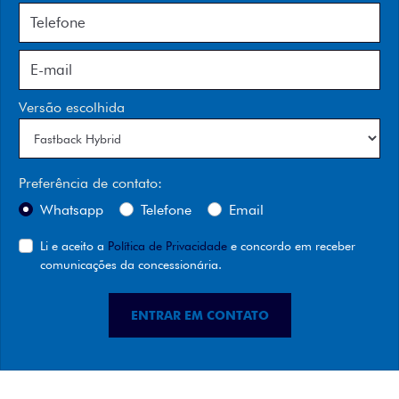
Versão escolhida
Preferência de contato:
Whatsapp
Telefone
Email
Li e aceito a
Política de Privacidade
e concordo em receber
comunicações da concessionária.
ENTRAR EM CONTATO