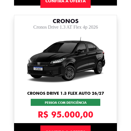
CONFIRA A OFERTA
CRONOS
Cronos Drive 1.3 AT Flex 4p 2026
CRONOS DRIVE 1.3 FLEX AUTO 26/27
PESSOA COM DEFICIÊNCIA
R$ 95.000,00