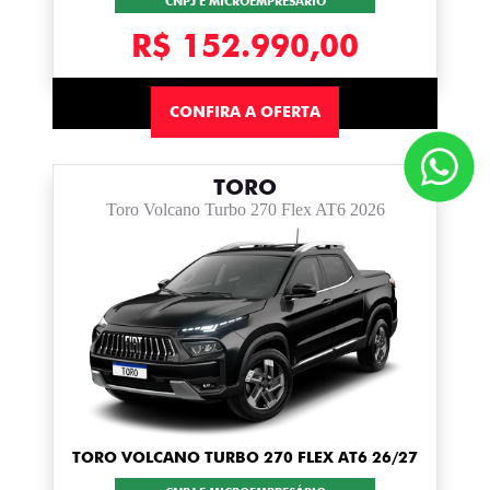
CNPJ E MICROEMPRESÁRIO
R$ 152.990,00
CONFIRA A OFERTA
TORO
Toro Volcano Turbo 270 Flex AT6 2026
TORO VOLCANO TURBO 270 FLEX AT6 26/27