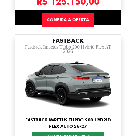
R$ 125.150,00
CONFIRA A OFERTA
FASTBACK
Fastback Impetus Turbo 200 Hybrid Flex AT
2026
FASTBACK IMPETUS TURBO 200 HYBRID
FLEX AUTO 26/27