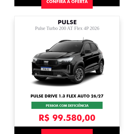
CONFIRA A OFERTA
PULSE
Pulse Turbo 200 AT Flex 4P 2026
PULSE DRIVE 1.3 FLEX AUTO 26/27
PESSOA COM DEFICIÊNCIA
R$ 99.580,00