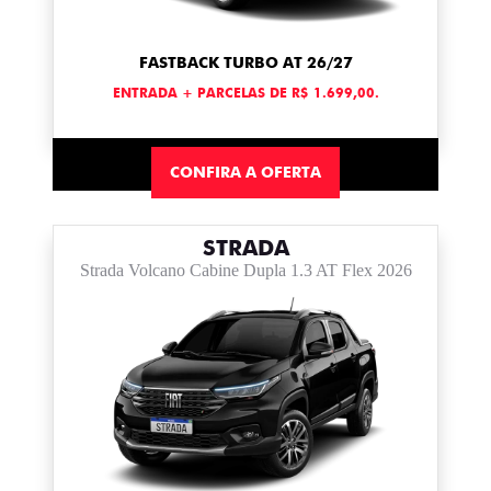
FASTBACK TURBO AT 26/27
ENTRADA + PARCELAS DE R$ 1.699,00.
CONFIRA A OFERTA
STRADA
Strada Volcano Cabine Dupla 1.3 AT Flex 2026