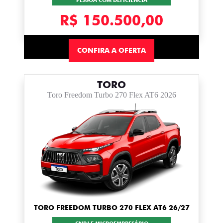
PESSOA COM DEFICIÊNCIA
R$ 150.500,00
CONFIRA A OFERTA
TORO
Toro Freedom Turbo 270 Flex AT6 2026
TORO FREEDOM TURBO 270 FLEX AT6 26/27