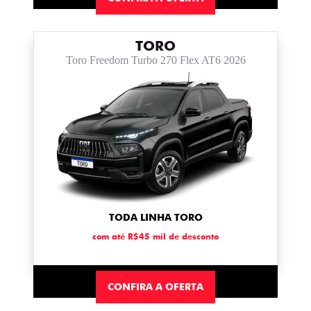
TORO
Toro Freedom Turbo 270 Flex AT6 2026
TODA LINHA TORO
com até R$45 mil de desconto
CONFIRA A OFERTA