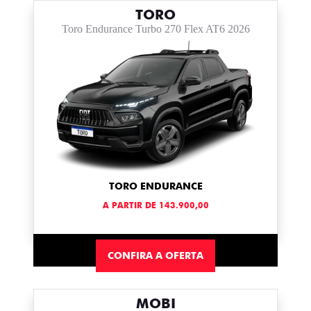
TORO
Toro Endurance Turbo 270 Flex AT6 2026
TORO ENDURANCE
A PARTIR DE 143.900,00
CONFIRA A OFERTA
MOBI