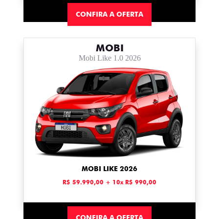
CONFIRA A OFERTA
MOBI
Mobi Like 1.0 2026
MOBI LIKE 2026
R$ 59.990,00 + 10x R$ 990,00
CONFIRA A OFERTA