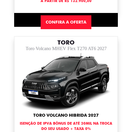
A PARTIR DE R$ 132.900,00
CONFIRA A OFERTA
TORO
Toro Volcano MHEV Flex T270 AT6 2027
TORO VOLCANO HIBRIDA 2027
ISENÇÃO DE IPVA BÔNUS DE ATÉ 30MIL NA TROCA
DO SEU USADO + TAXA 0%