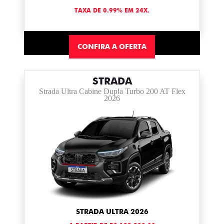
TAXA DE 0.99% EM 24X.
CONFIRA A OFERTA
STRADA
Strada Ultra Cabine Dupla Turbo 200 AT Flex
2026
STRADA ULTRA 2026