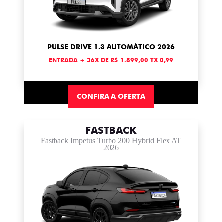
PULSE DRIVE 1.3 AUTOMÁTICO 2026
ENTRADA + 36X DE R$ 1.899,00 TX 0,99
CONFIRA A OFERTA
FASTBACK
Fastback Impetus Turbo 200 Hybrid Flex AT
2026