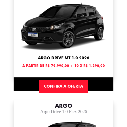
ARGO DRIVE MT 1.0 2026
A PARTIR DE R$ 79.990,00 + 10 X R$ 1.290,00
CONFIRA A OFERTA
ARGO
Argo Drive 1.0 Flex 2026