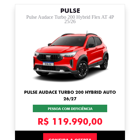
PULSE
Pulse Audace Turbo 200 Hybrid Flex AT 4P
25/26
PULSE AUDACE TURBO 200 HYBRID AUTO
26/27
PESSOA COM DEFICIÊNCIA
R$ 119.990,00