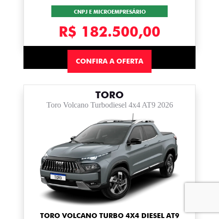
CNPJ E MICROEMPRESÁRIO
R$ 182.500,00
CONFIRA A OFERTA
TORO
Toro Volcano Turbodiesel 4x4 AT9 2026
TORO VOLCANO TURBO 4X4 DIESEL AT9