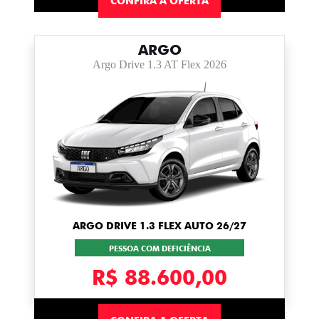
CONFIRA A OFERTA
ARGO
Argo Drive 1.3 AT Flex 2026
ARGO DRIVE 1.3 FLEX AUTO 26/27
PESSOA COM DEFICIÊNCIA
R$ 88.600,00