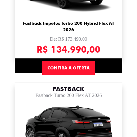
Fastback Impetus turbo 200 Hybrid Flex AT
2026
De: R$ 173.490,00
R$ 134.990,00
CONFIRA A OFERTA
FASTBACK
Fastback Turbo 200 Flex AT 2026