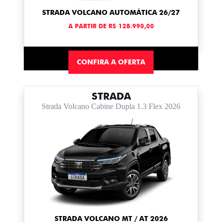
STRADA VOLCANO AUTOMÁTICA 26/27
A PARTIR DE R$ 128.990,00
CONFIRA A OFERTA
STRADA
Strada Volcano Cabine Dupla 1.3 Flex 2026
STRADA VOLCANO MT / AT 2026