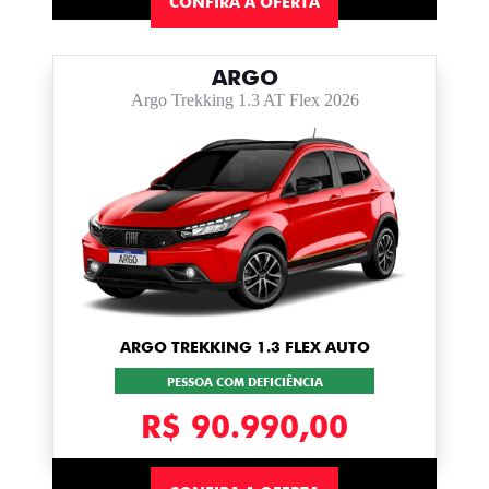
CONFIRA A OFERTA
ARGO
Argo Trekking 1.3 AT Flex 2026
ARGO TREKKING 1.3 FLEX AUTO
PESSOA COM DEFICIÊNCIA
R$ 90.990,00